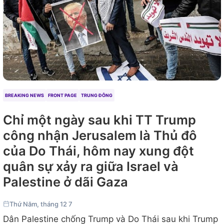
BREAKING NEWS
FRONT PAGE
TRUNG ĐÔNG
Chỉ một ngày sau khi TT Trump
công nhận Jerusalem là Thủ đô
của Do Thái, hôm nay xung đột
quân sự xảy ra giữa Israel và
Palestine ở dãi Gaza
Thứ Năm, tháng 12 7
Dân Palestine chống Trump và Do Thái sau khi Trump