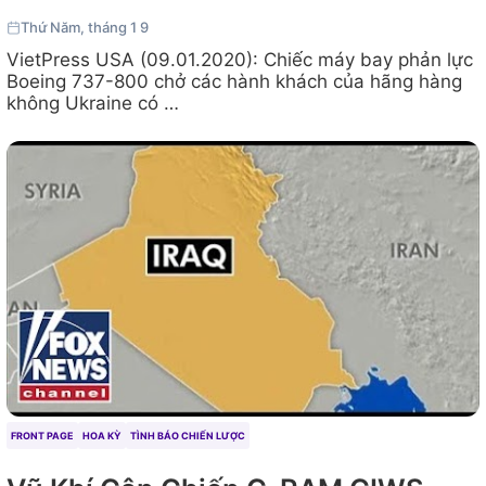
Thứ Năm, tháng 1 9
VietPress USA (09.01.2020): Chiếc máy bay phản lực
Boeing 737-800 chở các hành khách của hãng hàng
không Ukraine có …
FRONT PAGE
HOA KỲ
TÌNH BÁO CHIẾN LƯỢC