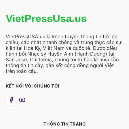
VietPressUsa.us
VietPressUSA.us là kênh truyền thông tin tức đa
chiều, cập nhật nhanh chóng và trung thực các sự
kiện tại Hoa Kỳ, Việt Nam và quốc tế. Được điều
hành bởi Nhạc sỹ Huyền Anh (Hạnh Dương) tại
San Jose, California, chúng tôi tự hào là nhịp cầu
thông tin tin cậy, gắn kết cộng đồng người Việt
trên toàn cầu.
KẾT NỐI VỚI CHÚNG TÔI
THÔNG TIN TRANG