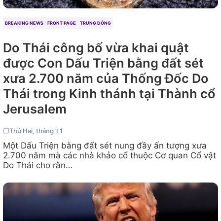
BREAKING NEWS
FRONT PAGE
TRUNG ĐÔNG
Do Thái công bố vừa khai quật
được Con Dấu Triện bằng đất sét
xưa 2.700 năm của Thống Đốc Do
Thái trong Kinh thánh tại Thành cổ
Jerusalem
Thứ Hai, tháng 1 1
Một Dấu Triện bằng đất sét nung đầy ấn tượng xưa
2.700 năm mà các nhà khảo cổ thuộc Cơ quan Cổ vật
Do Thái cho rằn…