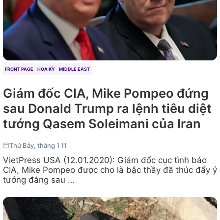
FRONT PAGE
HOA KỲ
MIDDLE EAST
Giám đốc CIA, Mike Pompeo đứng
sau Donald Trump ra lệnh tiêu diệt
tướng Qasem Soleimani của Iran
Thứ Bảy, tháng 1 11
VietPress USA (12.01.2020): Giám đốc cục tình báo
CIA, Mike Pompeo được cho là bậc thầy đã thúc đẩy ý
tưởng đằng sau …