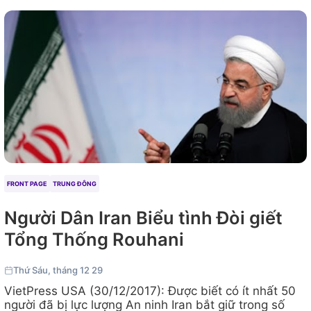
FRONT PAGE
TRUNG ĐÔNG
Người Dân Iran Biểu tình Đòi giết
Tổng Thống Rouhani
Thứ Sáu, tháng 12 29
VietPress USA (30/12/2017): Được biết có ít nhất 50
người đã bị lực lượng An ninh Iran bắt giữ trong số