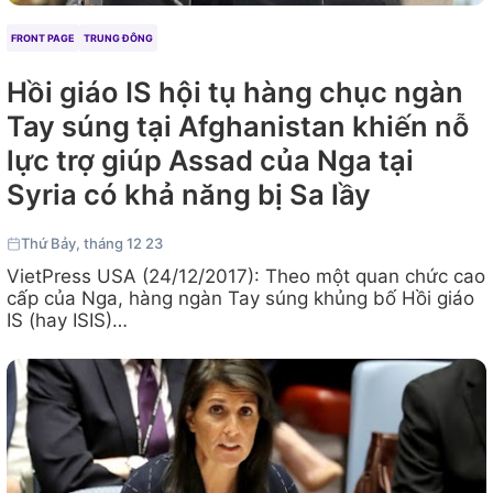
FRONT PAGE
TRUNG ĐÔNG
Hồi giáo IS hội tụ hàng chục ngàn
Tay súng tại Afghanistan khiến nỗ
lực trợ giúp Assad của Nga tại
Syria có khả năng bị Sa lầy
Thứ Bảy, tháng 12 23
VietPress USA (24/12/2017): Theo một quan chức cao
cấp của Nga, hàng ngàn Tay súng khủng bố Hồi giáo
IS (hay ISIS)…