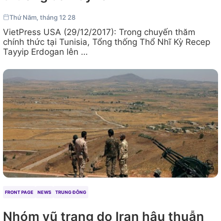
Thứ Năm, tháng 12 28
VietPress USA (29/12/2017): Trong chuyến thăm
chính thức tại Tunisia, Tổng thống Thổ Nhĩ Kỳ Recep
Tayyip Erdogan lên …
FRONT PAGE
NEWS
TRUNG ĐÔNG
Nhóm vũ trang do Iran hậu thuẫn