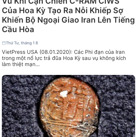
Vũ Khí Cận Chiến C-RAM CIWS
Của Hoa Kỳ Tạo Ra Nỗi Khiếp Sợ
Khiến Bộ Ngoại Giao Iran Lên Tiếng
Cầu Hòa
Thứ Tư, tháng 1 8
VietPress USA (08.01.2020): Các Phi đạn của Iran
trong một nổ lực trả đũa Hoa Kỳ sau vụ không kích
làm thiệt mạn…