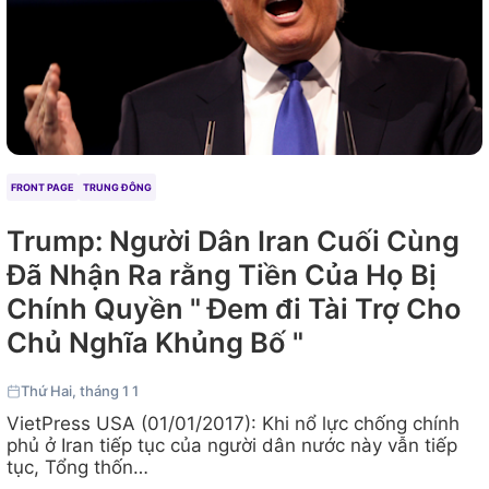
FRONT PAGE
TRUNG ĐÔNG
Trump: Người Dân Iran Cuối Cùng
Đã Nhận Ra rằng Tiền Của Họ Bị
Chính Quyền " Đem đi Tài Trợ Cho
Chủ Nghĩa Khủng Bố "
Thứ Hai, tháng 1 1
VietPress USA (01/01/2017): Khi nổ lực chống chính
phủ ở Iran tiếp tục của người dân nước này vẫn tiếp
tục, Tổng thốn…