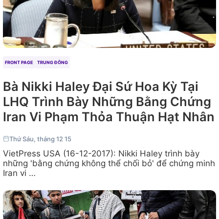
FRONT PAGE
TRUNG ĐÔNG
Bà Nikki Haley Đại Sứ Hoa Kỳ Tại
LHQ Trình Bày Những Bằng Chứng
Iran Vi Phạm Thỏa Thuận Hạt Nhân
Thứ Sáu, tháng 12 15
VietPress USA (16-12-2017): Nikki Haley trình bày
những 'bằng chứng không thể chối bỏ' để chứng minh
Iran vi …