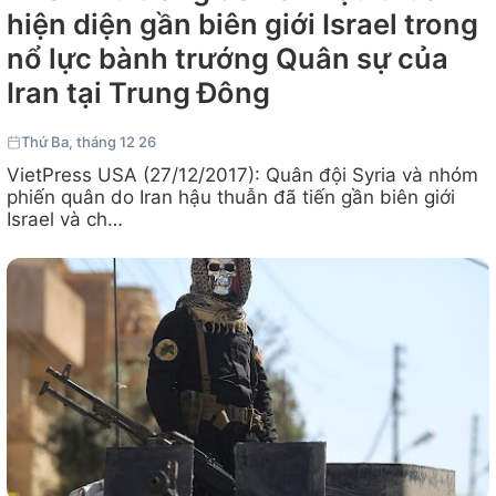
hiện diện gần biên giới Israel trong
nổ lực bành trướng Quân sự của
Iran tại Trung Đông
Thứ Ba, tháng 12 26
VietPress USA (27/12/2017): Quân đội Syria và nhóm
phiến quân do Iran hậu thuẫn đã tiến gần biên giới
Israel và ch…