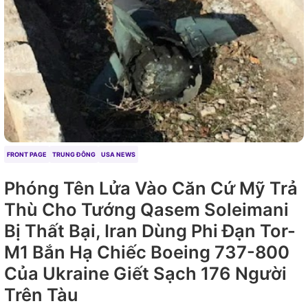
FRONT PAGE
TRUNG ĐÔNG
USA NEWS
Phóng Tên Lửa Vào Căn Cứ Mỹ Trả
Thù Cho Tướng Qasem Soleimani
Bị Thất Bại, Iran Dùng Phi Đạn Tor-
M1 Bắn Hạ Chiếc Boeing 737-800
Của Ukraine Giết Sạch 176 Người
Trên Tàu