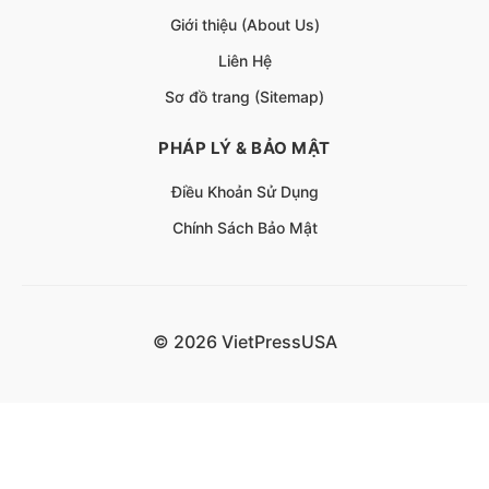
Giới thiệu (About Us)
Liên Hệ
Sơ đồ trang (Sitemap)
PHÁP LÝ & BẢO MẬT
Điều Khoản Sử Dụng
Chính Sách Bảo Mật
© 2026 VietPressUSA