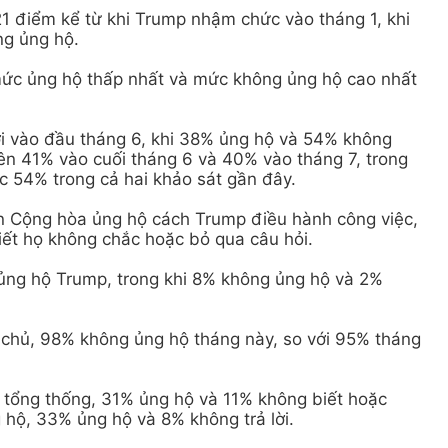
21 điểm kể từ khi Trump nhậm chức vào tháng 1, khi
g ủng hộ.
mức ủng hộ thấp nhất và mức không ủng hộ cao nhất
i vào đầu tháng 6, khi 38% ủng hộ và 54% không
lên 41% vào cuối tháng 6 và 40% vào tháng 7, trong
ức 54% trong cả hai khảo sát gần đây.
n Cộng hòa ủng hộ cách Trump điều hành công việc,
iết họ không chắc hoặc bỏ qua câu hỏi.
ủng hộ Trump, trong khi 8% không ủng hộ và 2%
 chủ, 98% không ủng hộ tháng này, so với 95% tháng
tổng thống, 31% ủng hộ và 11% không biết hoặc
 hộ, 33% ủng hộ và 8% không trả lời.