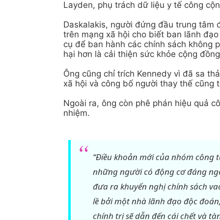
Layden, phụ trách dữ liệu y tế công cộn
Daskalakis, người đứng đầu trung tâm đ
trên mạng xã hội cho biết ban lãnh đạ
cụ để ban hành các chính sách không p
hại hơn là cải thiện sức khỏe cộng đồng
Ông cũng chỉ trích Kennedy vì đã sa th
xã hội và công bố người thay thế cũng 
Ngoài ra, ông còn phê phán hiệu quả c
nhiệm.
“Điều khoản mới của nhóm công tá
những người có động cơ đáng ngờ 
đưa ra khuyến nghị chính sách va
lề bởi một nhà lãnh đạo độc đoán,
chính trị sẽ dẫn đến cái chết và t