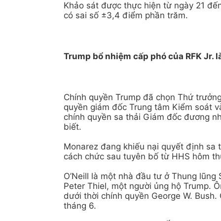
Khảo sát được thực hiện từ ngày 21 đến
có sai số ±3,4 điểm phần trăm.
Trump bổ nhiệm cấp phó của RFK Jr. 
Chính quyền Trump đã chọn Thứ trưởng 
quyền giám đốc Trung tâm Kiểm soát v
chính quyền sa thải Giám đốc đương n
biết.
Monarez đang khiếu nại quyết định sa 
cách chức sau tuyên bố từ HHS hôm th
O’Neill là một nhà đầu tư ở Thung lũng S
Peter Thiel, một người ủng hộ Trump. 
dưới thời chính quyền George W. Bush.
tháng 6.