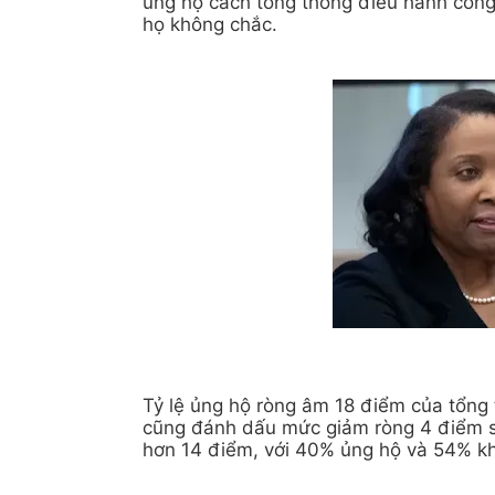
ủng hộ cách tổng thống điều hành công
họ không chắc.
Tỷ lệ ủng hộ ròng âm 18 điểm của tổng
cũng đánh dấu mức giảm ròng 4 điểm so 
hơn 14 điểm, với 40% ủng hộ và 54% k