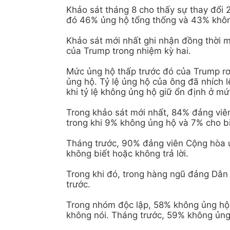
Khảo sát tháng 8 cho thấy sự thay đổi 
đó 46% ủng hộ tổng thống và 43% khôn
Khảo sát mới nhất ghi nhận đồng thời 
của Trump trong nhiệm kỳ hai.
Mức ủng hộ thấp trước đó của Trump rơ
ủng hộ. Tỷ lệ ủng hộ của ông đã nhích 
khi tỷ lệ không ủng hộ giữ ổn định ở m
Trong khảo sát mới nhất, 84% đảng viê
trong khi 9% không ủng hộ và 7% cho b
Tháng trước, 90% đảng viên Cộng hòa 
không biết hoặc không trả lời.
Trong khi đó, trong hàng ngũ đảng Dân
trước.
Trong nhóm độc lập, 58% không ủng hộ 
không nói. Tháng trước, 59% không ủng