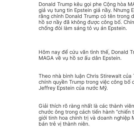
Donald Trump kêu gọi phe Cộng hòa MA
giả vụ tung tin Epstein giả nầy. Nhưng
rằng chính Donald Trump có tên trong 
hồ sơ nầy đã không được công bố. Chín
chống đòi làm sáng tỏ vụ án Epstein.
Hôm nay để cứu vãn tình thế, Donald T
MAGA về vụ hồ sơ ấu dân Epstein.
Theo nhà bình luận Chris Stirewalt của 
chính quyền Trump trong việc công bố cá
Jeffrey Epstein của nước Mỹ.
Giải thích rõ ràng nhất là các thành v
chước ông trong cách tiến hành “chiến tr
giới tinh hoa chính trị và doanh nghiệp
bán trẻ vị thành niên.