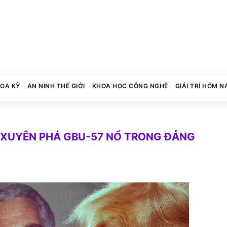
HOA KỲ
AN NINH THẾ GIỚI
KHOA HỌC CÔNG NGHỆ
GIẢI TRÍ HÔM N
 XUYÊN PHÁ GBU-57 NỔ TRONG ĐẢNG