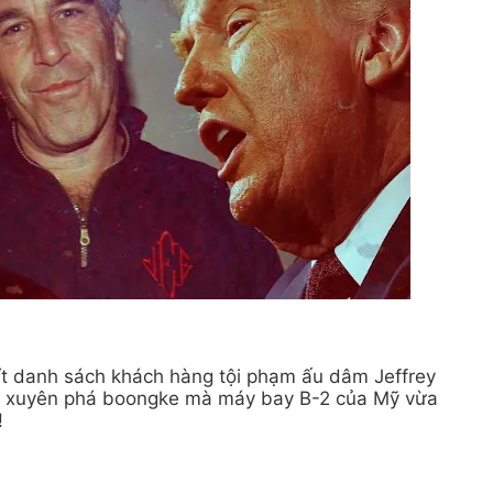
ít danh sách khách hàng tội phạm ấu dâm Jeffrey
7 xuyên phá boongke mà máy bay B-2 của Mỹ vừa
!