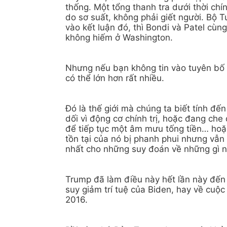
thống. Một tổng thanh tra dưới thời chí
do sơ suất, không phải giết người. Bộ 
vào kết luận đó, thì Bondi và Patel cùn
không hiếm ở Washington.
Nhưng nếu bạn không tin vào tuyên bố c
có thể lớn hơn rất nhiều.
Đó là thế giới mà chúng ta biết tính đế
dối vì động cơ chính trị, hoặc đang che
để tiếp tục một âm mưu tống tiền… hoặc 
tồn tại của nó bị phanh phui nhưng vẫn 
nhất cho những suy đoán về những gì 
Trump đã làm điều này hết lần này đến l
suy giảm trí tuệ của Biden, hay về cuộc
2016.