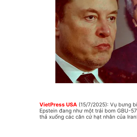
VietPress USA
(15/7/2025): Vụ bưng b
Epstein đang như một trái bom GBU-5
thả xuống các căn cứ hạt nhân của Iran