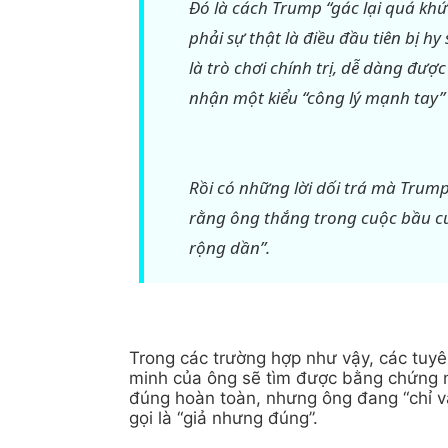
Đó là cách Trump “gác lại quá kh
phải sự thật là điều đầu tiên bị h
là trò chơi chính trị, dễ dàng đư
nhận một kiểu “công lý mạnh tay” 
Rồi có những lời dối trá mà Trump
rằng ông thắng trong cuộc bầu cử
rộng dần”.
Trong các trường hợp như vậy, các tuy
minh của ông sẽ tìm được bằng chứng n
đúng hoàn toàn, nhưng ông đang “chỉ và
gọi là “giả nhưng đúng”.