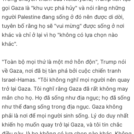
gọi Gaza là "khu vực phá hủy" và nói rằng những
người Palestine đang sống ở đó nên được di dời,
tuyên bố rằng họ sẽ "vui mừng" được sống ở nơi
khác và chỉ ở lại vì họ "không có lựa chọn nào
khác".
"Toàn bộ mọi thứ là một mớ hỗn độn", Trump nói
về Gaza, nơi đã bị tàn phá bởi cuộc chiến tranh
Israel-Hamas. "Tôi không nghĩ mọi người nên quay
trở lại Gaza. Tôi nghĩ rằng Gaza đã rất không may
mắn cho họ. Họ đã sống như địa ngục; họ đã sống
như thể đang sống trong địa ngục. Gaza không
phải là nơi để mọi người sinh sống. Lý do duy nhất
khiến họ muốn quay trở lại Gaza, và tôi tin chắc
điều này, là họ không có lựa chọn nào khác. Không