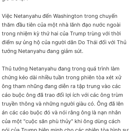
Việc Netanyahu đến Washington trong chuyến
thăm đầu tiên của một nhà lãnh đạo nước ngoài
trong nhiệm kỳ thứ hai của Trump trùng với thời
điểm sự ủng hộ của người dân Do Thái đối với Thủ
tướng Netanyahu đang giảm sút.
Thủ tướng Netanyahu đang trong quá trình làm
chứng kéo dài nhiều tuần trong phiên tòa xét xử
ông tham nhũng đang diễn ra tập trung vào các
cáo buộc ông đã trao đổi lợi ích với các ông trùm
truyền thông và những người giàu có. Ông đã lên
án các cáo buộc đó và nói rằng ông là nạn nhân
của một "cuộc săn phù thủy" khi ông dùng cách
nói của Trump biện minh cho các phiên tòa hình sự