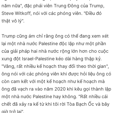
năm nữa", đặc phái viên Trung Đông của Trump,
Steve Witkoff, nói với các phóng viên. "Điều đó
thật vô lý".
Trump cũng ám chỉ rằng ông có thể đang xem xét
lại một nhà nước Palestine độc ​​lập như một phần
của giải pháp hai nhà nước rộng lớn hơn cho cuộc
xung đột Israel-Palestine kéo dài hàng thập kỷ.
"Vâng, rất nhiều kế hoạch thay đổi theo thời gian",
ông nói với các phóng viên khi được hỏi liệu ông có
còn cam kết với một kế hoạch như kế hoạch mà
ông đã vạch ra vào năm 2020 khi kêu gọi thành lập
một nhà nước Palestine hay không. "Rất nhiều cái
chết đã xảy ra kể từ khi tôi rời Tòa Bạch Ốc và bây
giờ trở lại".