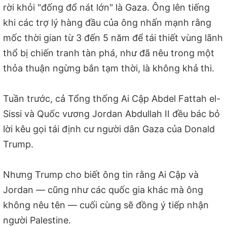
rời khỏi "đống đổ nát lớn" là Gaza. Ông lên tiếng
khi các trợ lý hàng đầu của ông nhấn mạnh rằng
mốc thời gian từ 3 đến 5 năm để tái thiết vùng lãnh
thổ bị chiến tranh tàn phá, như đã nêu trong một
thỏa thuận ngừng bắn tạm thời, là không khả thi.
Tuần trước, cả Tổng thống Ai Cập Abdel Fattah el-
Sissi và Quốc vương Jordan Abdullah II đều bác bỏ
lời kêu gọi tái định cư người dân Gaza của Donald
Trump.
Nhưng Trump cho biết ông tin rằng Ai Cập và
Jordan — cũng như các quốc gia khác mà ông
không nêu tên — cuối cùng sẽ đồng ý tiếp nhận
người Palestine.