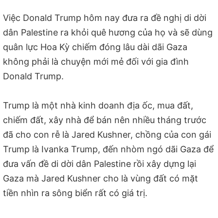
Việc Donald Trump hôm nay đưa ra đề nghị di dời
dân Palestine ra khỏi quê hương của họ và sẽ dùng
quân lực Hoa Kỳ chiếm đóng lâu dài dãi Gaza
không phải là chuyện mới mẻ đối với gia đình
Donald Trump.
Trump là một nhà kinh doanh địa ốc, mua đất,
chiếm đất, xây nhà để bán nên nhiều tháng trước
đã cho con rễ là Jared Kushner, chồng của con gái
Trump là Ivanka Trump, đến nhòm ngó dãi Gaza để
đưa vấn đề di dời dân Palestine rồi xây dựng lại
Gaza mà Jared Kushner cho là vùng đất có mặt
tiền nhìn ra sông biển rất có giá trị.