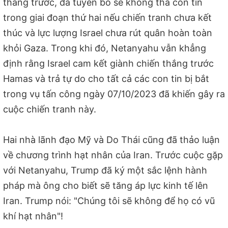
tháng trước, đã tuyên bố sẽ không thả con tin
trong giai đoạn thứ hai nếu chiến tranh chưa kết
thúc và lực lượng Israel chưa rút quân hoàn toàn
khỏi Gaza. Trong khi đó, Netanyahu vẫn khẳng
định rằng Israel cam kết giành chiến thắng trước
Hamas và trả tự do cho tất cả các con tin bị bắt
trong vụ tấn công ngày 07/10/2023 đã khiến gây ra
cuộc chiến tranh này.
Hai nhà lãnh đạo Mỹ và Do Thái cũng đã thảo luận
về chương trình hạt nhân của Iran. Trước cuộc gặp
với Netanyahu, Trump đã ký một sắc lệnh hành
pháp mà ông cho biết sẽ tăng áp lực kinh tế lên
Iran. Trump nói: "Chúng tôi sẽ không để họ có vũ
khí hạt nhân"!