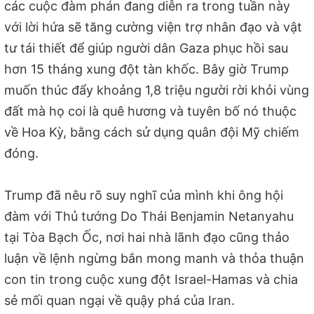
các cuộc đàm phán đang diễn ra trong tuần này
với lời hứa sẽ tăng cường viện trợ nhân đạo và vật
tư tái thiết để giúp người dân Gaza phục hồi sau
hơn 15 tháng xung đột tàn khốc. Bây giờ Trump
muốn thúc đẩy khoảng 1,8 triệu người rời khỏi vùng
đất mà họ coi là quê hương và tuyên bố nó thuộc
về Hoa Kỳ, bằng cách sử dụng quân đội Mỹ chiếm
đóng.
Trump đã nêu rõ suy nghĩ của mình khi ông hội
đàm với Thủ tướng Do Thái Benjamin Netanyahu
tại Tòa Bạch Ốc, nơi hai nhà lãnh đạo cũng thảo
luận về lệnh ngừng bắn mong manh và thỏa thuận
con tin trong cuộc xung đột Israel-Hamas và chia
sẻ mối quan ngại về quậy phá của Iran.