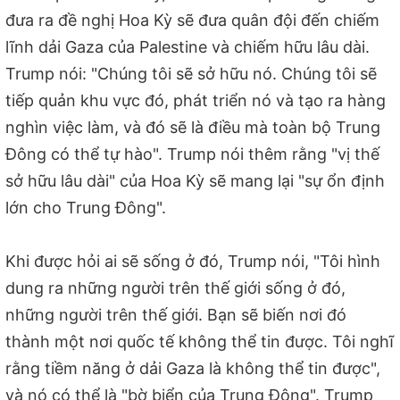
đưa ra đề nghị Hoa Kỳ sẽ đưa quân đội đến chiếm
lĩnh dải Gaza của Palestine và chiếm hữu lâu dài.
Trump nói: "Chúng tôi sẽ sở hữu nó. Chúng tôi sẽ
tiếp quản khu vực đó, phát triển nó và tạo ra hàng
nghìn việc làm, và đó sẽ là điều mà toàn bộ Trung
Đông có thể tự hào". Trump nói thêm rằng "vị thế
sở hữu lâu dài" của Hoa Kỳ sẽ mang lại "sự ổn định
lớn cho Trung Đông".
Khi được hỏi ai sẽ sống ở đó, Trump nói, "Tôi hình
dung ra những người trên thế giới sống ở đó,
những người trên thế giới. Bạn sẽ biến nơi đó
thành một nơi quốc tế không thể tin được. Tôi nghĩ
rằng tiềm năng ở dải Gaza là không thể tin được",
và nó có thể là "bờ biển của Trung Đông". Trump