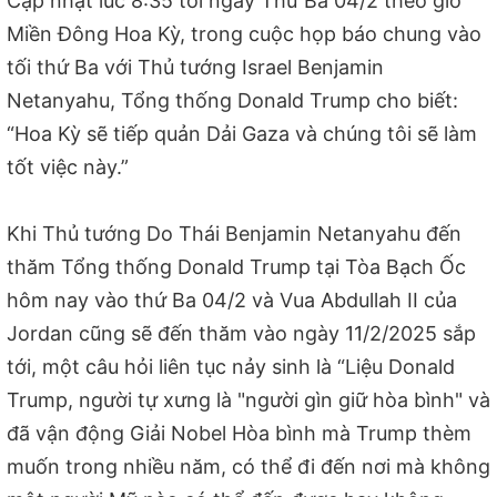
Cập nhật lúc 8:35 tối ngày Thứ Ba 04/2 theo giờ
Miền Đông Hoa Kỳ, trong cuộc họp báo chung vào
tối thứ Ba với Thủ tướng Israel Benjamin
Netanyahu, Tổng thống Donald Trump cho biết:
“Hoa Kỳ sẽ tiếp quản Dải Gaza và chúng tôi sẽ làm
tốt việc này.”
Khi Thủ tướng Do Thái Benjamin Netanyahu đến
thăm Tổng thống Donald Trump tại Tòa Bạch Ốc
hôm nay vào thứ Ba 04/2 và Vua Abdullah II của
Jordan cũng sẽ đến thăm vào ngày 11/2/2025 sắp
tới, một câu hỏi liên tục nảy sinh là “Liệu Donald
Trump, người tự xưng là "người gìn giữ hòa bình" và
đã vận động Giải Nobel Hòa bình mà Trump thèm
muốn trong nhiều năm, có thể đi đến nơi mà không