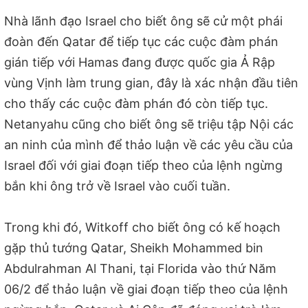
Nhà lãnh đạo Israel cho biết ông sẽ cử một phái
đoàn đến Qatar để tiếp tục các cuộc đàm phán
gián tiếp với Hamas đang được quốc gia Ả Rập
vùng Vịnh làm trung gian, đây là xác nhận đầu tiên
cho thấy các cuộc đàm phán đó còn tiếp tục.
Netanyahu cũng cho biết ông sẽ triệu tập Nội các
an ninh của mình để thảo luận về các yêu cầu của
Israel đối với giai đoạn tiếp theo của lệnh ngừng
bắn khi ông trở về Israel vào cuối tuần.
Trong khi đó, Witkoff cho biết ông có kế hoạch
gặp thủ tướng Qatar, Sheikh Mohammed bin
Abdulrahman Al Thani, tại Florida vào thứ Năm
06/2 để thảo luận về giai đoạn tiếp theo của lệnh