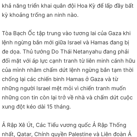
khả năng triển khai quân đội Hoa Kỳ để lấp đầy bất
kỳ khoảng trống an ninh nào.
Tòa Bạch Ốc tập trung vào tương lai của Gaza khi
lệnh ngừng bắn mới giữa Israel và Hamas đang bị
đe dọa. Thủ tướng Do Thái Netanyahu đang phải
đối mặt với áp lực cạnh tranh từ liên minh cánh hữu
của mình nhằm chấm dứt lệnh ngừng bắn tạm thời
chống lại các chiến binh Hamas ở Gaza và từ
những người Israel mệt mỏi vì chiến tranh muốn
những con tin còn lại trở về nhà và chấm dứt cuộc
xung đột kéo dài 15 tháng.
Ả Rập Xê Út, Các Tiểu vương quốc Ả Rập Thống
nhất, Qatar, Chính quyền Palestine và Liên đoàn Ả