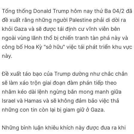
Tổng thống Donald Trump hôm nay thứ Ba 04/2 đã
đề xuất rằng những người Palestine phải di dời ra
khỏi Gaza và sẽ được tái định cư vĩnh viễn bên
ngoài vùng lãnh thổ bị chiến tranh tàn phá này và
công bố Hoa Kỳ "sở hữu" việc tái phát triển khu vực
này.
Đề xuất táo bạo của Trump dường như chắc chắn
sẽ làm xáo trộn giai đoạn đàm phán tiếp theo
nhằm kéo dài lệnh ngừng bắn mong manh giữa
Israel và Hamas và sẽ không đảm bảo việc thả
những con tin còn lại bị giam giữ ở Gaza.
Những bình luận khiêu khích này được đưa ra khi