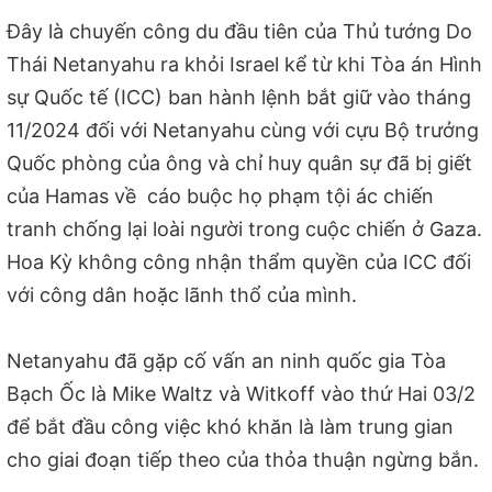
Đây là chuyến công du đầu tiên của Thủ tướng Do
Thái Netanyahu ra khỏi Israel kể từ khi Tòa án Hình
sự Quốc tế (ICC) ban hành lệnh bắt giữ vào tháng
11/2024 đối với Netanyahu cùng với cựu Bộ trưởng
Quốc phòng của ông và chỉ huy quân sự đã bị giết
của Hamas về cáo buộc họ phạm tội ác chiến
tranh chống lại loài người trong cuộc chiến ở Gaza.
Hoa Kỳ không công nhận thẩm quyền của ICC đối
với công dân hoặc lãnh thổ của mình.
Netanyahu đã gặp cố vấn an ninh quốc gia Tòa
Bạch Ốc là Mike Waltz và Witkoff vào thứ Hai 03/2
để bắt đầu công việc khó khăn là làm trung gian
cho giai đoạn tiếp theo của thỏa thuận ngừng bắn.