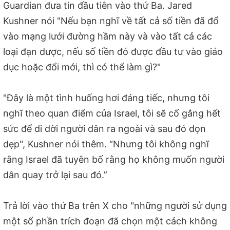
Guardian đưa tin đầu tiên vào thứ Ba. Jared
Kushner nói "Nếu bạn nghĩ về tất cả số tiền đã đổ
vào mạng lưới đường hầm này và vào tất cả các
loại đạn dược, nếu số tiền đó được đầu tư vào giáo
dục hoặc đổi mới, thì có thể làm gì?"
"Đây là một tình huống hơi đáng tiếc, nhưng tôi
nghĩ theo quan điểm của Israel, tôi sẽ cố gắng hết
sức để di dời người dân ra ngoài và sau đó dọn
dẹp", Kushner nói thêm. “Nhưng tôi không nghĩ
rằng Israel đã tuyên bố rằng họ không muốn người
dân quay trở lại sau đó.”
Trả lời vào thứ Ba trên X cho "những người sử dụng
một số phần trích đoạn đã chọn một cách không