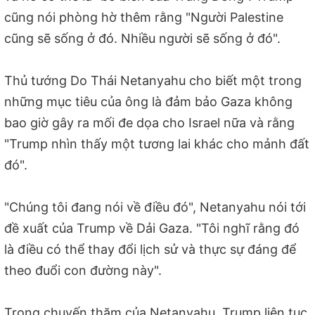
cũng nói phòng hờ thêm rằng "Người Palestine
cũng sẽ sống ở đó. Nhiều người sẽ sống ở đó".
Thủ tướng Do Thái Netanyahu cho biết một trong
những mục tiêu của ông là đảm bảo Gaza không
bao giờ gây ra mối đe dọa cho Israel nữa và rằng
"Trump nhìn thấy một tương lai khác cho mảnh đất
đó".
"Chúng tôi đang nói về điều đó", Netanyahu nói tới
đề xuất của Trump về Dải Gaza. "Tôi nghĩ rằng đó
là điều có thể thay đổi lịch sử và thực sự đáng để
theo đuổi con đường này".
Trong chuyến thăm của Netanyahu, Trump liên tục