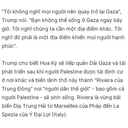
"Tôi không nghĩ mọi người nên quay trở lại Gaza",
Trump nói. "Bạn không thể sống ở Gaza ngay bây
giờ. Tôi nghĩ chúng ta cần một địa điểm khác. Tôi
nghĩ đó phải là một địa điểm khiến mọi người hạnh
phúc".
Trump cho biết Hoa Kỳ sẽ tiếp quản Dải Gaza và tái
phát triển sau khi người Palestine được tái định cư
ở nơi khác và biến lãnh thổ này thành "Riviera của
Trung Đông" nơi "người dân thế giới" - bao gồm cả
người Palestine - sẽ sinh sống. Riviera là vùng bãi
biển Địa Trung Hải từ Marseilles của Pháp đến La
Spezia của Ý Đại Lợi (Italy).