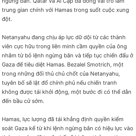
ngừng bắn. Qatar và Ai Cập đã đóng vai trò làm
trung gian chính với Hamas trong suốt cuộc xung
đột.
Netanyahu đang chịu áp lực dữ dội từ các thành
viên cực hữu trong liên minh cầm quyền của ông
nhằm từ bỏ lệnh ngừng bắn và tiếp tục chiến đấu ở
Gaza để tiêu diệt Hamas. Bezalel Smotrich, một
trong những đối thủ chủ chốt của Netanyahu,
tuyên bố sẽ lật đổ chính phủ nếu chiến tranh
không được tái khởi động, một bước đi có thể dẫn
đến bầu cử sớm.
Hamas, lực lượng đã tái khẳng định quyền kiểm
soát Gaza kể từ khi lệnh ngừng bắn có hiệu lực vào