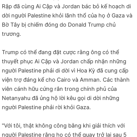
Rập đã cùng Ai Cập và Jordan bác bỏ kế hoạch di
dời người Palestine khỏi lãnh thổ của họ ở Gaza và
Bờ Tây bị chiếm đóng do Donald Trump chủ
trương.
Trump có thể đang đặt cược rằng ông có thể
thuyết phục Ai Cập và Jordan chấp nhận những
người Palestine phải di dời vì Hoa Kỳ đã cung cấp
viện trợ đáng kể cho Cairo và Amman. Các thành
viên cánh hữu cứng rắn trong chính phủ của
Netanyahu đã ủng hộ lời kêu gọi di dời những
người Palestine phải rời khỏi Gaza.
"Với tôi, thật không công bằng khi giải thích với
người Palestine rằng họ có thể quay trở lại sau 5