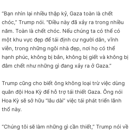
“Bạn nhìn lại nhiều thập kỷ, Gaza toàn là chết
chóc,” Trump nói. "Điều này đã xảy ra trong nhiều
năm. Toàn là chết chóc. Nếu chúng ta có thể có
một khu vực đẹp để tái định cư người dân, vĩnh
viễn, trong những ngôi nhà đẹp, nơi họ có thể
hạnh phúc, không bị bắn, không bị giết và không bị
đâm chết như những gì đang xảy ra ở Gaza.”
Trump cũng cho biết ông không loại trừ việc dùng
quân đội Hoa Kỳ để hỗ trợ tái thiết Gaza. Ông nói
Hoa Kỳ sẽ sở hữu “lâu dài” việc tái phát triển lãnh
thổ này.
“Chúng tôi sẽ làm những gì cần thiết,” Trump nói về