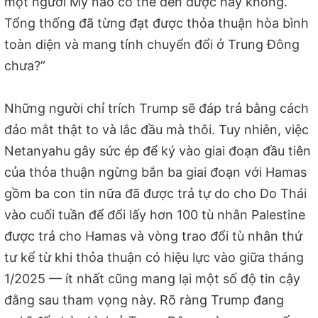
một người Mỹ nào có thể đến được hay không.
Tổng thống đã từng đạt được thỏa thuận hòa bình
toàn diện và mang tính chuyển đổi ở Trung Đông
chưa?”
Những người chỉ trích Trump sẽ đáp trả bằng cách
đảo mắt thật to và lắc đầu mà thôi. Tuy nhiên, việc
Netanyahu gây sức ép để ký vào giai đoạn đầu tiên
của thỏa thuận ngừng bắn ba giai đoạn với Hamas
gồm ba con tin nữa đã được trả tự do cho Do Thái
vào cuối tuần để đổi lấy hơn 100 tù nhân Palestine
được trả cho Hamas và vòng trao đổi tù nhân thứ
tư kể từ khi thỏa thuận có hiệu lực vào giữa tháng
1/2025 — ít nhất cũng mang lại một số độ tin cậy
đằng sau tham vọng này. Rõ ràng Trump đang