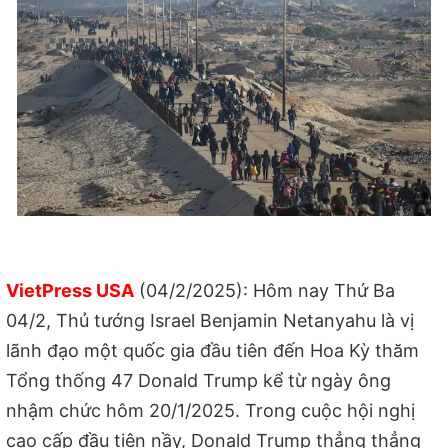
VietPress USA
(04/2/2025): Hôm nay Thứ Ba
04/2, Thủ tướng Israel Benjamin Netanyahu là vị
lãnh đạo một quốc gia đầu tiên đến Hoa Kỳ thăm
Tổng thống 47 Donald Trump kể từ ngày ông
nhậm chức hôm 20/1/2025. Trong cuộc hội nghị
cao cấp đầu tiên nầy, Donald Trump thẳng thẳng