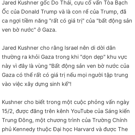
Jared Kushner gốc Do Thái, cựu cố vấn Tòa Bạch
Ốc của Donald Trump và là con rể của Trump, đã
ca ngợi tiềm năng "rất có giá trị" của "bất động sản
ven bờ nước" ở Gaza.
Jared Kushner cho rằng Israel nên di dời dân
thường ra khỏi Gaza trong khi "dọn dẹp" khu vực
này vì đây là vùng "Bất động sản ven bờ nước của
Gaza có thể rất có giá trị nếu mọi người tập trung
vào việc xây dựng sinh kế"!
Kushner cho biết trong một cuộc phỏng vấn ngày
15/2, được đăng trên kênh YouTube của Sáng kiến ​​
Trung Đông, một chương trình của Trường Chính
phủ Kennedy thuộc Đại học Harvard và được The