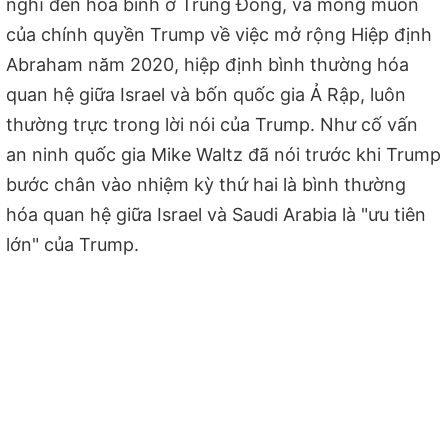
nghĩ đến hòa bình ở Trung Đông, và mong muốn
của chính quyền Trump về việc mở rộng Hiệp định
Abraham năm 2020, hiệp định bình thường hóa
quan hệ giữa Israel và bốn quốc gia Ả Rập, luôn
thường trực trong lời nói của Trump. Như cố vấn
an ninh quốc gia Mike Waltz đã nói trước khi Trump
bước chân vào nhiệm kỳ thứ hai là bình thường
hóa quan hệ giữa Israel và Saudi Arabia là "ưu tiên
lớn" của Trump.