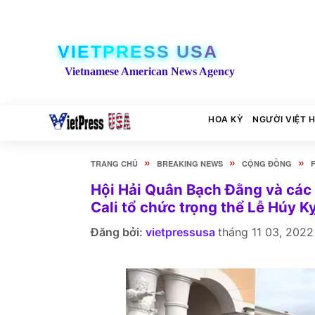
VIETPRESS USA
Vietnamese American News Agency
HOA KỲ
NGƯỜI VIỆT 
»
»
»
TRANG CHỦ
BREAKING NEWS
CỘNG ĐỒNG
Hội Hải Quân Bạch Đằng và các
Cali tổ chức trọng thể Lễ Húy
Đăng bởi:
vietpressusa
tháng 11 03, 2022