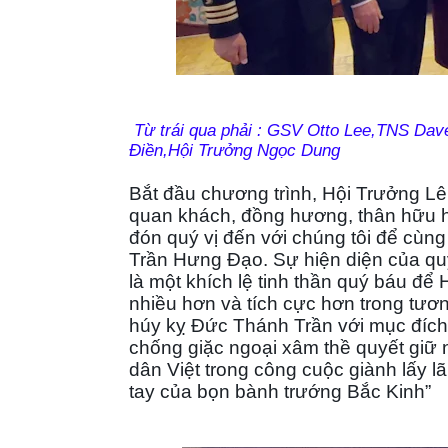
Từ trái qua phải : GSV Otto Lee,TNS Da
Điền,Hội Trưởng Ngọc Dung
Bắt đầu chương trình, Hội Trưởng Lê
quan khách, đồng hương, thân hữu hiện
đón quý vị đến với chúng tôi để cu
Trần Hưng Đạo. Sự hiện diện của quý
là một khích lệ tinh thần quý báu để
nhiều hơn và tích cực hơn trong t
húy kỵ Đức Thánh Trần với mục đích
chống giặc ngoại xâm thề quyết giữ nư
dân Việt trong công cuộc giành lấy l
tay của bọn bành trướng Bắc Kinh”