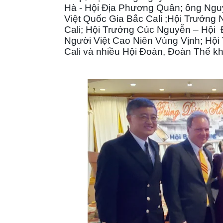
Hà - Hội Địa Phương Quân; ông Ng
Việt Quốc Gia Bắc Cali ;Hội Trưởn
Cali; Hội Trưởng Cúc Nguyễn – Hội 
Người Việt Cao Niên Vùng Vịnh; Hội
Cali và nhiều Hội Đoàn, Đoàn Thể kh