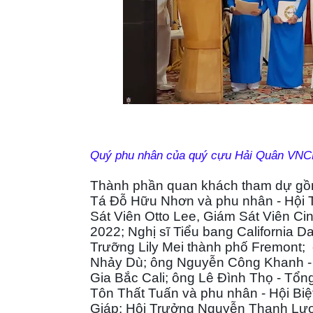
Quý phu nhân của quý cựu Hải Quân VNC
Thành phần quan khách tham dự gồm
Tá Đỗ Hữu Nhơn và phu nhân - Hội 
Sát Viên Otto Lee, Giám Sát Viên Ci
2022; Nghị sĩ Tiểu bang California 
Trưỡng Lily Mei thành phố Fremont;
Nhảy Dù; ông Nguyễn Công Khanh -
Gia Bắc Cali; ông Lê Đình Thọ - Tổ
Tôn Thất Tuấn và phu nhân - Hội Bi
Giáp; Hội Trưởng Nguyễn Thanh Lươ