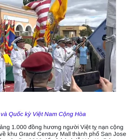
và Quốc kỳ Việt Nam Cộng Hòa
ảng 1.000 đồng hương người Việt tỵ nạn cộng
u về khu Grand Century Mall thành phố San Jose