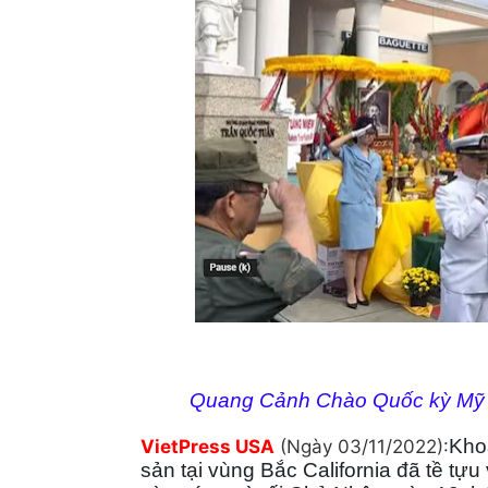
Quang Cảnh Chào Quốc kỳ Mỹ 
Kho
VietPress USA
(Ngày 03/11/2022):
sản tại vùng Bắc California đã tề tự