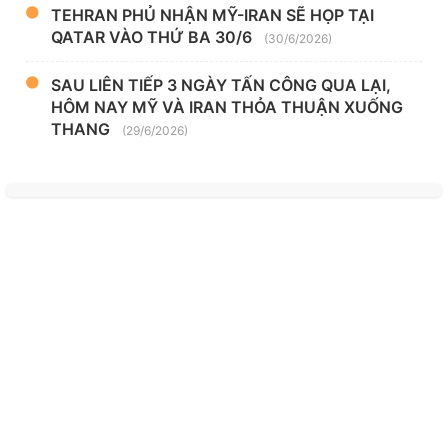
TEHRAN PHỦ NHẬN MỸ-IRAN SẼ HỌP TẠI
QATAR VÀO THỨ BA 30/6
(30/6/2026)
SAU LIÊN TIẾP 3 NGÀY TẤN CÔNG QUA LẠI,
HÔM NAY MỸ VÀ IRAN THỎA THUẬN XUỐNG
THANG
(29/6/2026)