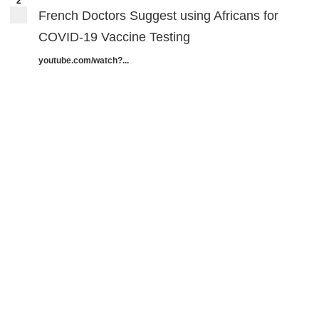
2
French Doctors Suggest using Africans for
COVID-19 Vaccine Testing
youtube.com/watch?...