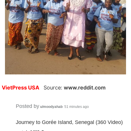
VietPress USA
Source:
www.reddit.com
Posted by
u/moodyahab
51 minutes ago
Journey to Gorée Island, Senegal (360 Video)