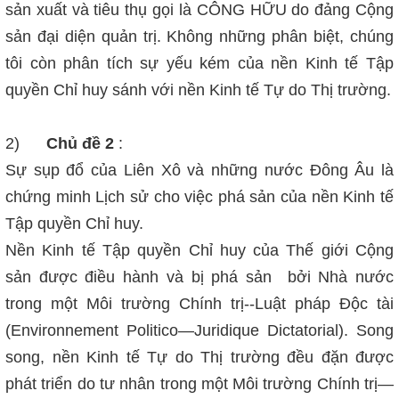
sản xuất và tiêu thụ gọi là CÔNG HỮU do đảng Cộng
sản đại diện quản trị. Không những phân biệt, chúng
tôi còn phân tích sự yếu kém của nền Kinh tế Tập
quyền Chỉ huy sánh với nền Kinh tế Tự do Thị trường.
2)
Chủ đề 2
:
Sự sụp đổ của Liên Xô và những nước Đông Âu là
chứng minh Lịch sử cho việc phá sản của nền Kinh tế
Tập quyền Chỉ huy.
Nền Kinh tế Tập quyền Chỉ huy của Thế giới Cộng
sản được điều hành và bị phá sản bởi Nhà nước
trong một Môi trường Chính trị--Luật pháp Độc tài
(Environnement Politico—Juridique Dictatorial). Song
song, nền Kinh tế Tự do Thị trường đều đặn được
phát triển do tư nhân trong một Môi trường Chính trị—