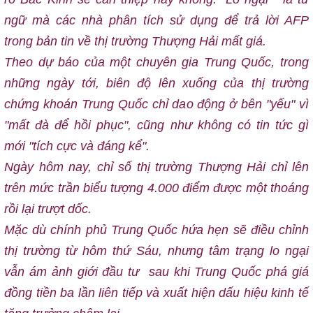
ngữ mà các nhà phân tích sử dụng để trả lời AFP
trong bản tin về thị trường Thượng Hải mất giá.
Theo dự báo của một chuyên gia Trung Quốc, trong
những ngày tới, biên độ lên xuống của thị trường
chứng khoán Trung Quốc chỉ dao động ở bên "yếu" vì
"mất đà để hồi phục", cũng như không có tin tức gì
mới "tích cực và đáng kể".
Ngày hôm nay, chỉ số thị trường Thượng Hải chỉ lên
trên mức trần biểu tượng 4.000 điểm được một thoáng
rồi lại trượt dốc.
Mặc dù chính phủ Trung Quốc hứa hẹn sẽ điều chỉnh
thị trường từ hôm thứ Sáu, nhưng tâm trạng lo ngại
vẫn ám ảnh giới đầu tư sau khi Trung Quốc phá giá
đồng tiền ba lần liên tiếp và xuất hiện dấu hiệu kinh tế