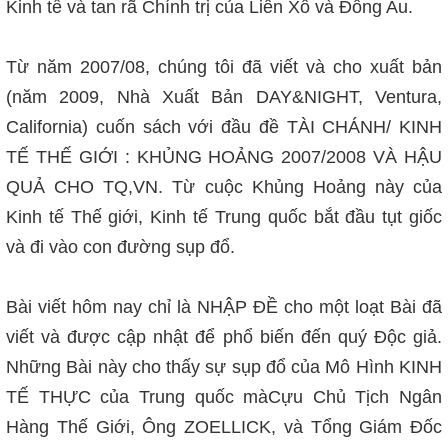
Kinh tế và tan rã Chính trị của Liên Xô và Đông Au.
Từ năm 2007/08, chúng tôi đã viết và cho xuất bản
(năm 2009, Nhà Xuất Bản DAY&NIGHT, Ventura,
California) cuốn sách với đầu đề TÀI CHÁNH/ KINH
TẾ THẾ GIỚI : KHỦNG HOẢNG 2007/2008 VÀ HẬU
QUẢ CHO TQ,VN. Từ cuộc Khủng Hoảng này của
Kinh tế Thế giới, Kinh tế Trung quốc bắt đầu tụt giốc
và đi vào con đường sụp đổ.
Bài viết hôm nay chỉ là NHẬP ĐỀ cho một loạt Bài đã
viết và được cập nhật để phổ biến đến quý Độc giả.
Những Bài này cho thấy sự sụp đổ của Mô Hình KINH
TẾ THỰC của Trung quốc màCựu Chủ Tịch Ngân
Hàng Thế Giới, Ông ZOELLICK, và Tổng Giám Đốc