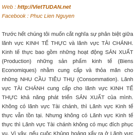
Web :
http://VietTUDAN.net
Facebook : Phuc Lien Nguyen
Trước hết chúng tôi muốn cắt nghĩa sự phân biệt giữa
lãnh vực KINH TẾ THỰC và lãnh vực TÀI CHÁNH.
Kinh tế thực bao gồm những hoạt động SẢN XUẤT
(Production) những sản phẩm kinh tế (Biens
Economiques) nhằm cung cấp và thỏa mãn cho
những NHU CẦU TIÊU THỤ (Consommation). Lãnh
vực TÀI CHÁNH cung cấp cho lãnh vực KINH TẾ
THỰC khả năng phát triển SẢN XUẤT của mình.
Không có lãnh vực Tài chánh, thì Lãnh vực Kinh tế
thực vẫn tồn tại. Nhưng không có Lãnh vực Kinh tế
thực thì Lãnh vực Tài chánh không có mục đích phục
vụ. Vì vậy, nếu cuộc Khủng hoảng xẩy ra ở Lãnh vực