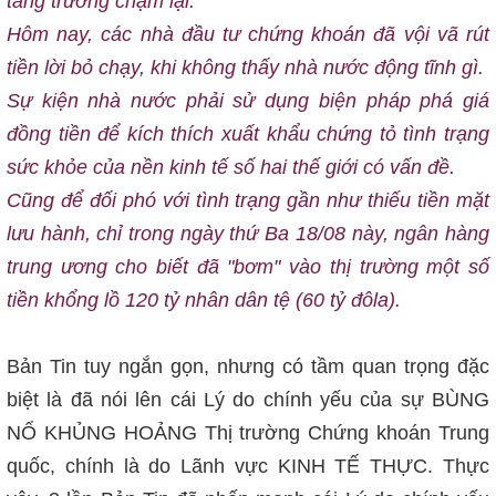
tăng trưởng chậm lại.
Hôm nay, các nhà đầu tư chứng khoán đã vội vã rút
tiền lời bỏ chạy, khi không thấy nhà nước động tĩnh gì.
Sự kiện nhà nước phải sử dụng biện pháp phá giá
đồng tiền để kích thích xuất khẩu chứng tỏ tình trạng
sức khỏe của nền kinh tế số hai thế giới có vấn đề.
Cũng để đối phó với tình trạng gần như thiếu tiền mặt
lưu hành, chỉ trong ngày thứ Ba 18/08 này, ngân hàng
trung ương cho biết đã "bơm" vào thị trường một số
tiền khổng lồ 120 tỷ nhân dân tệ (60 tỷ đôla).
Bản Tin tuy ngắn gọn, nhưng có tầm quan trọng đặc
biệt là đã nói lên cái Lý do chính yếu của sự BÙNG
NỔ KHỦNG HOẢNG Thị trường Chứng khoán Trung
quốc, chính là do Lãnh vực KINH TẾ THỰC. Thực