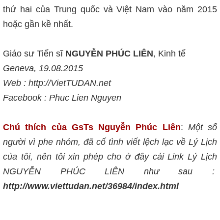
thứ hai của Trung quốc và Việt Nam vào năm 2015
hoặc gần kề nhất.
Giáo sư Tiến sĩ
NGUYỄN PHÚC LIÊN
, Kinh tế
Geneva, 19.08.2015
Web : http://VietTUDAN.net
Facebook : Phuc Lien Nguyen
Chú thích của GsTs Nguyễn Phúc Liên
:
Một số
người vì phe nhóm, đã cố tình viết lệch lạc về Lý Lịch
của tôi, nên tôi xin phép cho ở đây cái Link Lý Lịch
NGUYỄN PHÚC LIÊN như sau :
http://www.viettudan.net/36984/index.html