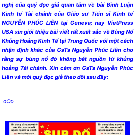
nghị của quý đọc giả quan tâm về bài Bình Luận
Kinh tế Tài chánh của Giáo sư Tiến sĩ Kinh tế
NGUYỄN PHÚC LIÊN tại Geneva; nay VietPress
USA xin giới thiệu bài viết rất xuất sắc về Bùng Nổ
Khủng Hoảng Kinh Tế tại Trung Quốc với một cách
nhận định khác của GsTs Nguyễn Phúc Liên cho
rằng sự bùng nổ đó không bắt nguồn từ khủng
hoảng Tài chánh. Xin cám ơn GsTs Nguyễn Phúc
Liên và mời quý đọc giả theo dõi sau đây:
oOo