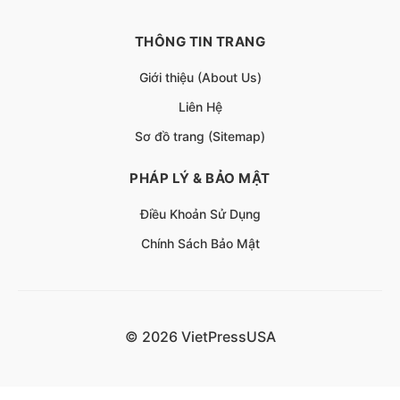
THÔNG TIN TRANG
Giới thiệu (About Us)
Liên Hệ
Sơ đồ trang (Sitemap)
PHÁP LÝ & BẢO MẬT
Điều Khoản Sử Dụng
Chính Sách Bảo Mật
© 2026 VietPressUSA