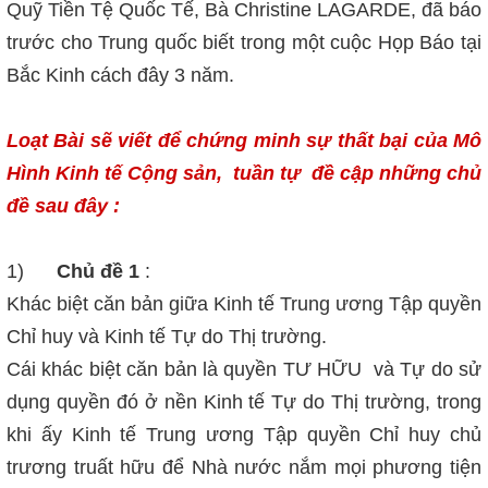
Quỹ Tiền Tệ Quốc Tế, Bà Christine LAGARDE, đã báo
trước cho Trung quốc biết trong một cuộc Họp Báo tại
Bắc Kinh cách đây 3 năm.
Loạt Bài sẽ viết để chứng minh sự thất bại của Mô
Hình Kinh tế Cộng sản, tuần tự đề cập những chủ
đề sau đây :
1)
Chủ đề 1
:
Khác biệt căn bản giữa Kinh tế Trung ương Tập quyền
Chỉ huy và Kinh tế Tự do Thị trường.
Cái khác biệt căn bản là quyền TƯ HỮU và Tự do sử
dụng quyền đó ở nền Kinh tế Tự do Thị trường, trong
khi ấy Kinh tế Trung ương Tập quyền Chỉ huy chủ
trương truất hữu để Nhà nước nắm mọi phương tiện