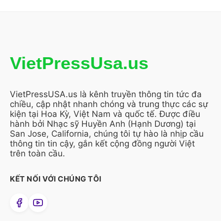
VietPressUsa.us
VietPressUSA.us là kênh truyền thông tin tức đa
chiều, cập nhật nhanh chóng và trung thực các sự
kiện tại Hoa Kỳ, Việt Nam và quốc tế. Được điều
hành bởi Nhạc sỹ Huyền Anh (Hạnh Dương) tại
San Jose, California, chúng tôi tự hào là nhịp cầu
thông tin tin cậy, gắn kết cộng đồng người Việt
trên toàn cầu.
KẾT NỐI VỚI CHÚNG TÔI