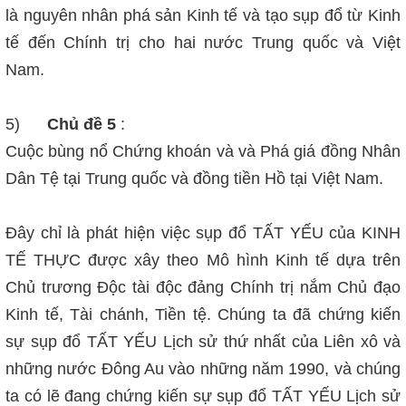
là nguyên nhân phá sản Kinh tế và tạo sụp đổ từ Kinh
tế đến Chính trị cho hai nước Trung quốc và Việt
Nam.
5)
Chủ đề 5
:
Cuộc bùng nổ Chứng khoán và và Phá giá đồng Nhân
Dân Tệ tại Trung quốc và đồng tiền Hồ tại Việt Nam.
Đây chỉ là phát hiện việc sụp đổ TẤT YẾU của KINH
TẾ THỰC được xây theo Mô hình Kinh tế dựa trên
Chủ trương Độc tài độc đảng Chính trị nắm Chủ đạo
Kinh tế, Tài chánh, Tiền tệ. Chúng ta đã chứng kiến
sự sụp đổ TẤT YẾU Lịch sử thứ nhất của Liên xô và
những nước Đông Au vào những năm 1990, và chúng
ta có lẽ đang chứng kiến sự sụp đổ TẤT YẾU Lịch sử