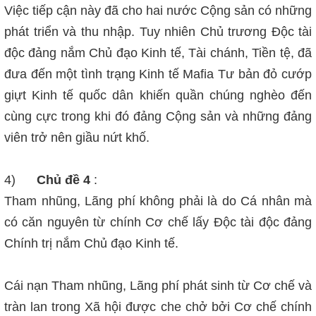
Việc tiếp cận này đã cho hai nước Cộng sản có những
phát triển và thu nhập. Tuy nhiên Chủ trương Độc tài
độc đảng nắm Chủ đạo Kinh tế, Tài chánh, Tiền tệ, đã
đưa đến một tình trạng Kinh tế Mafia Tư bản đỏ cướp
giựt Kinh tế quốc dân khiến quần chúng nghèo đến
cùng cực trong khi đó đảng Cộng sản và những đảng
viên trở nên giầu nứt khố.
4)
Chủ đề 4
:
Tham nhũng, Lãng phí không phải là do Cá nhân mà
có căn nguyên từ chính Cơ chế lấy Độc tài độc đảng
Chính trị nắm Chủ đạo Kinh tế.
Cái nạn Tham nhũng, Lãng phí phát sinh từ Cơ chế và
tràn lan trong Xã hội được che chở bởi Cơ chế chính