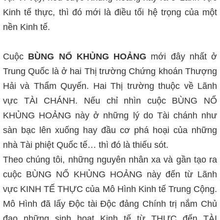
Kinh tế thực, thì đó mới là điều tối hệ trọng của một
nền Kinh tế.
Cuộc
BÙNG NỔ KHỦNG HOẢNG
mới đây nhất ở
Trung Quốc là ở hai Thị trường Chứng khoán Thượng
Hải và Thẩm Quyến. Hai Thị trường thuộc về Lãnh
vực TÀI CHÁNH. Nếu chỉ nhìn cuộc BÙNG NỔ
KHỦNG HOẢNG này ở những lý do Tài chánh như
sàn bạc lên xuống hay đầu cơ phá hoại của những
nhà Tài phiệt Quốc tế… thì đó là thiếu sót.
Theo chúng tôi, những nguyên nhân xa và gần tạo ra
cuộc BÙNG NỔ KHỦNG HOẢNG này đến từ Lãnh
vực KINH TẾ THỰC của Mô Hình Kinh tế Trung Cộng.
Mô Hình đã lấy Độc tài Độc đảng Chính trị nắm Chủ
đạo những sinh hoạt Kinh tế từ THỰC đến TÀI