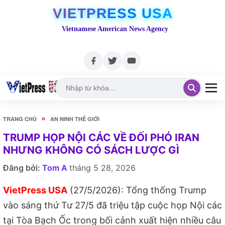
VIETPRESS USA
Vietnamese American News Agency
»
TRANG CHỦ
AN NINH THẾ GIỚI
TRUMP HỌP NỘI CÁC VỀ ĐỐI PHÓ IRAN
NHƯNG KHÔNG CÓ SÁCH LƯỢC GÌ
Đăng bởi:
Tom A
tháng 5 28, 2026
VietPress USA
(27/5/2026): Tổng thống Trump
vào sáng thứ Tư 27/5 đã triệu tập cuộc họp Nội các
tại Tòa Bạch Ốc trong bối cảnh xuất hiện nhiều câu