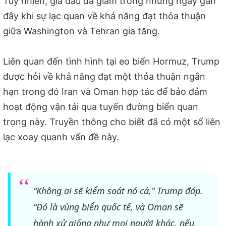
Tuy nhiên, giá dầu đã giảm trong những ngày gần
đây khi sự lạc quan về khả năng đạt thỏa thuận
giữa Washington và Tehran gia tăng.
Liên quan đến tình hình tại eo biển Hormuz, Trump
được hỏi về khả năng đạt một thỏa thuận ngắn
hạn trong đó Iran và Oman hợp tác để bảo đảm
hoạt động vận tải qua tuyến đường biển quan
trọng này. Truyền thông cho biết đã có một số liên
lạc xoay quanh vấn đề này.
“Không ai sẽ kiểm soát nó cả,” Trump đáp.
“Đó là vùng biển quốc tế, và Oman sẽ
hành xử giống như mọi người khác, nếu