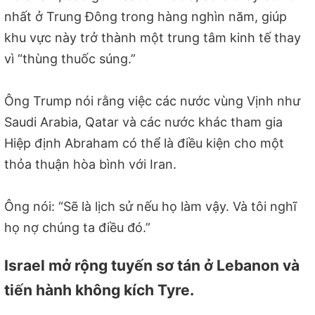
nhất ở Trung Đông trong hàng nghìn năm, giúp
khu vực này trở thành một trung tâm kinh tế thay
vì “thùng thuốc súng.”
Ông Trump nói rằng việc các nước vùng Vịnh như
Saudi Arabia, Qatar và các nước khác tham gia
Hiệp định Abraham có thể là điều kiện cho một
thỏa thuận hòa bình với Iran.
Ông nói: “Sẽ là lịch sử nếu họ làm vậy. Và tôi nghĩ
họ nợ chúng ta điều đó.”
Israel mở rộng tuyến sơ tán ở Lebanon và
tiến hành không kích Tyre.