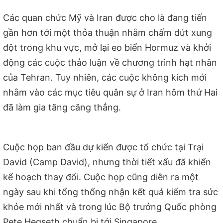
Các quan chức Mỹ và Iran được cho là đang tiến
gần hơn tới một thỏa thuận nhằm chấm dứt xung
đột trong khu vực, mở lại eo biển Hormuz và khởi
động các cuộc thảo luận về chương trình hạt nhân
của Tehran. Tuy nhiên, các cuộc không kích mới
nhằm vào các mục tiêu quân sự ở Iran hôm thứ Hai
đã làm gia tăng căng thẳng.
Cuộc họp ban đầu dự kiến được tổ chức tại Trại
David (Camp David), nhưng thời tiết xấu đã khiến
kế hoạch thay đổi. Cuộc họp cũng diễn ra một
ngày sau khi tổng thống nhận kết quả kiểm tra sức
khỏe mới nhất và trong lúc Bộ trưởng Quốc phòng
Pete Hegseth chuẩn bị tới Singapore.