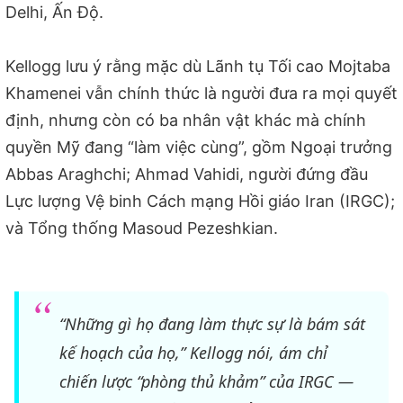
Delhi, Ấn Độ.
Kellogg lưu ý rằng mặc dù Lãnh tụ Tối cao Mojtaba
Khamenei vẫn chính thức là người đưa ra mọi quyết
định, nhưng còn có ba nhân vật khác mà chính
quyền Mỹ đang “làm việc cùng”, gồm Ngoại trưởng
Abbas Araghchi; Ahmad Vahidi, người đứng đầu
Lực lượng Vệ binh Cách mạng Hồi giáo Iran (IRGC);
và Tổng thống Masoud Pezeshkian.
“Những gì họ đang làm thực sự là bám sát
kế hoạch của họ,” Kellogg nói, ám chỉ
chiến lược “phòng thủ khảm” của IRGC —