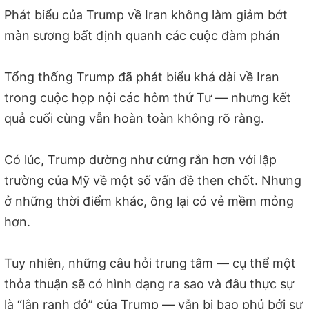
Phát biểu của Trump về Iran không làm giảm bớt
màn sương bất định quanh các cuộc đàm phán
Tổng thống Trump đã phát biểu khá dài về Iran
trong cuộc họp nội các hôm thứ Tư — nhưng kết
quả cuối cùng vẫn hoàn toàn không rõ ràng.
Có lúc, Trump dường như cứng rắn hơn với lập
trường của Mỹ về một số vấn đề then chốt. Nhưng
ở những thời điểm khác, ông lại có vẻ mềm mỏng
hơn.
Tuy nhiên, những câu hỏi trung tâm — cụ thể một
thỏa thuận sẽ có hình dạng ra sao và đâu thực sự
là “lằn ranh đỏ” của Trump — vẫn bị bao phủ bởi sự