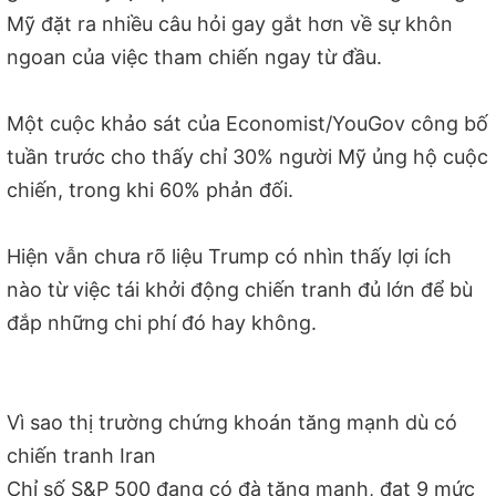
Mỹ đặt ra nhiều câu hỏi gay gắt hơn về sự khôn
ngoan của việc tham chiến ngay từ đầu.
Một cuộc khảo sát của Economist/YouGov công bố
tuần trước cho thấy chỉ 30% người Mỹ ủng hộ cuộc
chiến, trong khi 60% phản đối.
Hiện vẫn chưa rõ liệu Trump có nhìn thấy lợi ích
nào từ việc tái khởi động chiến tranh đủ lớn để bù
đắp những chi phí đó hay không.
Vì sao thị trường chứng khoán tăng mạnh dù có
chiến tranh Iran
Chỉ số S&P 500 đang có đà tăng mạnh, đạt 9 mức