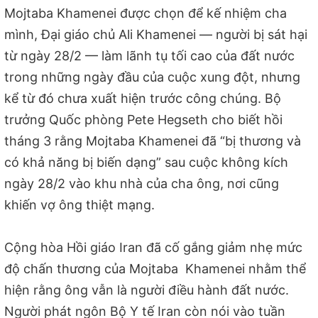
Mojtaba Khamenei được chọn để kế nhiệm cha
mình, Đại giáo chủ Ali Khamenei — người bị sát hại
từ ngày 28/2 — làm lãnh tụ tối cao của đất nước
trong những ngày đầu của cuộc xung đột, nhưng
kể từ đó chưa xuất hiện trước công chúng. Bộ
trưởng Quốc phòng Pete Hegseth cho biết hồi
tháng 3 rằng Mojtaba Khamenei đã “bị thương và
có khả năng bị biến dạng” sau cuộc không kích
ngày 28/2 vào khu nhà của cha ông, nơi cũng
khiến vợ ông thiệt mạng.
Cộng hòa Hồi giáo Iran đã cố gắng giảm nhẹ mức
độ chấn thương của Mojtaba Khamenei nhằm thể
hiện rằng ông vẫn là người điều hành đất nước.
Người phát ngôn Bộ Y tế Iran còn nói vào tuần