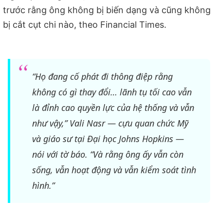
trước rằng ông không bị biến dạng và cũng không
bị cắt cụt chi nào, theo Financial Times.
“Họ đang cố phát đi thông điệp rằng
không có gì thay đổi… lãnh tụ tối cao vẫn
là đỉnh cao quyền lực của hệ thống và vẫn
như vậy,” Vali Nasr — cựu quan chức Mỹ
và giáo sư tại Đại học Johns Hopkins —
nói với tờ báo. “Và rằng ông ấy vẫn còn
sống, vẫn hoạt động và vẫn kiểm soát tình
hình.”