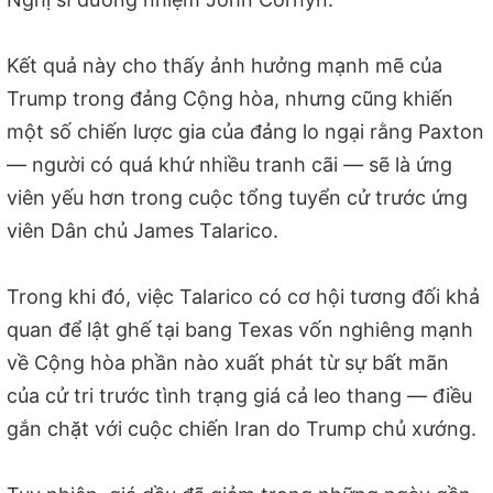
Kết quả này cho thấy ảnh hưởng mạnh mẽ của
Trump trong đảng Cộng hòa, nhưng cũng khiến
một số chiến lược gia của đảng lo ngại rằng Paxton
— người có quá khứ nhiều tranh cãi — sẽ là ứng
viên yếu hơn trong cuộc tổng tuyển cử trước ứng
viên Dân chủ James Talarico.
Trong khi đó, việc Talarico có cơ hội tương đối khả
quan để lật ghế tại bang Texas vốn nghiêng mạnh
về Cộng hòa phần nào xuất phát từ sự bất mãn
của cử tri trước tình trạng giá cả leo thang — điều
gắn chặt với cuộc chiến Iran do Trump chủ xướng.