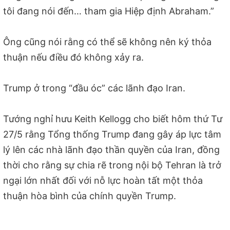
tôi đang nói đến… tham gia Hiệp định Abraham.”
Ông cũng nói rằng có thể sẽ không nên ký thỏa
thuận nếu điều đó không xảy ra.
Trump ở trong “đầu óc” các lãnh đạo Iran.
Tướng nghỉ hưu Keith Kellogg cho biết hôm thứ Tư
27/5 rằng Tổng thống Trump đang gây áp lực tâm
lý lên các nhà lãnh đạo thần quyền của Iran, đồng
thời cho rằng sự chia rẽ trong nội bộ Tehran là trở
ngại lớn nhất đối với nỗ lực hoàn tất một thỏa
thuận hòa bình của chính quyền Trump.