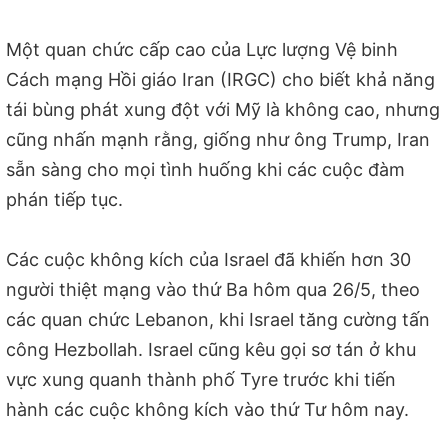
Một quan chức cấp cao của Lực lượng Vệ binh
Cách mạng Hồi giáo Iran (IRGC) cho biết khả năng
tái bùng phát xung đột với Mỹ là không cao, nhưng
cũng nhấn mạnh rằng, giống như ông Trump, Iran
sẵn sàng cho mọi tình huống khi các cuộc đàm
phán tiếp tục.
Các cuộc không kích của Israel đã khiến hơn 30
người thiệt mạng vào thứ Ba hôm qua 26/5, theo
các quan chức Lebanon, khi Israel tăng cường tấn
công Hezbollah. Israel cũng kêu gọi sơ tán ở khu
vực xung quanh thành phố Tyre trước khi tiến
hành các cuộc không kích vào thứ Tư hôm nay.