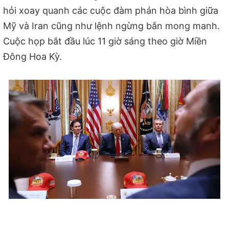
hỏi xoay quanh các cuộc đàm phán hòa bình giữa
Mỹ và Iran cũng như lệnh ngừng bắn mong manh.
Cuộc họp bắt đầu lúc 11 giờ sáng theo giờ Miền
Đông Hoa Kỳ.