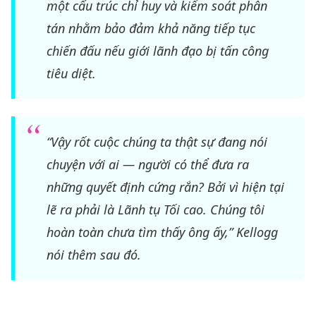
một cấu trúc chỉ huy và kiểm soát phân
tán nhằm bảo đảm khả năng tiếp tục
chiến đấu nếu giới lãnh đạo bị tấn công
tiêu diệt.
“Vậy rốt cuộc chúng ta thật sự đang nói
chuyện với ai — người có thể đưa ra
những quyết định cứng rắn? Bởi vì hiện tại
lẽ ra phải là Lãnh tụ Tối cao. Chúng tôi
hoàn toàn chưa tìm thấy ông ấy,” Kellogg
nói thêm sau đó.