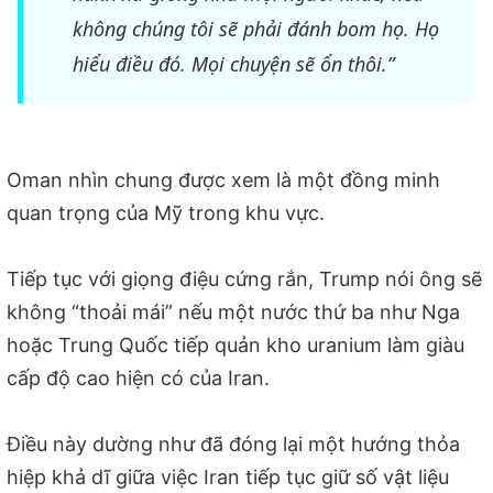
không chúng tôi sẽ phải đánh bom họ. Họ
hiểu điều đó. Mọi chuyện sẽ ổn thôi.”
Oman nhìn chung được xem là một đồng minh
quan trọng của Mỹ trong khu vực.
Tiếp tục với giọng điệu cứng rắn, Trump nói ông sẽ
không “thoải mái” nếu một nước thứ ba như Nga
hoặc Trung Quốc tiếp quản kho uranium làm giàu
cấp độ cao hiện có của Iran.
Điều này dường như đã đóng lại một hướng thỏa
hiệp khả dĩ giữa việc Iran tiếp tục giữ số vật liệu