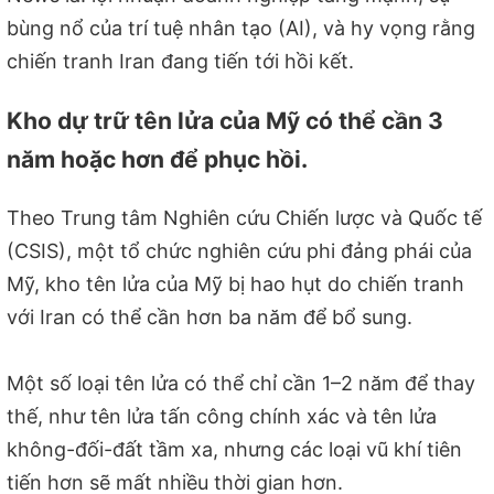
bùng nổ của trí tuệ nhân tạo (AI), và hy vọng rằng
chiến tranh Iran đang tiến tới hồi kết.
Kho dự trữ tên lửa của Mỹ có thể cần 3
năm hoặc hơn để phục hồi.
Theo Trung tâm Nghiên cứu Chiến lược và Quốc tế
(CSIS), một tổ chức nghiên cứu phi đảng phái của
Mỹ, kho tên lửa của Mỹ bị hao hụt do chiến tranh
với Iran có thể cần hơn ba năm để bổ sung.
Một số loại tên lửa có thể chỉ cần 1–2 năm để thay
thế, như tên lửa tấn công chính xác và tên lửa
không-đối-đất tầm xa, nhưng các loại vũ khí tiên
tiến hơn sẽ mất nhiều thời gian hơn.