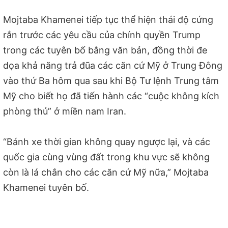
Mojtaba Khamenei tiếp tục thể hiện thái độ cứng
rắn trước các yêu cầu của chính quyền Trump
trong các tuyên bố bằng văn bản, đồng thời đe
dọa khả năng trả đũa các căn cứ Mỹ ở Trung Đông
vào thứ Ba hôm qua sau khi Bộ Tư lệnh Trung tâm
Mỹ cho biết họ đã tiến hành các “cuộc không kích
phòng thủ” ở miền nam Iran.
“Bánh xe thời gian không quay ngược lại, và các
quốc gia cùng vùng đất trong khu vực sẽ không
còn là lá chắn cho các căn cứ Mỹ nữa,” Mojtaba
Khamenei tuyên bố.