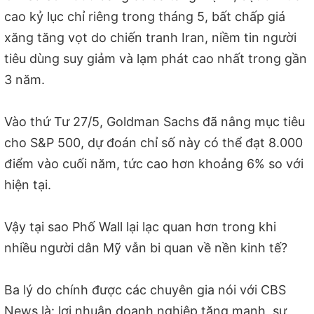
cao kỷ lục chỉ riêng trong tháng 5, bất chấp giá
xăng tăng vọt do chiến tranh Iran, niềm tin người
tiêu dùng suy giảm và lạm phát cao nhất trong gần
3 năm.
Vào thứ Tư 27/5, Goldman Sachs đã nâng mục tiêu
cho S&P 500, dự đoán chỉ số này có thể đạt 8.000
điểm vào cuối năm, tức cao hơn khoảng 6% so với
hiện tại.
Vậy tại sao Phố Wall lại lạc quan hơn trong khi
nhiều người dân Mỹ vẫn bi quan về nền kinh tế?
Ba lý do chính được các chuyên gia nói với CBS
News là: lợi nhuận doanh nghiệp tăng mạnh, sự