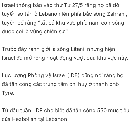
Israel thông báo vào thứ Tư 27/5 rằng họ đã dời
tuyến sơ tán ở Lebanon lên phía bắc sông Zahrani,
tuyên bố rằng “tất cả khu vực phía nam con sông
được coi là vùng chiến sự.”
Trước đây ranh giới là sông Litani, nhưng hiện
Israel đã mở rộng hoạt động vượt qua khu vực này.
Lực lượng Phòng vệ Israel (IDF) cũng nói rằng họ
đã tấn công các trung tâm chỉ huy ở thành phố
Tyre.
Từ đầu tuần, IDF cho biết đã tấn công 550 mục tiêu
của Hezbollah tại Lebanon.