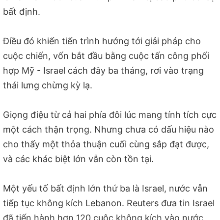
bất định.
Điều đó khiến tiến trình hướng tới giải pháp cho
cuộc chiến, vốn bắt đầu bằng cuộc tấn công phối
hợp Mỹ - Israel cách đây ba tháng, rơi vào trạng
thái lưng chừng kỳ lạ.
Giọng điệu từ cả hai phía đôi lúc mang tính tích cực
một cách thận trọng. Nhưng chưa có dấu hiệu nào
cho thấy một thỏa thuận cuối cùng sắp đạt được,
và các khác biệt lớn vẫn còn tồn tại.
Một yếu tố bất định lớn thứ ba là Israel, nước vẫn
tiếp tục không kích Lebanon. Reuters đưa tin Israel
đã tiến hành hơn 120 cuộc không kích vào nước