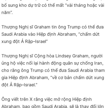
bổ sung kho dự trữ có thể mất “vài tháng hoặc vài
năm”.
Thượng Nghị sĩ Graham tin ông Trump có thể đưa
Saudi Arabia vào Hiệp định Abraham, “chấm dứt
xung đột Ả Rập–Israel”
Thượng Nghị sĩ Cộng hòa Lindsey Graham, người
ủng hộ việc nối lại hành động quân sự chống Iran,
cho rằng ông Trump có thể đưa Saudi Arabia tham
gia Hiệp định Abraham, “về cơ bản chấm dứt xung
đột Ả Rập–Israel.”
Ông viết trên X rằng việc mở rộng Hiệp định
Abraham, bao gồm Saudi Arabia, sẽ là thay đổi lớn