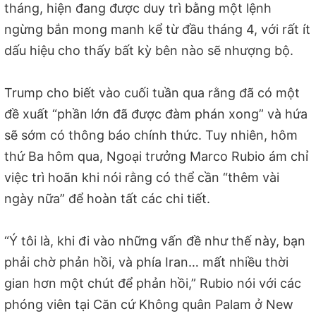
tháng, hiện đang được duy trì bằng một lệnh
ngừng bắn mong manh kể từ đầu tháng 4, với rất ít
dấu hiệu cho thấy bất kỳ bên nào sẽ nhượng bộ.
Trump cho biết vào cuối tuần qua rằng đã có một
đề xuất “phần lớn đã được đàm phán xong” và hứa
sẽ sớm có thông báo chính thức. Tuy nhiên, hôm
thứ Ba hôm qua, Ngoại trưởng Marco Rubio ám chỉ
việc trì hoãn khi nói rằng có thể cần “thêm vài
ngày nữa” để hoàn tất các chi tiết.
“Ý tôi là, khi đi vào những vấn đề như thế này, bạn
phải chờ phản hồi, và phía Iran… mất nhiều thời
gian hơn một chút để phản hồi,” Rubio nói với các
phóng viên tại Căn cứ Không quân Palam ở New