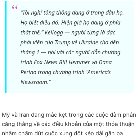
“Tôi nghĩ tổng thống đang ở trong đầu họ.
Họ biết điều đó. Hiện giờ họ đang ở phía
thất thế,” Kellogg — người từng là đặc
phái viên của Trump về Ukraine cho đến
tháng 1 — nói với các người dẫn chương
trình Fox News Bill Hemmer và Dana
Perino trong chương trình “America’s
Newsroom.”
Mỹ và Iran đang mắc kẹt trong các cuộc đàm phán
căng thẳng về các điều khoản của một thỏa thuận
nhằm chấm dứt cuộc xung đột kéo dài gần ba