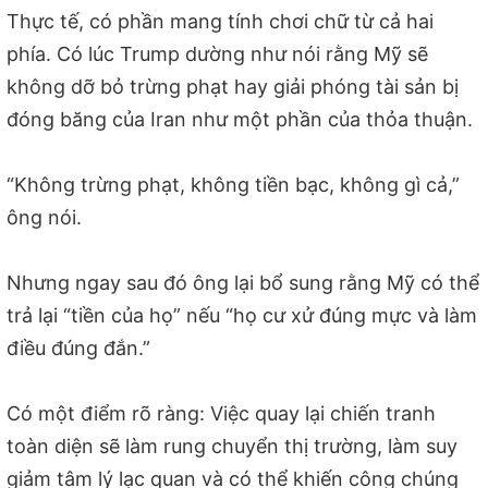
Thực tế, có phần mang tính chơi chữ từ cả hai
phía. Có lúc Trump dường như nói rằng Mỹ sẽ
không dỡ bỏ trừng phạt hay giải phóng tài sản bị
đóng băng của Iran như một phần của thỏa thuận.
“Không trừng phạt, không tiền bạc, không gì cả,”
ông nói.
Nhưng ngay sau đó ông lại bổ sung rằng Mỹ có thể
trả lại “tiền của họ” nếu “họ cư xử đúng mực và làm
điều đúng đắn.”
Có một điểm rõ ràng: Việc quay lại chiến tranh
toàn diện sẽ làm rung chuyển thị trường, làm suy
giảm tâm lý lạc quan và có thể khiến công chúng