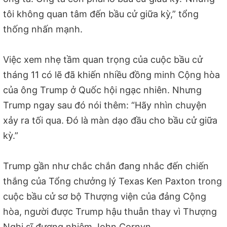
tôi không quan tâm đến bầu cử giữa kỳ,” tổng
thống nhấn mạnh.
Việc xem nhẹ tầm quan trọng của cuộc bầu cử
tháng 11 có lẽ đã khiến nhiều đồng minh Cộng hòa
của ông Trump ở Quốc hội ngạc nhiên. Nhưng
Trump ngay sau đó nói thêm: “Hãy nhìn chuyện
xảy ra tối qua. Đó là màn dạo đầu cho bầu cử giữa
kỳ.”
Trump gần như chắc chắn đang nhắc đến chiến
thắng của Tổng chưởng lý Texas Ken Paxton trong
cuộc bầu cử sơ bộ Thượng viện của đảng Cộng
hòa, người được Trump hậu thuẫn thay vì Thượng
Nghị sĩ đương nhiệm John Cornyn.