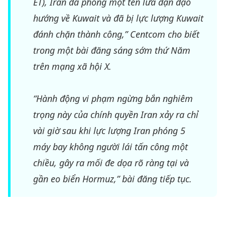
ET), Iran đã phóng một tên lửa đạn đạo
hướng về Kuwait và đã bị lực lượng Kuwait
đánh chặn thành công,” Centcom cho biết
trong một bài đăng sáng sớm thứ Năm
trên mạng xã hội X.
“Hành động vi phạm ngừng bắn nghiêm
trọng này của chính quyền Iran xảy ra chỉ
vài giờ sau khi lực lượng Iran phóng 5
máy bay không người lái tấn công một
chiều, gây ra mối đe dọa rõ ràng tại và
gần eo biển Hormuz,” bài đăng tiếp tục.