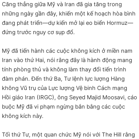
Căng thẳng giữa Mỹ và Iran đã gia tăng trong
những ngày gần đây, khiến một kế hoạch hòa bình
đang phát triển—dự kiến mở lại eo biển Hormuz—
đứng trước nguy cơ sụp đổ.
Mỹ đã tiến hành các cuộc không kích ở miền nam
Iran vào thứ Hai, nói rằng đây là hành động mang
tính phòng thủ và không làm thay đổi tiến trình
đàm phán. Đến thứ Ba, Tư lệnh lực lượng Hàng
không Vũ trụ của Lực lượng Vệ binh Cách mạng
Hồi giáo Iran (IRGC), ông Seyed Majid Moosavi, cáo
buộc Mỹ đã vi phạm ngừng bắn bằng các cuộc
không kích này.
Tối thứ Tư, một quan chức Mỹ nói với The Hill rằng