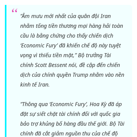
“Âm mưu mới nhất của quân đội Iran
nhằm tống tiền thương mại hàng hải toàn
cầu là bằng chứng cho thấy chiến dịch
‘Economic Fury’ đã khiến chế độ này tuyệt
vọng vì thiếu tiền mặt,” Bộ trưởng Tài
chính Scott Bessent nói, đề cập đến chiến
dịch của chính quyền Trump nhằm vào nền
kinh tế Iran.
“Thông qua ‘Economic Fury’, Hoa Kỳ đã áp
đặt sự siết chặt tài chính đối với quốc gia
bảo trợ khủng bố hàng đầu thế giới. Bộ Tài
chính đã cắt giảm nguồn thu của chế độ