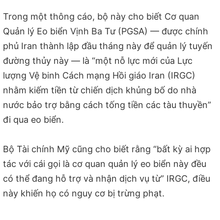
Trong một thông cáo, bộ này cho biết Cơ quan
Quản lý Eo biển Vịnh Ba Tư (PGSA) — được chính
phủ Iran thành lập đầu tháng này để quản lý tuyến
đường thủy này — là “một nỗ lực mới của Lực
lượng Vệ binh Cách mạng Hồi giáo Iran (IRGC)
nhằm kiếm tiền từ chiến dịch khủng bố do nhà
nước bảo trợ bằng cách tống tiền các tàu thuyền”
đi qua eo biển.
Bộ Tài chính Mỹ cũng cho biết rằng “bất kỳ ai hợp
tác với cái gọi là cơ quan quản lý eo biển này đều
có thể đang hỗ trợ và nhận dịch vụ từ” IRGC, điều
này khiến họ có nguy cơ bị trừng phạt.