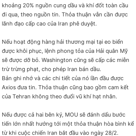
khoảng 20% nguồn cung dầu và khí đốt toàn cầu
đi qua, theo nguồn tin. Thỏa thuận vẫn cần được
lãnh đạo cấp cao của Iran phê duyệt.
Nếu hoạt động hàng hải thương mại tại eo biển
được khôi phục, lệnh phong tỏa của Hải quân Mỹ
sẽ được dỡ bỏ. Washington cũng sẽ cấp các miễn
trừ trừng phạt, cho phép Iran bán dầu.
Bản ghi nhớ và các chi tiết của nó lần đầu được
Axios đưa tin. Thỏa thuận cũng bao gồm cam kết
của Tehran không theo đuổi vũ khí hạt nhân.
Nếu được cả hai bên ký, MOU sẽ đánh dấu bước
tiến lớn nhất hướng tới một thỏa thuận hòa bình kể
từ khi cuộc chiến Iran bắt đầu vào ngày 28/2.