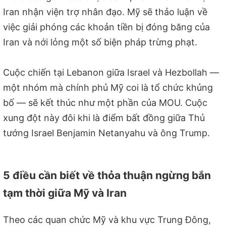
Iran nhận viện trợ nhân đạo. Mỹ sẽ thảo luận về
việc giải phóng các khoản tiền bị đóng băng của
Iran và nới lỏng một số biện pháp trừng phạt.
Cuộc chiến tại Lebanon giữa Israel và Hezbollah —
một nhóm mà chính phủ Mỹ coi là tổ chức khủng
bố — sẽ kết thúc như một phần của MOU. Cuộc
xung đột này đôi khi là điểm bất đồng giữa Thủ
tướng Israel Benjamin Netanyahu và ông Trump.
5 điều cần biết về thỏa thuận ngừng bắn
tạm thời giữa Mỹ và Iran
Theo các quan chức Mỹ và khu vực Trung Đông,