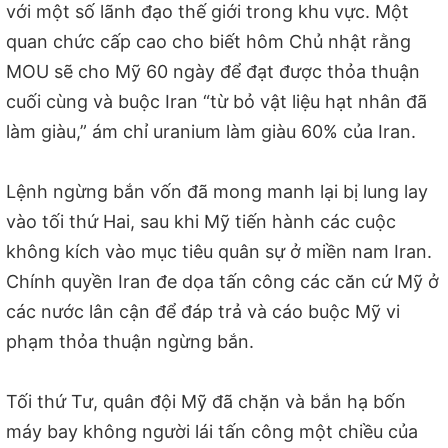
với một số lãnh đạo thế giới trong khu vực. Một
quan chức cấp cao cho biết hôm Chủ nhật rằng
MOU sẽ cho Mỹ 60 ngày để đạt được thỏa thuận
cuối cùng và buộc Iran “từ bỏ vật liệu hạt nhân đã
làm giàu,” ám chỉ uranium làm giàu 60% của Iran.
Lệnh ngừng bắn vốn đã mong manh lại bị lung lay
vào tối thứ Hai, sau khi Mỹ tiến hành các cuộc
không kích vào mục tiêu quân sự ở miền nam Iran.
Chính quyền Iran đe dọa tấn công các căn cứ Mỹ ở
các nước lân cận để đáp trả và cáo buộc Mỹ vi
phạm thỏa thuận ngừng bắn.
Tối thứ Tư, quân đội Mỹ đã chặn và bắn hạ bốn
máy bay không người lái tấn công một chiều của