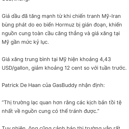
Giá dầu đã tăng mạnh từ khi chiến tranh Mỹ-Iran
bùng phát do eo biển Hormuz bị gián đoạn, khiến
nguồn cung toàn cầu căng thẳng và giá xăng tại
Mỹ gần mức kỷ lục.
Giá xăng trung bình tại Mỹ hiện khoảng 4,43
USD/gallon, giảm khoảng 12 cent so với tuần trước.
Patrick De Haan của GasBuddy nhận định:
“Thị trường lạc quan hơn rằng các kịch bản tồi tệ
nhất về nguồn cung có thể tránh được.”
Tuy nhiên, ông cũng cảnh báo thị trường vẫn rất