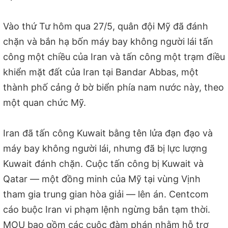
Vào thứ Tư hôm qua 27/5, quân đội Mỹ đã đánh
chặn và bắn hạ bốn máy bay không người lái tấn
công một chiều của Iran và tấn công một trạm điều
khiển mặt đất của Iran tại Bandar Abbas, một
thành phố cảng ở bờ biển phía nam nước này, theo
một quan chức Mỹ.
Iran đã tấn công Kuwait bằng tên lửa đạn đạo và
máy bay không người lái, nhưng đã bị lực lượng
Kuwait đánh chặn. Cuộc tấn công bị Kuwait và
Qatar — một đồng minh của Mỹ tại vùng Vịnh
tham gia trung gian hòa giải — lên án. Centcom
cáo buộc Iran vi phạm lệnh ngừng bắn tạm thời.
MOU bao gồm các cuộc đàm phán nhằm hỗ trợ