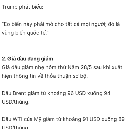
Trump phát biểu:
“Eo biển này phải mở cho tất cả mọi người; đó là
vùng biển quốc tế.”
2. Giá dầu đang giảm
Giá dầu giảm nhẹ hôm thứ Năm 28/5 sau khi xuất
hiện thông tin về thỏa thuận sơ bộ.
Dầu Brent giảm từ khoảng 96 USD xuống 94
USD/thùng.
Dầu WTI của Mỹ giảm từ khoảng 91 USD xuống 89
USD/thùng.