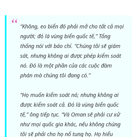
“Không, eo biển đó phải mở cho tất cả mọi
người; đó là vùng biển quốc tế,” Tổng
thống nói với báo chí. “Chúng tôi sẽ giám
sát, nhưng không ai được phép kiểm soát
nó. Đó là một phần của các cuộc đàm
phán mà chúng tôi đang có.”
“Họ muốn kiểm soát nó; nhưng không ai
được kiểm soát cả. Đó là vùng biển quốc
tế,” ông tiếp tục. “Và Oman sẽ phải cư xử
như mọi quốc gia khác, nếu không chúng
tôi sẽ phải cho họ nổ tung họ. Họ hiểu