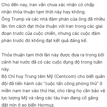
Cho đến nay, Iran vẫn chưa xác nhận có chấp
nhận thỏa thuận tạm thời này hay không.
Ông Trump và các nhà đàm phán của ông đã nhiều
lần tìm cách đạt thỏa thuận với Iran trong các giai
đoạn trước của cuộc chiến, nhưng các cuộc đàm
phán trước đó không đạt kết quả đáng kể.
Thỏa thuận tạm thời lần này được đưa ra trong bối
cảnh hai nước đã có các cuộc đụng độ trong tuần
này.
Bộ Chỉ huy Trung tâm Mỹ (Centcom) cho biết quân
đội đã tiến hành các “cuộc tấn công phòng thủ” ở
miền nam Iran vào thứ Hai, cho rằng họ cần bảo vệ
lực lượng Mỹ và rằng các tàu Iran đang cố gắng
đặt mìn ở eo biển Hormuz.