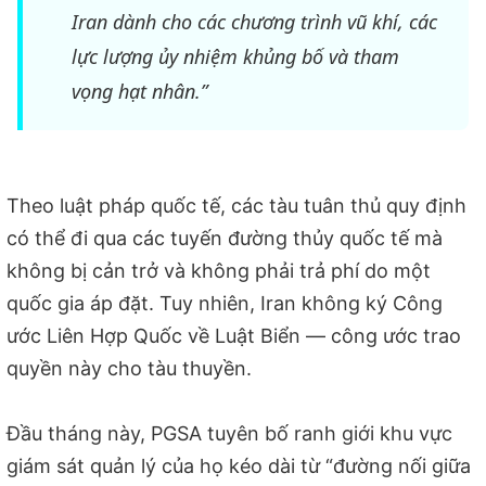
Iran dành cho các chương trình vũ khí, các
lực lượng ủy nhiệm khủng bố và tham
vọng hạt nhân.”
Theo luật pháp quốc tế, các tàu tuân thủ quy định
có thể đi qua các tuyến đường thủy quốc tế mà
không bị cản trở và không phải trả phí do một
quốc gia áp đặt. Tuy nhiên, Iran không ký Công
ước Liên Hợp Quốc về Luật Biển — công ước trao
quyền này cho tàu thuyền.
Đầu tháng này, PGSA tuyên bố ranh giới khu vực
giám sát quản lý của họ kéo dài từ “đường nối giữa