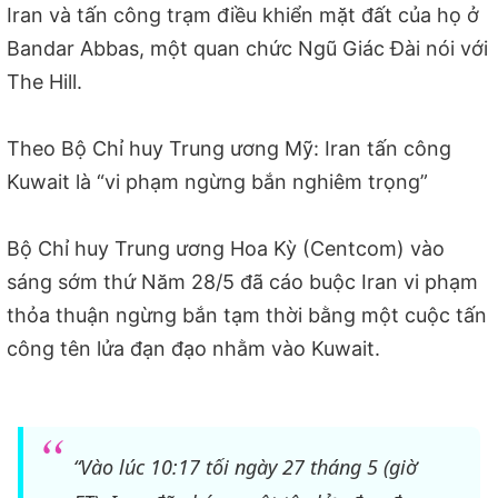
Iran và tấn công trạm điều khiển mặt đất của họ ở
Bandar Abbas, một quan chức Ngũ Giác Đài nói với
The Hill.
Theo Bộ Chỉ huy Trung ương Mỹ: Iran tấn công
Kuwait là “vi phạm ngừng bắn nghiêm trọng”
Bộ Chỉ huy Trung ương Hoa Kỳ (Centcom) vào
sáng sớm thứ Năm 28/5 đã cáo buộc Iran vi phạm
thỏa thuận ngừng bắn tạm thời bằng một cuộc tấn
công tên lửa đạn đạo nhằm vào Kuwait.
“Vào lúc 10:17 tối ngày 27 tháng 5 (giờ