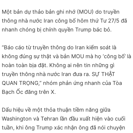
Một bản dự thảo bản ghi nhớ (MOU) do truyền
thông nhà nước Iran công bố hôm thứ Tư 27/5 đã
nhanh chóng bị chính quyền Trump bác bỏ.
“Báo cáo từ truyền thông do Iran kiểm soát là
không đúng sự thật và bản MOU mà họ ‘công bố’ là
hoàn toàn bịa đặt. Không ai nên tin những gì
truyền thông nhà nước Iran đưa ra. SỰ THẬT
QUAN TRỌNG,” nhóm phản ứng nhanh của Tòa
Bạch Ốc đăng trên X.
Dấu hiệu về một thỏa thuận tiềm năng giữa
Washington và Tehran lần đầu xuất hiện vào cuối
tuần, khi ông Trump xác nhận ông đã nói chuyện