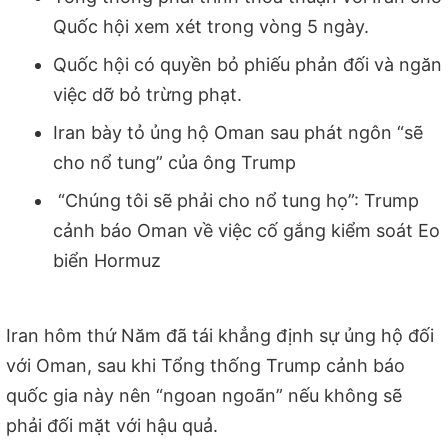
Quốc hội xem xét trong vòng 5 ngày.
Quốc hội có quyền bỏ phiếu phản đối và ngăn
việc dỡ bỏ trừng phạt.
Iran bày tỏ ủng hộ Oman sau phát ngôn “sẽ
cho nổ tung” của ông Trump
“Chúng tôi sẽ phải cho nổ tung họ”: Trump
cảnh báo Oman về việc cố gắng kiểm soát Eo
biển Hormuz
Iran hôm thứ Năm đã tái khẳng định sự ủng hộ đối
với Oman, sau khi Tổng thống Trump cảnh báo
quốc gia này nên “ngoan ngoãn” nếu không sẽ
phải đối mặt với hậu quả.