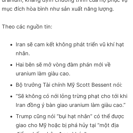
mục đích hòa bình như sản xuất năng lượng.
Theo các nguồn tin:
Iran sẽ cam kết không phát triển vũ khí hạt
nhân.
Hai bên sẽ mở vòng đàm phán mới về
uranium làm giàu cao.
Bộ trưởng Tài chính Mỹ Scott Bessent nói:
“Sẽ không có nới lỏng trừng phạt cho tới khi
Iran đồng ý bàn giao uranium làm giàu cao.”
Trump cũng nói “bụi hạt nhân” có thể được
giao cho Mỹ hoặc bị phá hủy tại “một địa