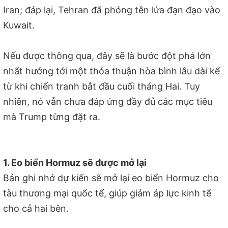
Iran; đáp lại, Tehran đã phóng tên lửa đạn đạo vào
Kuwait.
Nếu được thông qua, đây sẽ là bước đột phá lớn
nhất hướng tới một thỏa thuận hòa bình lâu dài kể
từ khi chiến tranh bắt đầu cuối tháng Hai. Tuy
nhiên, nó vẫn chưa đáp ứng đầy đủ các mục tiêu
mà Trump từng đặt ra.
1. Eo biển Hormuz sẽ được mở lại
Bản ghi nhớ dự kiến sẽ mở lại eo biển Hormuz cho
tàu thương mại quốc tế, giúp giảm áp lực kinh tế
cho cả hai bên.