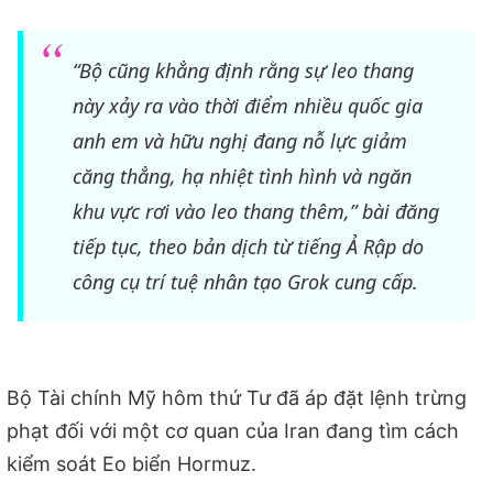
“Bộ cũng khẳng định rằng sự leo thang
này xảy ra vào thời điểm nhiều quốc gia
anh em và hữu nghị đang nỗ lực giảm
căng thẳng, hạ nhiệt tình hình và ngăn
khu vực rơi vào leo thang thêm,” bài đăng
tiếp tục, theo bản dịch từ tiếng Ả Rập do
công cụ trí tuệ nhân tạo Grok cung cấp.
Bộ Tài chính Mỹ hôm thứ Tư đã áp đặt lệnh trừng
phạt đối với một cơ quan của Iran đang tìm cách
kiểm soát Eo biển Hormuz.