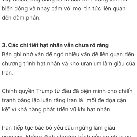
biến động và nhạy cảm với mọi tin tức liên quan
đến đàm phán.
3. Các chi tiết hạt nhân vẫn chưa rõ ràng
Bản ghi nhớ vẫn để ngỏ nhiều vấn đề liên quan đến
chương trình hạt nhân và kho uranium làm giàu của
Iran.
Chính quyền Trump từ đầu đã biện minh cho chiến
tranh bằng lập luận rằng Iran là “mối đe dọa cận
kề” vì khả năng phát triển vũ khí hạt nhân.
Iran tiếp tục bác bỏ yêu cầu ngừng làm giàu
uranium, khẳng định chương trình của họ phục vụ