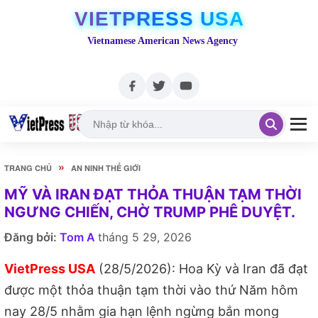
VIETPRESS USA
Vietnamese American News Agency
»
TRANG CHỦ
AN NINH THẾ GIỚI
MỸ VÀ IRAN ĐẠT THỎA THUẬN TẠM THỜI
NGƯNG CHIẾN, CHỜ TRUMP PHÊ DUYỆT.
Đăng bởi:
Tom A
tháng 5 29, 2026
VietPress USA
(28/5/2026): Hoa Kỳ và Iran đã đạt
được một thỏa thuận tạm thời vào thứ Năm hôm
nay 28/5 nhằm gia hạn lệnh ngừng bắn mong