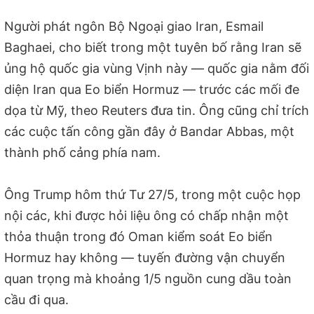
Người phát ngôn Bộ Ngoại giao Iran, Esmail
Baghaei, cho biết trong một tuyên bố rằng Iran sẽ
ủng hộ quốc gia vùng Vịnh này — quốc gia nằm đối
diện Iran qua Eo biển Hormuz — trước các mối đe
dọa từ Mỹ, theo Reuters đưa tin. Ông cũng chỉ trích
các cuộc tấn công gần đây ở Bandar Abbas, một
thành phố cảng phía nam.
Ông Trump hôm thứ Tư 27/5, trong một cuộc họp
nội các, khi được hỏi liệu ông có chấp nhận một
thỏa thuận trong đó Oman kiểm soát Eo biển
Hormuz hay không — tuyến đường vận chuyển
quan trọng mà khoảng 1/5 nguồn cung dầu toàn
cầu đi qua.