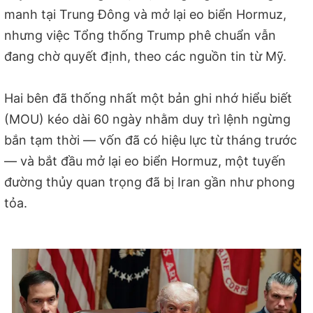
manh tại Trung Đông và mở lại eo biển Hormuz,
nhưng việc Tổng thống Trump phê chuẩn vẫn
đang chờ quyết định, theo các nguồn tin từ Mỹ.
Hai bên đã thống nhất một bản ghi nhớ hiểu biết
(MOU) kéo dài 60 ngày nhằm duy trì lệnh ngừng
bắn tạm thời — vốn đã có hiệu lực từ tháng trước
— và bắt đầu mở lại eo biển Hormuz, một tuyến
đường thủy quan trọng đã bị Iran gần như phong
tỏa.