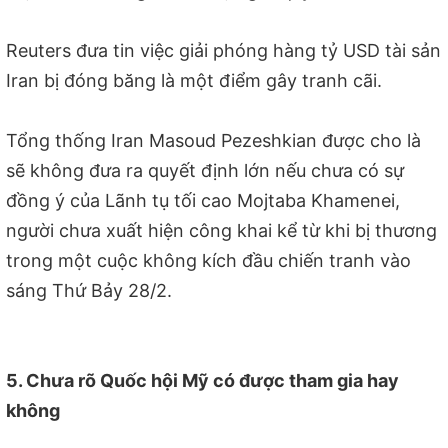
Reuters đưa tin việc giải phóng hàng tỷ USD tài sản
Iran bị đóng băng là một điểm gây tranh cãi.
Tổng thống Iran Masoud Pezeshkian được cho là
sẽ không đưa ra quyết định lớn nếu chưa có sự
đồng ý của Lãnh tụ tối cao Mojtaba Khamenei,
người chưa xuất hiện công khai kể từ khi bị thương
trong một cuộc không kích đầu chiến tranh vào
sáng Thứ Bảy 28/2.
5. Chưa rõ Quốc hội Mỹ có được tham gia hay
không