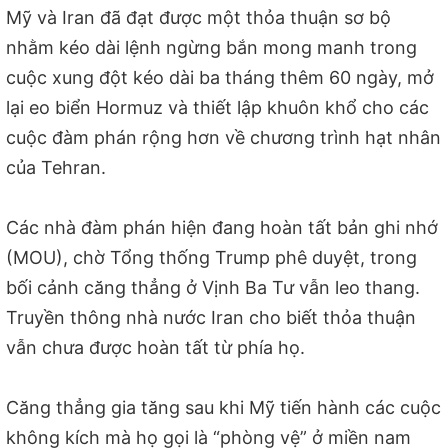
Mỹ và Iran đã đạt được một thỏa thuận sơ bộ
nhằm kéo dài lệnh ngừng bắn mong manh trong
cuộc xung đột kéo dài ba tháng thêm 60 ngày, mở
lại eo biển Hormuz và thiết lập khuôn khổ cho các
cuộc đàm phán rộng hơn về chương trình hạt nhân
của Tehran.
Các nhà đàm phán hiện đang hoàn tất bản ghi nhớ
(MOU), chờ Tổng thống Trump phê duyệt, trong
bối cảnh căng thẳng ở Vịnh Ba Tư vẫn leo thang.
Truyền thông nhà nước Iran cho biết thỏa thuận
vẫn chưa được hoàn tất từ phía họ.
Căng thẳng gia tăng sau khi Mỹ tiến hành các cuộc
không kích mà họ gọi là “phòng vệ” ở miền nam