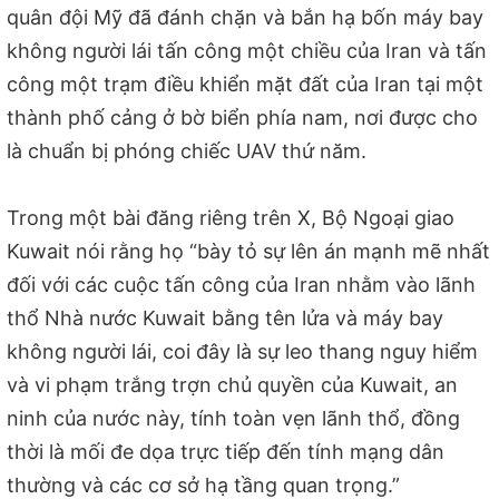
quân đội Mỹ đã đánh chặn và bắn hạ bốn máy bay
không người lái tấn công một chiều của Iran và tấn
công một trạm điều khiển mặt đất của Iran tại một
thành phố cảng ở bờ biển phía nam, nơi được cho
là chuẩn bị phóng chiếc UAV thứ năm.
Trong một bài đăng riêng trên X, Bộ Ngoại giao
Kuwait nói rằng họ “bày tỏ sự lên án mạnh mẽ nhất
đối với các cuộc tấn công của Iran nhằm vào lãnh
thổ Nhà nước Kuwait bằng tên lửa và máy bay
không người lái, coi đây là sự leo thang nguy hiểm
và vi phạm trắng trợn chủ quyền của Kuwait, an
ninh của nước này, tính toàn vẹn lãnh thổ, đồng
thời là mối đe dọa trực tiếp đến tính mạng dân
thường và các cơ sở hạ tầng quan trọng.”