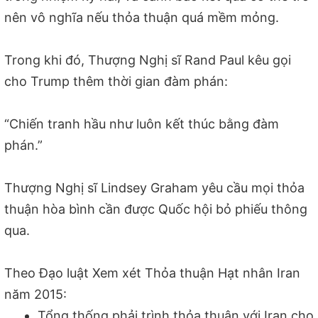
nên vô nghĩa nếu thỏa thuận quá mềm mỏng.
Trong khi đó, Thượng Nghị sĩ Rand Paul kêu gọi
cho Trump thêm thời gian đàm phán:
“Chiến tranh hầu như luôn kết thúc bằng đàm
phán.”
Thượng Nghị sĩ Lindsey Graham yêu cầu mọi thỏa
thuận hòa bình cần được Quốc hội bỏ phiếu thông
qua.
Theo Đạo luật Xem xét Thỏa thuận Hạt nhân Iran
năm 2015:
Tổng thống phải trình thỏa thuận với Iran cho