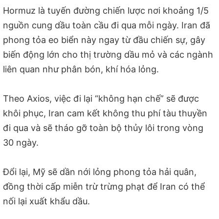
Hormuz là tuyến đường chiến lược nơi khoảng 1/5
nguồn cung dầu toàn cầu đi qua mỗi ngày. Iran đã
phong tỏa eo biển này ngay từ đầu chiến sự, gây
biến động lớn cho thị trường dầu mỏ và các ngành
liên quan như phân bón, khí hóa lỏng.
Theo Axios, việc đi lại “không hạn chế” sẽ được
khôi phục, Iran cam kết không thu phí tàu thuyền
đi qua và sẽ tháo gỡ toàn bộ thủy lôi trong vòng
30 ngày.
Đổi lại, Mỹ sẽ dần nới lỏng phong tỏa hải quân,
đồng thời cấp miễn trừ trừng phạt để Iran có thể
nối lại xuất khẩu dầu.