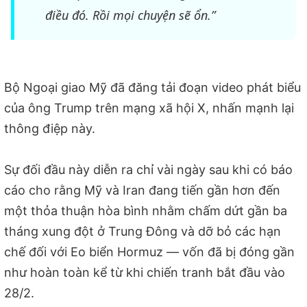
điều đó. Rồi mọi chuyện sẽ ổn.”
Bộ Ngoại giao Mỹ đã đăng tải đoạn video phát biểu
của ông Trump trên mạng xã hội X, nhấn mạnh lại
thông điệp này.
Sự đối đầu này diễn ra chỉ vài ngày sau khi có báo
cáo cho rằng Mỹ và Iran đang tiến gần hơn đến
một thỏa thuận hòa bình nhằm chấm dứt gần ba
tháng xung đột ở Trung Đông và dỡ bỏ các hạn
chế đối với Eo biển Hormuz — vốn đã bị đóng gần
như hoàn toàn kể từ khi chiến tranh bắt đầu vào
28/2.