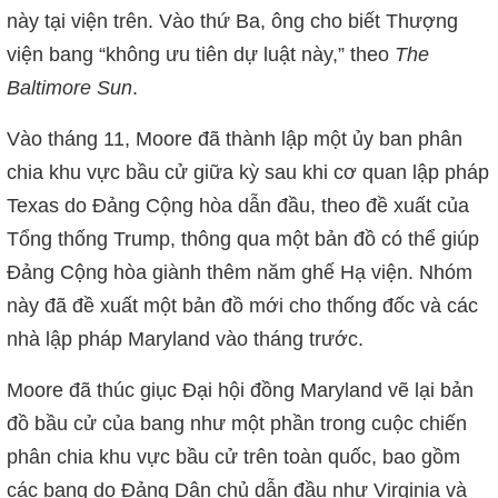
này tại viện trên. Vào thứ Ba, ông cho biết Thượng
viện bang “không ưu tiên dự luật này,” theo
The
Baltimore Sun
.
Vào tháng 11, Moore đã thành lập một ủy ban phân
chia khu vực bầu cử giữa kỳ sau khi cơ quan lập pháp
Texas do Đảng Cộng hòa dẫn đầu, theo đề xuất của
Tổng thống Trump, thông qua một bản đồ có thể giúp
Đảng Cộng hòa giành thêm năm ghế Hạ viện. Nhóm
này đã đề xuất một bản đồ mới cho thống đốc và các
nhà lập pháp Maryland vào tháng trước.
Moore đã thúc giục Đại hội đồng Maryland vẽ lại bản
đồ bầu cử của bang như một phần trong cuộc chiến
phân chia khu vực bầu cử trên toàn quốc, bao gồm
các bang do Đảng Dân chủ dẫn đầu như Virginia và