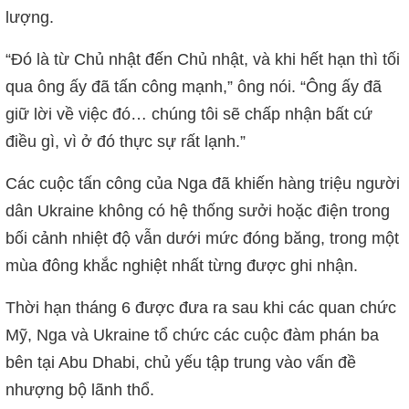
lượng.
“Đó là từ Chủ nhật đến Chủ nhật, và khi hết hạn thì tối
qua ông ấy đã tấn công mạnh,” ông nói. “Ông ấy đã
giữ lời về việc đó… chúng tôi sẽ chấp nhận bất cứ
điều gì, vì ở đó thực sự rất lạnh.”
Các cuộc tấn công của Nga đã khiến hàng triệu người
dân Ukraine không có hệ thống sưởi hoặc điện trong
bối cảnh nhiệt độ vẫn dưới mức đóng băng, trong một
mùa đông khắc nghiệt nhất từng được ghi nhận.
Thời hạn tháng 6 được đưa ra sau khi các quan chức
Mỹ, Nga và Ukraine tổ chức các cuộc đàm phán ba
bên tại Abu Dhabi, chủ yếu tập trung vào vấn đề
nhượng bộ lãnh thổ.