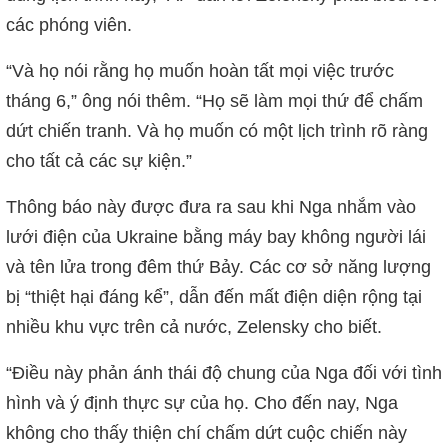
các phóng viên.
“Và họ nói rằng họ muốn hoàn tất mọi việc trước
tháng 6,” ông nói thêm. “Họ sẽ làm mọi thứ để chấm
dứt chiến tranh. Và họ muốn có một lịch trình rõ ràng
cho tất cả các sự kiện.”
Thông báo này được đưa ra sau khi Nga nhắm vào
lưới điện của Ukraine bằng máy bay không người lái
và tên lửa trong đêm thứ Bảy. Các cơ sở năng lượng
bị “thiệt hại đáng kể”, dẫn đến mất điện diện rộng tại
nhiều khu vực trên cả nước, Zelensky cho biết.
“Điều này phản ánh thái độ chung của Nga đối với tình
hình và ý định thực sự của họ. Cho đến nay, Nga
không cho thấy thiện chí chấm dứt cuộc chiến này