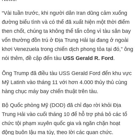
“Vài tuần trước, khi người dân Iran dũng cảm xuống
đường biểu tình và có thể đã xuất hiện một thời điểm
then chốt, chúng ta không thể tấn công vì tàu sân bay
vốn thường đồn trú ở Địa Trung Hải lại đang ở ngoài
khơi Venezuela trong chiến dịch phong tỏa tại đó,” ông
nói thêm, đề cập đến tàu
USS Gerald R. Ford
.
Ông Trump đã điều tàu USS Gerald Ford đến khu vực
Mỹ Latinh vào tháng 11 với hơn 4.000 thủy thủ cùng
hàng chục máy bay chiến thuật trên tàu.
Bộ Quốc phòng Mỹ (DOD) đã chỉ đạo rời khỏi Địa
Trung Hải vào cuối tháng 10 để hỗ trợ phá bỏ các tổ
chức tội phạm xuyên quốc gia và ngăn chặn hoạt
động buôn lậu ma túy, theo lời các quan chức.