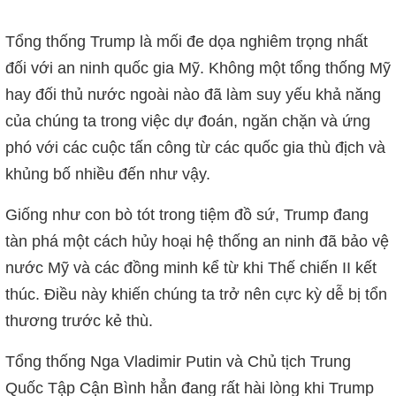
Tổng thống Trump là mối đe dọa nghiêm trọng nhất
đối với an ninh quốc gia Mỹ. Không một tổng thống Mỹ
hay đối thủ nước ngoài nào đã làm suy yếu khả năng
của chúng ta trong việc dự đoán, ngăn chặn và ứng
phó với các cuộc tấn công từ các quốc gia thù địch và
khủng bố nhiều đến như vậy.
Giống như con bò tót trong tiệm đồ sứ, Trump đang
tàn phá một cách hủy hoại hệ thống an ninh đã bảo vệ
nước Mỹ và các đồng minh kể từ khi Thế chiến II kết
thúc. Điều này khiến chúng ta trở nên cực kỳ dễ bị tổn
thương trước kẻ thù.
Tổng thống Nga Vladimir Putin và Chủ tịch Trung
Quốc Tập Cận Bình hẳn đang rất hài lòng khi Trump