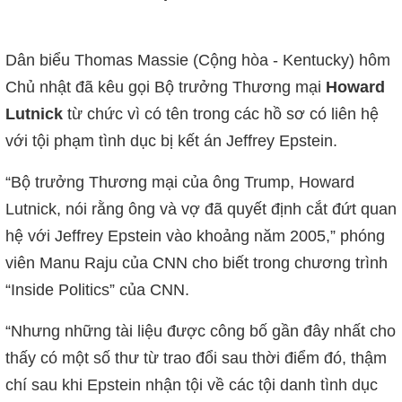
Dân biểu Thomas Massie (Cộng hòa - Kentucky) hôm
Chủ nhật đã kêu gọi Bộ trưởng Thương mại
Howard
Lutnick
từ chức vì có tên trong các hồ sơ có liên hệ
với tội phạm tình dục bị kết án Jeffrey Epstein.
“Bộ trưởng Thương mại của ông Trump, Howard
Lutnick, nói rằng ông và vợ đã quyết định cắt đứt quan
hệ với Jeffrey Epstein vào khoảng năm 2005,” phóng
viên Manu Raju của CNN cho biết trong chương trình
“Inside Politics” của CNN.
“Nhưng những tài liệu được công bố gần đây nhất cho
thấy có một số thư từ trao đổi sau thời điểm đó, thậm
chí sau khi Epstein nhận tội về các tội danh tình dục