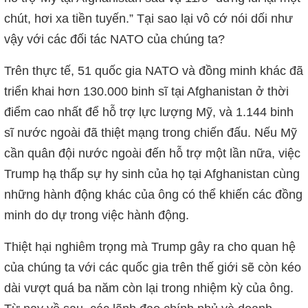
chút, hơi xa tiền tuyến.” Tại sao lại vô cớ nói dối như
vậy với các đối tác NATO của chúng ta?
Trên thực tế, 51 quốc gia NATO và đồng minh khác đã
triển khai hơn 130.000 binh sĩ tại Afghanistan ở thời
điểm cao nhất để hỗ trợ lực lượng Mỹ, và 1.144 binh
sĩ nước ngoài đã thiệt mạng trong chiến đấu. Nếu Mỹ
cần quân đội nước ngoài đến hỗ trợ một lần nữa, việc
Trump hạ thấp sự hy sinh của họ tại Afghanistan cùng
những hành động khác của ông có thể khiến các đồng
minh do dự trong việc hành động.
Thiệt hại nghiêm trọng mà Trump gây ra cho quan hệ
của chúng ta với các quốc gia trên thế giới sẽ còn kéo
dài vượt quá ba năm còn lại trong nhiệm kỳ của ông.