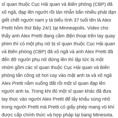
sĩ quan thuộc Cục Hải quan và Biên phòng (CBP) đã
xô ngã, đạp lên người rồi tàn nhẫn bắn nhiều phát đạn
giết chết người nam y tá biểu tình 37 tuổi tên là Alex
Pretti hôm thứ Bảy 24/1 tại Minneapolis. Video cho
thấy anh Alex Pretti đang cầm điện thoại trên tay quay
phim thì có một phụ nữ bị sĩ quan thuộc Cục Hải quan
và Biên phòng (CBP) đã xô ngã và anh Alex Pretti đã
đến đỡ người phụ nữ đứng lên thì lập tức bị một
nhóm gồm các sĩ quan thuộc Cục Hải quan và Biên
phòng tấn công xịt hơi cay vào mặt anh ta và xô ngã
Alex Pretti nằm xuống đất rồi một sĩ quan đạp lên
người anh ta. Trong khi đó một sĩ quan khác đã đưa
tay thọc vào người Alex Pretti để lấy khẩu súng nhỏ
trong người Pretti mà Pretti có giấy phép mang vũ khí
được cấp chính thức và hợp pháp tại bang Minesota.