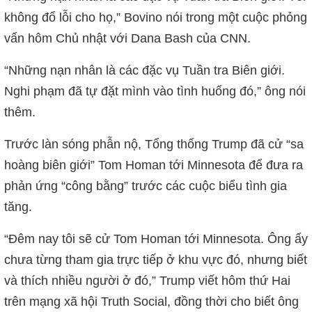
không đổ lỗi cho họ,” Bovino nói trong một cuộc phỏng
vấn hôm Chủ nhật với Dana Bash của CNN.
“Những nạn nhân là các đặc vụ Tuần tra Biên giới.
Nghi phạm đã tự đặt mình vào tình huống đó,” ông nói
thêm.
Trước làn sóng phẫn nộ, Tổng thống Trump đã cử “sa
hoàng biên giới” Tom Homan tới Minnesota để đưa ra
phản ứng “công bằng” trước các cuộc biểu tình gia
tăng.
“Đêm nay tôi sẽ cử Tom Homan tới Minnesota. Ông ấy
chưa từng tham gia trực tiếp ở khu vực đó, nhưng biết
và thích nhiều người ở đó,” Trump viết hôm thứ Hai
trên mạng xã hội Truth Social, đồng thời cho biết ông