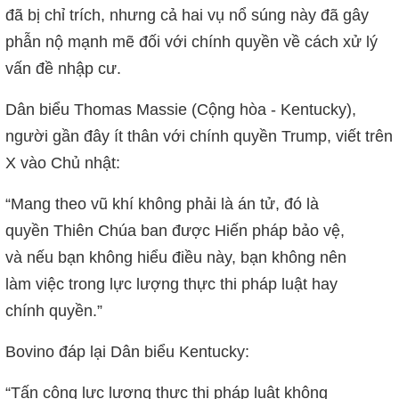
đã bị chỉ trích, nhưng cả hai vụ nổ súng này đã gây
phẫn nộ mạnh mẽ đối với chính quyền về cách xử lý
vấn đề nhập cư.
Dân biểu Thomas Massie (Cộng hòa - Kentucky),
người gần đây ít thân với chính quyền Trump, viết trên
X vào Chủ nhật:
“Mang theo vũ khí không phải là án tử, đó là
quyền Thiên Chúa ban được Hiến pháp bảo vệ,
và nếu bạn không hiểu điều này, bạn không nên
làm việc trong lực lượng thực thi pháp luật hay
chính quyền.”
Bovino đáp lại Dân biểu Kentucky:
“Tấn công lực lượng thực thi pháp luật không