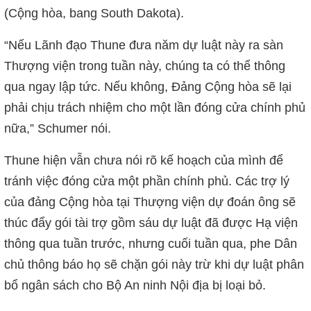
(Cộng hòa, bang South Dakota).
“Nếu Lãnh đạo Thune đưa năm dự luật này ra sàn
Thượng viện trong tuần này, chúng ta có thể thông
qua ngay lập tức. Nếu không, Đảng Cộng hòa sẽ lại
phải chịu trách nhiệm cho một lần đóng cửa chính phủ
nữa,” Schumer nói.
Thune hiện vẫn chưa nói rõ kế hoạch của mình để
tránh việc đóng cửa một phần chính phủ. Các trợ lý
của đảng Cộng hòa tại Thượng viện dự đoán ông sẽ
thúc đẩy gói tài trợ gồm sáu dự luật đã được Hạ viện
thông qua tuần trước, nhưng cuối tuần qua, phe Dân
chủ thông báo họ sẽ chặn gói này trừ khi dự luật phân
bổ ngân sách cho Bộ An ninh Nội địa bị loại bỏ.