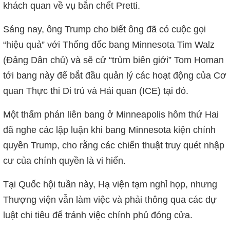
khách quan về vụ bắn chết Pretti.
Sáng nay, ông Trump cho biết ông đã có cuộc gọi
“hiệu quả” với Thống đốc bang Minnesota Tim Walz
(Đảng Dân chủ) và sẽ cử “trùm biên giới” Tom Homan
tới bang này để bắt đầu quản lý các hoạt động của Cơ
quan Thực thi Di trú và Hải quan (ICE) tại đó.
Một thẩm phán liên bang ở Minneapolis hôm thứ Hai
đã nghe các lập luận khi bang Minnesota kiện chính
quyền Trump, cho rằng các chiến thuật truy quét nhập
cư của chính quyền là vi hiến.
Tại Quốc hội tuần này, Hạ viện tạm nghỉ họp, nhưng
Thượng viện vẫn làm việc và phải thông qua các dự
luật chi tiêu để tránh việc chính phủ đóng cửa.