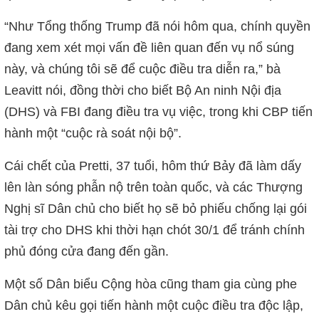
“Như Tổng thống Trump đã nói hôm qua, chính quyền
đang xem xét mọi vấn đề liên quan đến vụ nổ súng
này, và chúng tôi sẽ để cuộc điều tra diễn ra,” bà
Leavitt nói, đồng thời cho biết Bộ An ninh Nội địa
(DHS) và FBI đang điều tra vụ việc, trong khi CBP tiến
hành một “cuộc rà soát nội bộ”.
Cái chết của Pretti, 37 tuổi, hôm thứ Bảy đã làm dấy
lên làn sóng phẫn nộ trên toàn quốc, và các Thượng
Nghị sĩ Dân chủ cho biết họ sẽ bỏ phiếu chống lại gói
tài trợ cho DHS khi thời hạn chót 30/1 để tránh chính
phủ đóng cửa đang đến gần.
Một số Dân biểu Cộng hòa cũng tham gia cùng phe
Dân chủ kêu gọi tiến hành một cuộc điều tra độc lập,