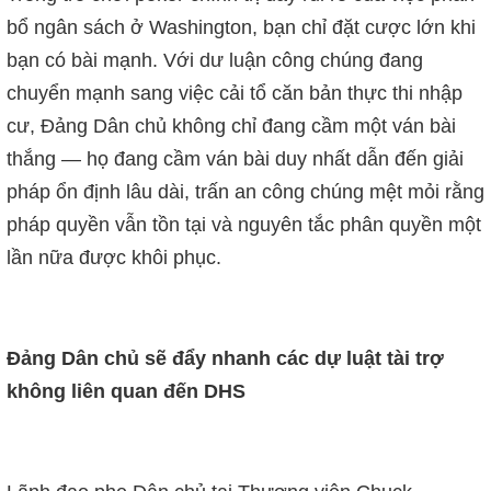
bổ ngân sách ở Washington, bạn chỉ đặt cược lớn khi
bạn có bài mạnh. Với dư luận công chúng đang
chuyển mạnh sang việc cải tổ căn bản thực thi nhập
cư, Đảng Dân chủ không chỉ đang cầm một ván bài
thắng — họ đang cầm ván bài duy nhất dẫn đến giải
pháp ổn định lâu dài, trấn an công chúng mệt mỏi rằng
pháp quyền vẫn tồn tại và nguyên tắc phân quyền một
lần nữa được khôi phục.
Đảng Dân chủ sẽ đẩy nhanh các dự luật tài trợ
không liên quan đến DHS