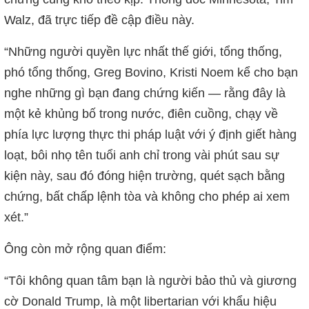
Walz, đã trực tiếp đề cập điều này.
“Những người quyền lực nhất thế giới, tổng thống,
phó tổng thống, Greg Bovino, Kristi Noem kể cho bạn
nghe những gì bạn đang chứng kiến — rằng đây là
một kẻ khủng bố trong nước, điên cuồng, chạy về
phía lực lượng thực thi pháp luật với ý định giết hàng
loạt, bôi nhọ tên tuổi anh chỉ trong vài phút sau sự
kiện này, sau đó đóng hiện trường, quét sạch bằng
chứng, bất chấp lệnh tòa và không cho phép ai xem
xét.”
Ông còn mở rộng quan điểm:
“Tôi không quan tâm bạn là người bảo thủ và giương
cờ Donald Trump, là một libertarian với khẩu hiệu