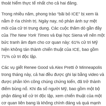
thoát hiểm thực tế nhất cho cả hai đảng.
Trong nhiều năm, phong trào “bãi bỏ ICE” bị xem là
nằm ở rìa chính trị. Ngày nay, nó phản ánh sự mệt
mỏi của cử tri trung dung. Các cuộc thăm dò gần đây
của
The New York Times
và Đại học Siena vẽ nên một
bức tranh ảm đạm cho cơ quan này: 61% cử tri Mỹ
hiện không tán thành chiến thuật của ICE, bao gồm
71% cử tri độc lập.
Các vụ giết Renee Good và Alex Pretti ở Minneapolis
trong tháng này, cả hai đều được ghi lại bằng video và
được phần lớn công chúng chứng kiến, đã trở thành
điểm bùng nổ. Khi đa số người Mỹ, bao gồm một bộ
phận đáng kể cử tri độc lập, xem chiến thuật của một
cơ quan liên bang là không chính đáng và quá mạnh