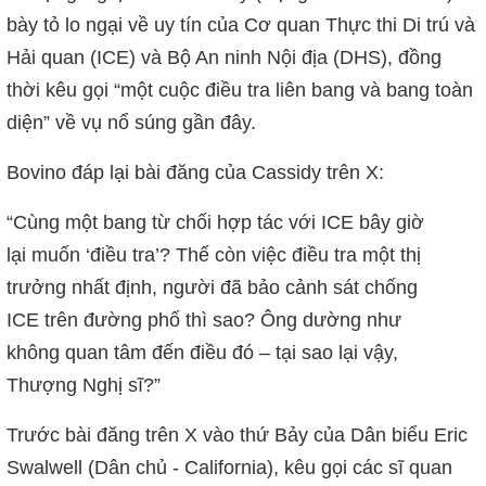
bày tỏ lo ngại về uy tín của Cơ quan Thực thi Di trú và
Hải quan (ICE) và Bộ An ninh Nội địa (DHS), đồng
thời kêu gọi “một cuộc điều tra liên bang và bang toàn
diện” về vụ nổ súng gần đây.
Bovino đáp lại bài đăng của Cassidy trên X:
“Cùng một bang từ chối hợp tác với ICE bây giờ
lại muốn ‘điều tra’? Thế còn việc điều tra một thị
trưởng nhất định, người đã bảo cảnh sát chống
ICE trên đường phố thì sao? Ông dường như
không quan tâm đến điều đó – tại sao lại vậy,
Thượng Nghị sĩ?”
Trước bài đăng trên X vào thứ Bảy của Dân biểu Eric
Swalwell (Dân chủ - California), kêu gọi các sĩ quan