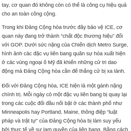
tay, cơ quan đó không còn có thể là công cụ hiệu quả
cho an toàn công cộng.
Trong khi Đảng Cộng hòa trước đây bảo vệ ICE, cơ
quan này đang trở thành “chất độc thương hiệu” đối
với GOP. Dưới sức nặng của Chiến dịch Metro Surge,
hình ảnh các đặc vụ liên bang quân sự hóa xuất hiện
ở các vùng ngoại ô Mỹ đã khiến những cử tri dao
động mà Đảng Cộng hòa cần để thắng cử bị xa lánh.
Đối với Đảng Cộng hòa, ICE hiện là một gánh nặng
chính trị. Mỗi ngày có một đặc vụ liên bang bị quay lại
trong các cuộc đối đầu nổi bật ở các thành phố như
Minneapolis hay Portland, Maine, thông điệp “luật
pháp và trật tự” của Đảng Cộng hòa bị làm suy yếu
bởi thực tế về sự lạm quyền của liên bang. Bằng cách