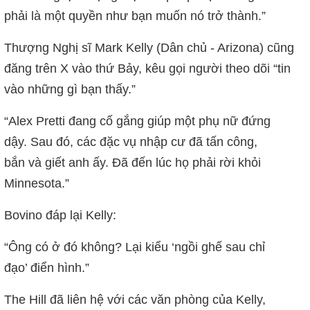
phải là một quyền như bạn muốn nó trở thành.”
Thượng Nghị sĩ Mark Kelly (Dân chủ - Arizona) cũng
đăng trên X vào thứ Bảy, kêu gọi người theo dõi “tin
vào những gì bạn thấy.”
“Alex Pretti đang cố gắng giúp một phụ nữ đứng
dậy. Sau đó, các đặc vụ nhập cư đã tấn công,
bắn và giết anh ấy. Đã đến lúc họ phải rời khỏi
Minnesota.”
Bovino đáp lại Kelly:
“Ông có ở đó không? Lại kiểu ‘ngồi ghế sau chỉ
đạo’ điển hình.”
The Hill đã liên hệ với các văn phòng của Kelly,