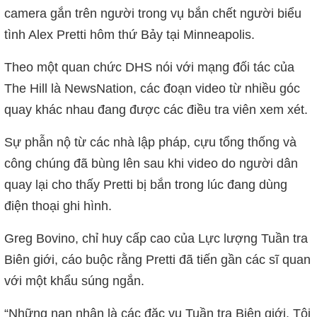
camera gắn trên người trong vụ bắn chết người biểu
tình Alex Pretti hôm thứ Bảy tại Minneapolis.
Theo một quan chức DHS nói với mạng đối tác của
The Hill là NewsNation, các đoạn video từ nhiều góc
quay khác nhau đang được các điều tra viên xem xét.
Sự phẫn nộ từ các nhà lập pháp, cựu tổng thống và
công chúng đã bùng lên sau khi video do người dân
quay lại cho thấy Pretti bị bắn trong lúc đang dùng
điện thoại ghi hình.
Greg Bovino, chỉ huy cấp cao của Lực lượng Tuần tra
Biên giới, cáo buộc rằng Pretti đã tiến gần các sĩ quan
với một khẩu súng ngắn.
“Những nạn nhân là các đặc vụ Tuần tra Biên giới. Tôi