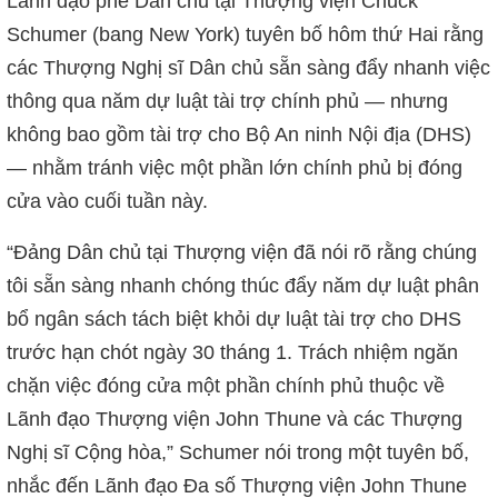
Lãnh đạo phe Dân chủ tại Thượng viện Chuck
Schumer (bang New York) tuyên bố hôm thứ Hai rằng
các Thượng Nghị sĩ Dân chủ sẵn sàng đẩy nhanh việc
thông qua năm dự luật tài trợ chính phủ — nhưng
không bao gồm tài trợ cho Bộ An ninh Nội địa (DHS)
— nhằm tránh việc một phần lớn chính phủ bị đóng
cửa vào cuối tuần này.
“Đảng Dân chủ tại Thượng viện đã nói rõ rằng chúng
tôi sẵn sàng nhanh chóng thúc đẩy năm dự luật phân
bổ ngân sách tách biệt khỏi dự luật tài trợ cho DHS
trước hạn chót ngày 30 tháng 1. Trách nhiệm ngăn
chặn việc đóng cửa một phần chính phủ thuộc về
Lãnh đạo Thượng viện John Thune và các Thượng
Nghị sĩ Cộng hòa,” Schumer nói trong một tuyên bố,
nhắc đến Lãnh đạo Đa số Thượng viện John Thune