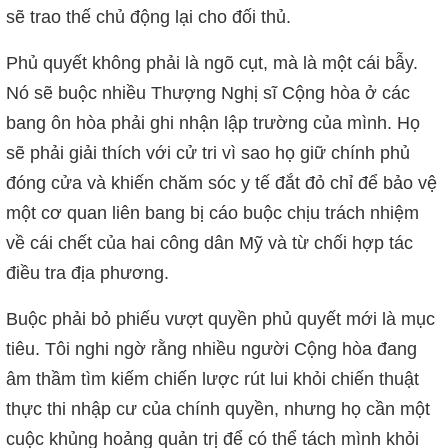
sẽ trao thế chủ động lại cho đối thủ.
Phủ quyết không phải là ngõ cụt, mà là một cái bẫy.
Nó sẽ buộc nhiều Thượng Nghị sĩ Cộng hòa ở các
bang ôn hòa phải ghi nhận lập trường của mình. Họ
sẽ phải giải thích với cử tri vì sao họ giữ chính phủ
đóng cửa và khiến chăm sóc y tế đắt đỏ chỉ để bảo vệ
một cơ quan liên bang bị cáo buộc chịu trách nhiệm
về cái chết của hai công dân Mỹ và từ chối hợp tác
điều tra địa phương.
Buộc phải bỏ phiếu vượt quyền phủ quyết mới là mục
tiêu. Tôi nghi ngờ rằng nhiều người Cộng hòa đang
âm thầm tìm kiếm chiến lược rút lui khỏi chiến thuật
thực thi nhập cư của chính quyền, nhưng họ cần một
cuộc khủng hoảng quản trị để có thể tách mình khỏi