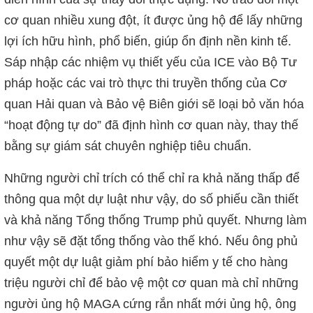
cơ quan nhiều xung đột, ít được ủng hộ để lấy những
lợi ích hữu hình, phổ biến, giúp ổn định nền kinh tế.
Sáp nhập các nhiệm vụ thiết yếu của ICE vào Bộ Tư
pháp hoặc các vai trò thực thi truyền thống của Cơ
quan Hải quan và Bảo vệ Biên giới sẽ loại bỏ văn hóa
“hoạt động tự do” đã định hình cơ quan này, thay thế
bằng sự giám sát chuyên nghiệp tiêu chuẩn.
Những người chỉ trích có thể chỉ ra khả năng thấp để
thông qua một dự luật như vậy, do số phiếu cần thiết
và khả năng Tổng thống Trump phủ quyết. Nhưng làm
như vậy sẽ đặt tổng thống vào thế khó. Nếu ông phủ
quyết một dự luật giảm phí bảo hiểm y tế cho hàng
triệu người chỉ để bảo vệ một cơ quan mà chỉ những
người ủng hộ MAGA cứng rắn nhất mới ủng hộ, ông