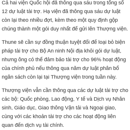
Cả hai viện Quốc hội đã thông qua sáu trong tổng số
12 dự luật tài trợ. Hạ viện đã thông qua sáu dự luật
còn lại theo nhiều đợt, kèm theo một quy định gộp
chúng thành một gói duy nhất để gửi lên Thượng viện.
Thune sẽ cần sự đồng thuận tuyệt đối để loại bỏ biện
pháp tài trợ cho Bộ An ninh Nội địa khỏi gói dự luật,
nhưng ông có thể đảm bảo tài trợ cho 96% hoạt động
của chính phủ nếu thông qua năm dự luật phân bổ
ngân sách còn lại tại Thượng viện trong tuần này.
Thượng viện vẫn cần thông qua các dự luật tài trợ cho
các bộ: Quốc phòng, Lao động, Y tế và Dịch vụ Nhân
sinh, Giáo dục, Giao thông Vận tải và Ngoại giao,
cùng với các khoản tài trợ cho các hoạt động liên
quan đến dịch vụ tài chính.