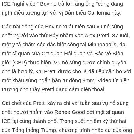
ICE “nghỉ việc,” Bovino trả lời rằng ông “cũng đang
nghĩ điều tương tự” với vị Dân biểu California này.
Các bài đăng của Bovino xuất hiện sau vụ nổ súng
chết người vào thứ Bảy nhằm vào Alex Pretti, 37 tuổi,
một y tá chăm sóc đặc biệt sống tại Minneapolis, do
một sĩ quan của Cơ quan Hải quan và Bảo vệ Biên
giới (CBP) thực hiện. Vụ nổ súng được chính quyền
cho là hợp lý, khi Pretti được cho là đã tiếp cận họ với
một khẩu súng ngắn bán tự động 9mm. Video từ hiện
trường cho thấy Pretti đang cầm điện thoại.
Cái chết của Pretti xảy ra chỉ vài tuần sau vụ nổ súng
chết người nhằm vào Renee Good bởi một sĩ quan
ICE tại cùng thành phố. Trong suốt nhiệm kỳ thứ hai
của Tổng thống Trump, chương trình nhập cư của ông