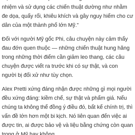
nhiệm và sử dụng các chiến thuật dường như nhằm
đe dọa, quấy rối, khiêu khích và gây nguy hiểm cho cư
dân của một thành phố lớn Mỹ.”
Đối với người Mỹ gốc Phi, câu chuyện này cảm thấy
đau đớn quen thuộc — những chiến thuật hung hăng
trong những thời điểm cần giảm leo thang, các câu
chuyện được viết ra trước khi có sự thật, và con
người bị đối xử như tùy chọn.
Alex Pretti xứng đáng nhận được những gì mọi người
đều xứng đáng: kiềm chế, sự thật và phẩm giá. Nếu
chúng ta không thể đồng ý điều đó, bất kể chính trị, thì
vấn đề lớn hơn một bi kịch. Nó liên quan đến việc ai
được tin, ai được bảo vệ và liệu bằng chứng còn quan
trọng ở Mỹ hay không.