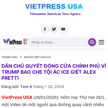
VIETPRESS USA
Vietnamese American News Agency
»
TRANG CHỦ
NGƯỜI VIỆT HOA KỲ
DÂN CHỦ QUYẾT ĐÓNG CỬA CHÍNH PHỦ VÌ
TRUMP BAO CHE TỘI ÁC ICE GIẾT ALEX
PRETTI
Đăng bởi:
Tom A
tháng 1 26, 2026
VietPress USA
(26/01/2026): Hôm nay Thứ Hai 26/1,
một Video do một người qua đường quay cảnh nhiều