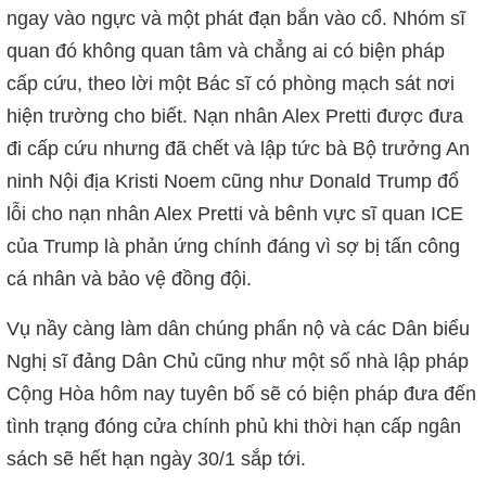
ngay vào ngực và một phát đạn bắn vào cổ. Nhóm sĩ
quan đó không quan tâm và chẳng ai có biện pháp
cấp cứu, theo lời một Bác sĩ có phòng mạch sát nơi
hiện trường cho biết. Nạn nhân Alex Pretti được đưa
đi cấp cứu nhưng đã chết và lập tức bà Bộ trưởng An
ninh Nội địa Kristi Noem cũng như Donald Trump đổ
lỗi cho nạn nhân Alex Pretti và bênh vực sĩ quan ICE
của Trump là phản ứng chính đáng vì sợ bị tấn công
cá nhân và bảo vệ đồng đội.
Vụ nầy càng làm dân chúng phẩn nộ và các Dân biểu
Nghị sĩ đảng Dân Chủ cũng như một số nhà lập pháp
Cộng Hòa hôm nay tuyên bố sẽ có biện pháp đưa đến
tình trạng đóng cửa chính phủ khi thời hạn cấp ngân
sách sẽ hết hạn ngày 30/1 sắp tới.