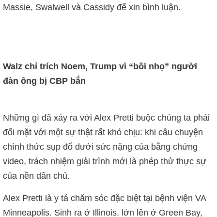
Massie, Swalwell và Cassidy để xin bình luận.
Walz chỉ trích Noem, Trump vì “bôi nhọ” người
đàn ông bị CBP bắn
Những gì đã xảy ra với Alex Pretti buộc chúng ta phải
đối mặt với một sự thật rất khó chịu: khi câu chuyện
chính thức sụp đổ dưới sức nặng của bằng chứng
video, trách nhiệm giải trình mới là phép thử thực sự
của nền dân chủ.
Alex Pretti là y tá chăm sóc đặc biệt tại bệnh viện VA
Minneapolis. Sinh ra ở Illinois, lớn lên ở Green Bay,