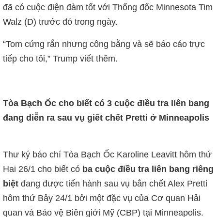
đã có cuộc điện đàm tốt với Thống đốc Minnesota Tim
Walz (D) trước đó trong ngày.
“Tom cứng rắn nhưng công bằng và sẽ báo cáo trực
tiếp cho tôi,” Trump viết thêm.
Tòa Bạch Ốc cho biết có 3 cuộc điều tra liên bang
đang diễn ra sau vụ giết chết Pretti ở Minneapolis
Thư ký báo chí Tòa Bạch Ốc Karoline Leavitt hôm thứ
Hai 26/1 cho biết có
ba cuộc điều tra liên bang riêng
biệt
đang được tiến hành sau vụ bắn chết Alex Pretti
hôm thứ Bảy 24/1 bởi một đặc vụ của Cơ quan Hải
quan và Bảo vệ Biên giới Mỹ (CBP) tại Minneapolis.