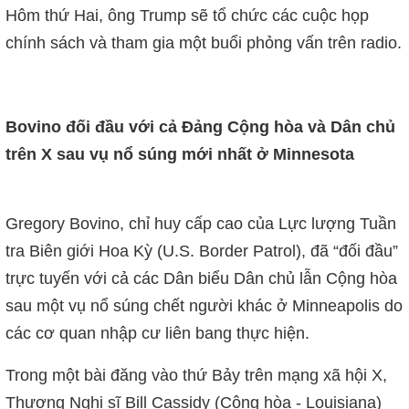
Hôm thứ Hai, ông Trump sẽ tổ chức các cuộc họp
chính sách và tham gia một buổi phỏng vấn trên radio.
Bovino đối đầu với cả Đảng Cộng hòa và Dân chủ
trên X sau vụ nổ súng mới nhất ở Minnesota
Gregory Bovino, chỉ huy cấp cao của Lực lượng Tuần
tra Biên giới Hoa Kỳ (U.S. Border Patrol), đã “đối đầu”
trực tuyến với cả các Dân biểu Dân chủ lẫn Cộng hòa
sau một vụ nổ súng chết người khác ở Minneapolis do
các cơ quan nhập cư liên bang thực hiện.
Trong một bài đăng vào thứ Bảy trên mạng xã hội X,
Thượng Nghị sĩ Bill Cassidy (Cộng hòa - Louisiana)