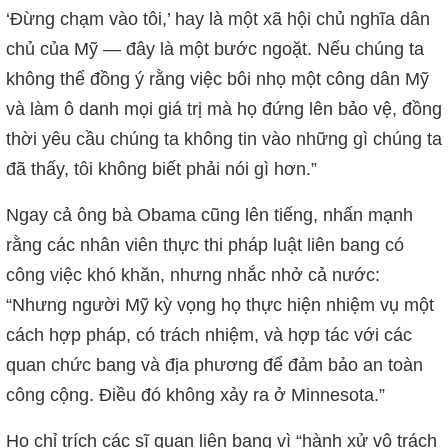
‘Đừng chạm vào tôi,’ hay là một xã hội chủ nghĩa dân
chủ của Mỹ — đây là một bước ngoặt. Nếu chúng ta
không thể đồng ý rằng việc bôi nhọ một công dân Mỹ
và làm ô danh mọi giá trị mà họ đứng lên bảo vệ, đồng
thời yêu cầu chúng ta không tin vào những gì chúng ta
đã thấy, tôi không biết phải nói gì hơn.”
Ngay cả ông bà Obama cũng lên tiếng, nhấn mạnh
rằng các nhân viên thực thi pháp luật liên bang có
công việc khó khăn, nhưng nhắc nhở cả nước:
“Nhưng người Mỹ kỳ vọng họ thực hiện nhiệm vụ một
cách hợp pháp, có trách nhiệm, và hợp tác với các
quan chức bang và địa phương để đảm bảo an toàn
công cộng. Điều đó không xảy ra ở Minnesota.”
Họ chỉ trích các sĩ quan liên bang vì “hành xử vô trách