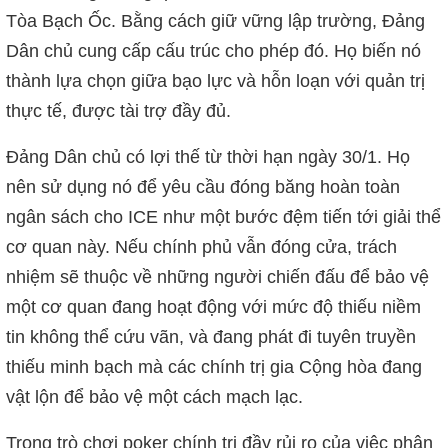
Tòa Bạch Ốc. Bằng cách giữ vững lập trường, Đảng
Dân chủ cung cấp cấu trúc cho phép đó. Họ biến nó
thành lựa chọn giữa bạo lực và hỗn loạn với quản trị
thực tế, được tài trợ đầy đủ.
Đảng Dân chủ có lợi thế từ thời hạn ngày 30/1. Họ
nên sử dụng nó để yêu cầu đóng băng hoàn toàn
ngân sách cho ICE như một bước đệm tiến tới giải thể
cơ quan này. Nếu chính phủ vẫn đóng cửa, trách
nhiệm sẽ thuộc về những người chiến đấu để bảo vệ
một cơ quan đang hoạt động với mức độ thiếu niềm
tin không thể cứu vãn, và đang phát đi tuyên truyền
thiếu minh bạch mà các chính trị gia Cộng hòa đang
vật lộn để bảo vệ một cách mạch lạc.
Trong trò chơi poker chính trị đầy rủi ro của việc phân