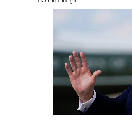
tham dự cuộc gọi.