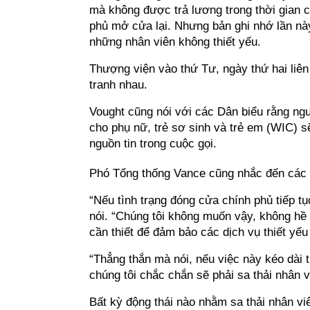
mà không được trả lương trong thời gian 
phủ mở cửa lại. Nhưng bản ghi nhớ lần này
những nhân viên không thiết yếu.
Thượng viện vào thứ Tư, ngày thứ hai liên 
tranh nhau.
Vought cũng nói với các Dân biểu rằng ng
cho phụ nữ, trẻ sơ sinh và trẻ em (WIC) sẽ
nguồn tin trong cuộc gọi.
Phó Tổng thống Vance cũng nhắc đến các đợ
“Nếu tình trạng đóng cửa chính phủ tiếp tụ
nói. “Chúng tôi không muốn vậy, không hề 
cần thiết để đảm bảo các dịch vụ thiết yếu
“Thẳng thắn mà nói, nếu việc này kéo dài t
chúng tôi chắc chắn sẽ phải sa thải nhân v
Bất kỳ động thái nào nhằm sa thải nhân vi