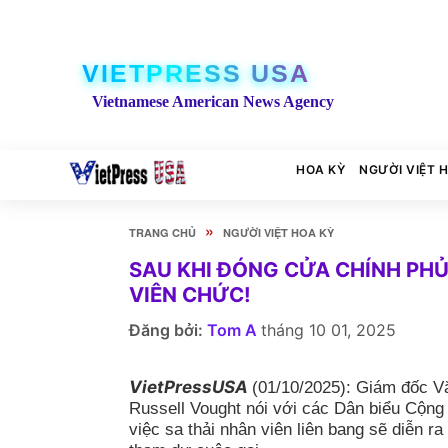
VIETPRESS USA
Vietnamese American News Agency
HOA KỲ
NGƯỜI VIỆT 
»
TRANG CHỦ
NGƯỜI VIỆT HOA KỲ
SAU KHI ĐÓNG CỬA CHÍNH PHỦ
VIÊN CHỨC!
Đăng bởi:
Tom A
tháng 10 01, 2025
VietPressUSA
(01/10/2025): Giám đốc 
Russell Vought nói với các Dân biểu Cộng
việc sa thải nhân viên liên bang sẽ diễn ra