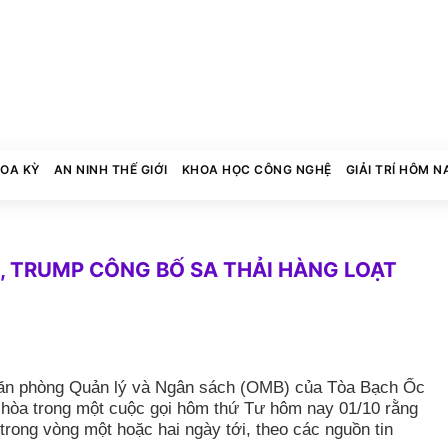
HOA KỲ
AN NINH THẾ GIỚI
KHOA HỌC CÔNG NGHỆ
GIẢI TRÍ HÔM N
, TRUMP CÔNG BỐ SA THẢI HÀNG LOẠT
Văn phòng Quản lý và Ngân sách (OMB) của Tòa Bạch Ốc
 hòa trong một cuộc gọi hôm thứ Tư hôm nay 01/10 rằng
 trong vòng một hoặc hai ngày tới, theo các nguồn tin