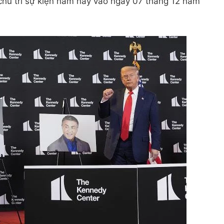
hủ trì sự kiện năm nay vào ngày 07 tháng 12 năm