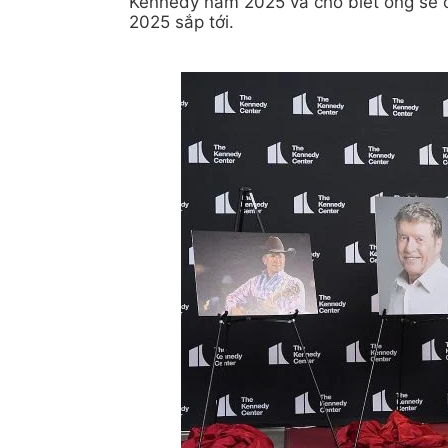
Kennedy năm 2025 và cho biết ông sẽ c
2025 sắp tới.