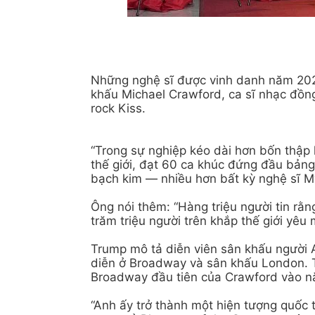
Những nghệ sĩ được vinh danh năm 2025
khấu Michael Crawford, ca sĩ nhạc đồng
rock Kiss.
“Trong sự nghiệp kéo dài hơn bốn thập k
thế giới, đạt 60 ca khúc đứng đầu bản
bạch kim — nhiều hơn bất kỳ nghệ sĩ M
Ông nói thêm: “Hàng triệu người tin rằ
trăm triệu người trên khắp thế giới yêu
Trump mô tả diễn viên sân khấu người 
diễn ở Broadway và sân khấu London. T
Broadway đầu tiên của Crawford vào n
“Anh ấy trở thành một hiện tượng quốc