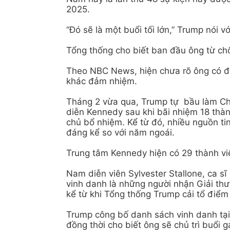
2025.
“Đó sẽ là một buổi tối lớn,” Trump nói với
Tổng thống cho biết ban đầu ông từ ch
Theo NBC News, hiện chưa rõ ông có đả
khác đảm nhiệm.
Tháng 2 vừa qua, Trump tự bầu làm Chủ
diễn Kennedy sau khi bãi nhiệm 18 thà
chủ bổ nhiệm. Kể từ đó, nhiều nguồn ti
đáng kể so với năm ngoái.
Trung tâm Kennedy hiện có 29 thành vi
Nam diễn viên Sylvester Stallone, ca s
vinh danh là những người nhận Giải thư
kể từ khi Tổng thống Trump cải tổ điểm
Trump công bố danh sách vinh danh tại
đồng thời cho biết ông sẽ chủ trì buổi