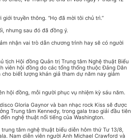
 giới truyền thông. “Họ đã mời tôi chủ trì.”
ối, nhưng sau đó đã đồng ý.
m nhận vai trò dẫn chương trình hay sẽ có người
 tịch Hội đồng Quản trị Trung tâm Nghệ thuật Biểu
nh viên hội đồng do các tổng thống thuộc Đảng Dân
n cho biết lượng khán giả tham dự năm nay giảm
ên hội đồng, mỗi người phục vụ nhiệm kỳ sáu năm.
ĩ disco Gloria Gaynor và ban nhạc rock Kiss sẽ được
ởng Trung tâm Kennedy, trong gala trao giải đầu tiên
 đến nghệ thuật nổi tiếng của Washington.
 trung tâm nghệ thuật biểu diễn hôm thứ Tư 13/8,
 gala. Nam diễn viên người Anh Michael Crawford và