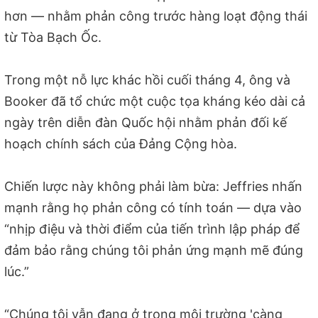
hơn — nhằm phản công trước hàng loạt động thái
từ Tòa Bạch Ốc.
Trong một nỗ lực khác hồi cuối tháng 4, ông và
Booker đã tổ chức một cuộc tọa kháng kéo dài cả
ngày trên diễn đàn Quốc hội nhằm phản đối kế
hoạch chính sách của Đảng Cộng hòa.
Chiến lược này không phải làm bừa: Jeffries nhấn
mạnh rằng họ phản công có tính toán — dựa vào
“nhịp điệu và thời điểm của tiến trình lập pháp để
đảm bảo rằng chúng tôi phản ứng mạnh mẽ đúng
lúc.”
“Chúng tôi vẫn đang ở trong môi trường 'càng