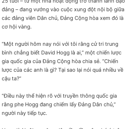
25 tuổi – từ một nhà hoạt động trở thành lãnh đạo
đảng – đang vướng vào cuộc xung đột nội bộ giữa
các đảng viên Dân chủ, Đảng Cộng hòa xem đó là
cơ hội vàng.
“Một người hôm nay nói với tôi rằng cử tri trung
bình chẳng biết David Hogg là ai,” một chiến lược
gia quốc gia của Đảng Cộng hòa chia sẻ. “Chiến
lược của các anh là gì? Tại sao lại nói quá nhiều về
cậu ta?”
“Điều này thể hiện rõ với truyền thông quốc gia
rằng phe Hogg đang chiếm lấy Đảng Dân chủ,”
người này tiếp tục.