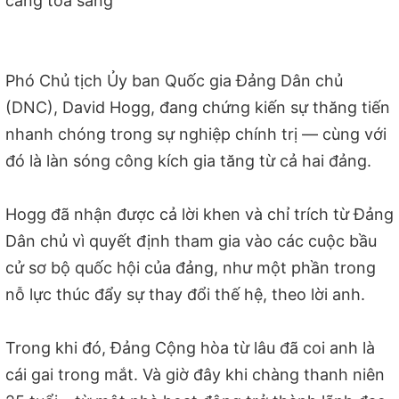
càng tỏa sáng
Phó Chủ tịch Ủy ban Quốc gia Đảng Dân chủ
(DNC), David Hogg, đang chứng kiến sự thăng tiến
nhanh chóng trong sự nghiệp chính trị — cùng với
đó là làn sóng công kích gia tăng từ cả hai đảng.
Hogg đã nhận được cả lời khen và chỉ trích từ Đảng
Dân chủ vì quyết định tham gia vào các cuộc bầu
cử sơ bộ quốc hội của đảng, như một phần trong
nỗ lực thúc đẩy sự thay đổi thế hệ, theo lời anh.
Trong khi đó, Đảng Cộng hòa từ lâu đã coi anh là
cái gai trong mắt. Và giờ đây khi chàng thanh niên