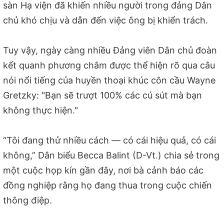
sàn Hạ viện đã khiến nhiều người trong đảng Dân
chủ khó chịu và dẫn đến việc ông bị khiển trách.
Tuy vậy, ngày càng nhiều Đảng viên Dân chủ đoàn
kết quanh phương châm được thể hiện rõ qua câu
nói nổi tiếng của huyền thoại khúc côn cầu Wayne
Gretzky: "Bạn sẽ trượt 100% các cú sút mà bạn
không thực hiện."
“Tôi đang thử nhiều cách — có cái hiệu quả, có cái
không,” Dân biểu Becca Balint (D-Vt.) chia sẻ trong
một cuộc họp kín gần đây, nơi bà cảnh báo các
đồng nghiệp rằng họ đang thua trong cuộc chiến
thông điệp.