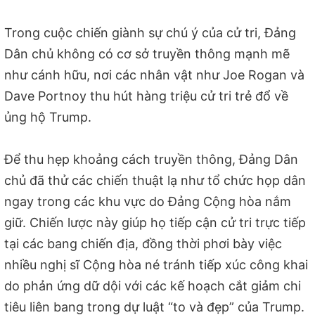
Trong cuộc chiến giành sự chú ý của cử tri, Đảng
Dân chủ không có cơ sở truyền thông mạnh mẽ
như cánh hữu, nơi các nhân vật như Joe Rogan và
Dave Portnoy thu hút hàng triệu cử tri trẻ đổ về
ủng hộ Trump.
Để thu hẹp khoảng cách truyền thông, Đảng Dân
chủ đã thử các chiến thuật lạ như tổ chức họp dân
ngay trong các khu vực do Đảng Cộng hòa nắm
giữ. Chiến lược này giúp họ tiếp cận cử tri trực tiếp
tại các bang chiến địa, đồng thời phơi bày việc
nhiều nghị sĩ Cộng hòa né tránh tiếp xúc công khai
do phản ứng dữ dội với các kế hoạch cắt giảm chi
tiêu liên bang trong dự luật “to và đẹp” của Trump.