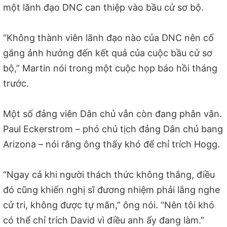
một lãnh đạo DNC can thiệp vào bầu cử sơ bộ.
“Không thành viên lãnh đạo nào của DNC nên cố
gắng ảnh hưởng đến kết quả của cuộc bầu cử sơ
bộ,” Martin nói trong một cuộc họp báo hồi tháng
trước.
Một số đảng viên Dân chủ vẫn còn đang phân vân.
Paul Eckerstrom – phó chủ tịch đảng Dân chủ bang
Arizona – nói rằng ông thấy khó để chỉ trích Hogg.
“Ngay cả khi người thách thức không thắng, điều
đó cũng khiến nghị sĩ đương nhiệm phải lắng nghe
cử tri, không được tự mãn,” ông nói. “Nên tôi khó
có thể chỉ trích David vì điều anh ấy đang làm.”