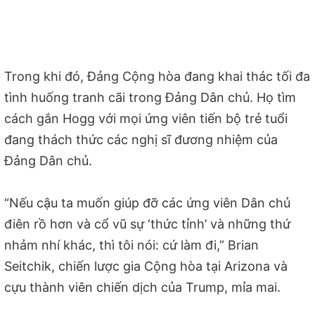
Trong khi đó, Đảng Cộng hòa đang khai thác tối đa
tình huống tranh cãi trong Đảng Dân chủ. Họ tìm
cách gắn Hogg với mọi ứng viên tiến bộ trẻ tuổi
đang thách thức các nghị sĩ đương nhiệm của
Đảng Dân chủ.
“Nếu cậu ta muốn giúp đỡ các ứng viên Dân chủ
điên rồ hơn và cổ vũ sự ‘thức tỉnh’ và những thứ
nhảm nhí khác, thì tôi nói: cứ làm đi,” Brian
Seitchik, chiến lược gia Cộng hòa tại Arizona và
cựu thành viên chiến dịch của Trump, mỉa mai.