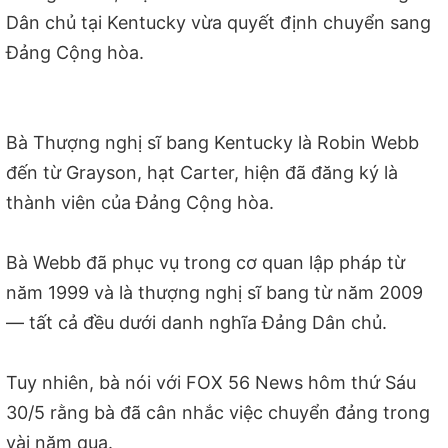
Dân chủ tại Kentucky vừa quyết định chuyển sang
Đảng Cộng hòa.
Bà Thượng nghị sĩ bang Kentucky là Robin Webb
đến từ Grayson, hạt Carter, hiện đã đăng ký là
thành viên của Đảng Cộng hòa.
Bà Webb đã phục vụ trong cơ quan lập pháp từ
năm 1999 và là thượng nghị sĩ bang từ năm 2009
— tất cả đều dưới danh nghĩa Đảng Dân chủ.
Tuy nhiên, bà nói với FOX 56 News hôm thứ Sáu
30/5 rằng bà đã cân nhắc việc chuyển đảng trong
vài năm qua.