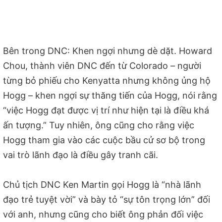
Bên trong DNC: Khen ngợi nhưng dè dặt. Howard
Chou, thành viên DNC đến từ Colorado – người
từng bỏ phiếu cho Kenyatta nhưng không ủng hộ
Hogg – khen ngợi sự thăng tiến của Hogg, nói rằng
“việc Hogg đạt được vị trí như hiện tại là điều khá
ấn tượng.” Tuy nhiên, ông cũng cho rằng việc
Hogg tham gia vào các cuộc bầu cử sơ bộ trong
vai trò lãnh đạo là điều gây tranh cãi.
Chủ tịch DNC Ken Martin gọi Hogg là “nhà lãnh
đạo trẻ tuyệt vời” và bày tỏ “sự tôn trọng lớn” đối
với anh, nhưng cũng cho biết ông phản đối việc