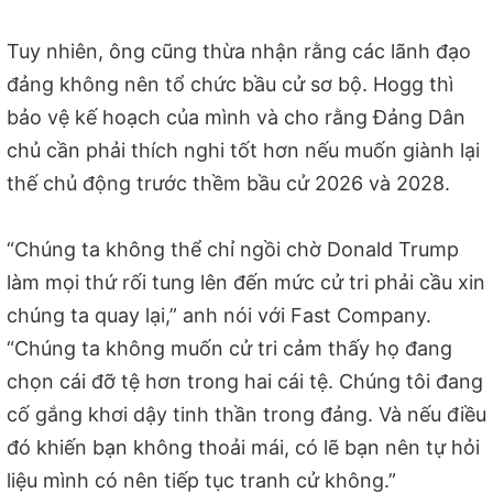
Tuy nhiên, ông cũng thừa nhận rằng các lãnh đạo
đảng không nên tổ chức bầu cử sơ bộ. Hogg thì
bảo vệ kế hoạch của mình và cho rằng Đảng Dân
chủ cần phải thích nghi tốt hơn nếu muốn giành lại
thế chủ động trước thềm bầu cử 2026 và 2028.
“Chúng ta không thể chỉ ngồi chờ Donald Trump
làm mọi thứ rối tung lên đến mức cử tri phải cầu xin
chúng ta quay lại,” anh nói với Fast Company.
“Chúng ta không muốn cử tri cảm thấy họ đang
chọn cái đỡ tệ hơn trong hai cái tệ. Chúng tôi đang
cố gắng khơi dậy tinh thần trong đảng. Và nếu điều
đó khiến bạn không thoải mái, có lẽ bạn nên tự hỏi
liệu mình có nên tiếp tục tranh cử không.”