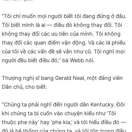
“Tôi chỉ muốn mọi người biết tôi đang đứng ở đâu.
Tôi biết mình là ai — điều đó không thay đổi. Tôi
không thay đổi các ưu tiên của mình. Tôi không
thay đổi các quan điểm vận động. Và các lá phiếu
của tôi về các vấn đề sẽ vẫn như cũ. Tôi nghĩ mọi
người đều biết điều đó,” bà Webb nói.
Thượng nghị sĩ bang Gerald Neal, một đảng viên
Dân chủ, cho biết:
“Chúng ta phải nghĩ đến người dân Kentucky. Đôi
khi chúng ta bị cuốn vào chuyện kiểu như ‘Tôi
thuộc phe này’ hay ‘phe kia,’ và tôi hiểu điều đó —
đó là hệ thống của chúng ta, và tôi tôn trọng điều