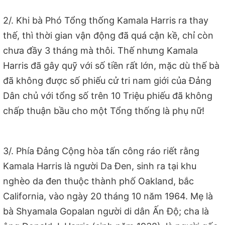
2/. Khi bà Phó Tổng thống Kamala Harris ra thay
thế, thì thời gian vận động đã quá cận kề, chỉ còn
chưa đầy 3 tháng mà thôi. Thế nhưng Kamala
Harris đã gây quỹ với số tiền rất lớn, mặc dù thế bà
đã không được số phiếu cử tri nam giới của Đảng
Dân chủ với tổng số trên 10 Triệu phiếu đã không
chấp thuận bầu cho một Tổng thống là phụ nữ!
3/. Phía Đảng Cộng hòa tấn công ráo riết rằng
Kamala Harris là người Da Đen, sinh ra tại khu
nghèo da đen thuộc thành phố Oakland, bắc
California, vào ngày 20 tháng 10 năm 1964. Mẹ là
bà Shyamala Gopalan người di dân Ấn Độ; cha là