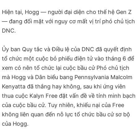
Hiện tại, Hogg — người đại diện cho thế hệ Gen Z
— đang đối mặt với nguy cơ mất vị trí phó chủ tịch
DNC.
Ủy ban Quy tắc và Điều lệ của DNC đã quyết định
tổ chức một cuộc bỏ phiếu điện tử vào tháng 6 để
xem có nên tổ chức lại cuộc bầu cử Phó chủ tịch
mà Hogg và Dân biểu bang Pennsylvania Malcolm
Kenyatta đã thắng hay không, sau khi ứng viên
thua cuộc Kalyn Free đặt vấn đề về tính minh bạch
của cuộc bầu cử. Tuy nhiên, khiếu nại của Free
không liên quan đến nỗ lực tổ chức bầu cử sơ bộ
của Hogg.