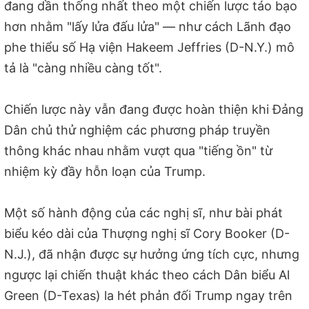
đang dần thống nhất theo một chiến lược táo bạo
hơn nhằm "lấy lửa đấu lửa" — như cách Lãnh đạo
phe thiểu số Hạ viện Hakeem Jeffries (D-N.Y.) mô
tả là "càng nhiều càng tốt".
Chiến lược này vẫn đang được hoàn thiện khi Đảng
Dân chủ thử nghiệm các phương pháp truyền
thông khác nhau nhằm vượt qua "tiếng ồn" từ
nhiệm kỳ đầy hỗn loạn của Trump.
Một số hành động của các nghị sĩ, như bài phát
biểu kéo dài của Thượng nghị sĩ Cory Booker (D-
N.J.), đã nhận được sự hưởng ứng tích cực, nhưng
ngược lại chiến thuật khác theo cách Dân biểu Al
Green (D-Texas) la hét phản đối Trump ngay trên