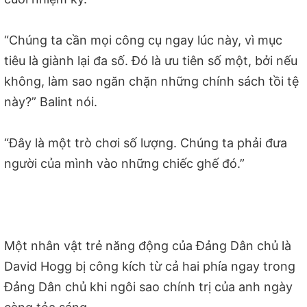
“Chúng ta cần mọi công cụ ngay lúc này, vì mục
tiêu là giành lại đa số. Đó là ưu tiên số một, bởi nếu
không, làm sao ngăn chặn những chính sách tồi tệ
này?” Balint nói.
“Đây là một trò chơi số lượng. Chúng ta phải đưa
người của mình vào những chiếc ghế đó.”
Một nhân vật trẻ năng động của Đảng Dân chủ là
David Hogg bị công kích từ cả hai phía ngay trong
Đảng Dân chủ khi ngôi sao chính trị của anh ngày