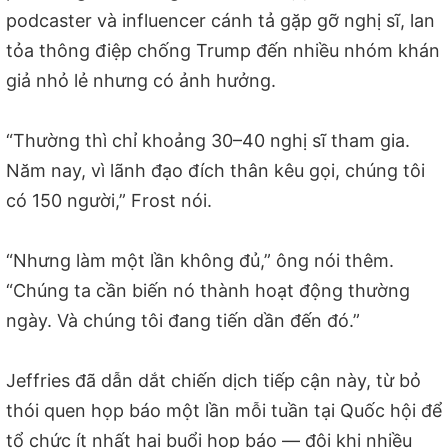
podcaster và influencer cánh tả gặp gỡ nghị sĩ, lan
tỏa thông điệp chống Trump đến nhiều nhóm khán
giả nhỏ lẻ nhưng có ảnh hưởng.
“Thường thì chỉ khoảng 30–40 nghị sĩ tham gia.
Năm nay, vì lãnh đạo đích thân kêu gọi, chúng tôi
có 150 người,” Frost nói.
“Nhưng làm một lần không đủ,” ông nói thêm.
“Chúng ta cần biến nó thành hoạt động thường
ngày. Và chúng tôi đang tiến dần đến đó.”
Jeffries đã dẫn dắt chiến dịch tiếp cận này, từ bỏ
thói quen họp báo một lần mỗi tuần tại Quốc hội để
tổ chức ít nhất hai buổi họp báo — đôi khi nhiều