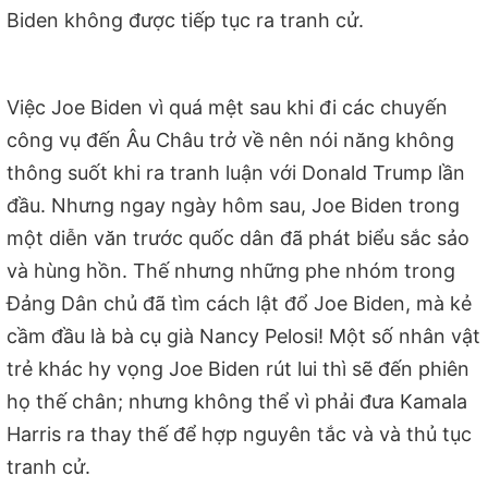
Biden không được tiếp tục ra tranh cử.
Việc Joe Biden vì quá mệt sau khi đi các chuyến
công vụ đến Âu Châu trở về nên nói năng không
thông suốt khi ra tranh luận với Donald Trump lần
đầu. Nhưng ngay ngày hôm sau, Joe Biden trong
một diễn văn trước quốc dân đã phát biểu sắc sảo
và hùng hồn. Thế nhưng những phe nhóm trong
Đảng Dân chủ đã tìm cách lật đổ Joe Biden, mà kẻ
cầm đầu là bà cụ già Nancy Pelosi! Một số nhân vật
trẻ khác hy vọng Joe Biden rút lui thì sẽ đến phiên
họ thế chân; nhưng không thể vì phải đưa Kamala
Harris ra thay thế để hợp nguyên tắc và và thủ tục
tranh cử.