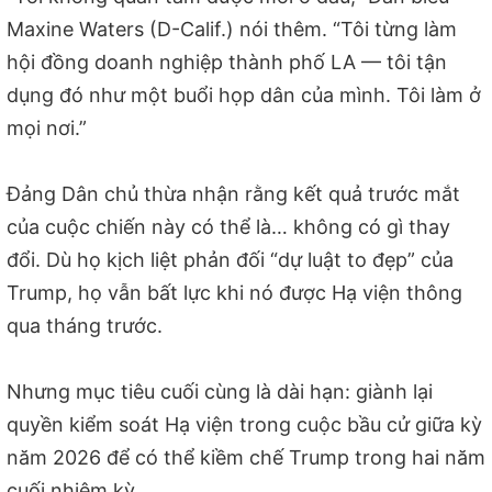
Maxine Waters (D-Calif.) nói thêm. “Tôi từng làm
hội đồng doanh nghiệp thành phố LA — tôi tận
dụng đó như một buổi họp dân của mình. Tôi làm ở
mọi nơi.”
Đảng Dân chủ thừa nhận rằng kết quả trước mắt
của cuộc chiến này có thể là… không có gì thay
đổi. Dù họ kịch liệt phản đối “dự luật to đẹp” của
Trump, họ vẫn bất lực khi nó được Hạ viện thông
qua tháng trước.
Nhưng mục tiêu cuối cùng là dài hạn: giành lại
quyền kiểm soát Hạ viện trong cuộc bầu cử giữa kỳ
năm 2026 để có thể kiềm chế Trump trong hai năm
cuối nhiệm kỳ.