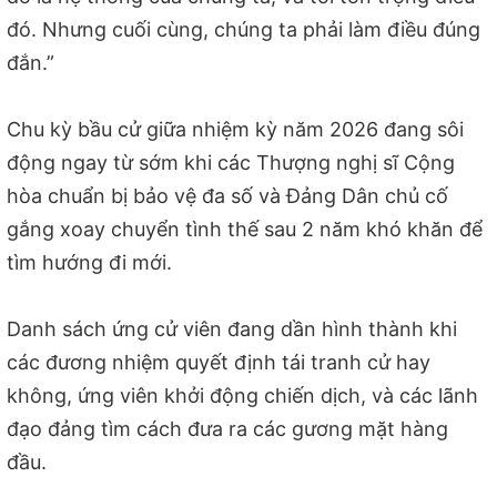
đó. Nhưng cuối cùng, chúng ta phải làm điều đúng
đắn.”
Chu kỳ bầu cử giữa nhiệm kỳ năm 2026 đang sôi
động ngay từ sớm khi các Thượng nghị sĩ Cộng
hòa chuẩn bị bảo vệ đa số và Đảng Dân chủ cố
gắng xoay chuyển tình thế sau 2 năm khó khăn để
tìm hướng đi mới.
Danh sách ứng cử viên đang dần hình thành khi
các đương nhiệm quyết định tái tranh cử hay
không, ứng viên khởi động chiến dịch, và các lãnh
đạo đảng tìm cách đưa ra các gương mặt hàng
đầu.