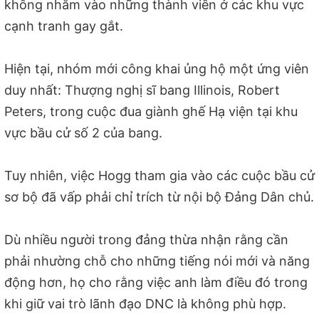
không nhắm vào những thành viên ở các khu vực
cạnh tranh gay gắt.
Hiện tại, nhóm mới công khai ủng hộ một ứng viên
duy nhất: Thượng nghị sĩ bang Illinois, Robert
Peters, trong cuộc đua giành ghế Hạ viện tại khu
vực bầu cử số 2 của bang.
Tuy nhiên, việc Hogg tham gia vào các cuộc bầu cử
sơ bộ đã vấp phải chỉ trích từ nội bộ Đảng Dân chủ.
Dù nhiều người trong đảng thừa nhận rằng cần
phải nhường chỗ cho những tiếng nói mới và năng
động hơn, họ cho rằng việc anh làm điều đó trong
khi giữ vai trò lãnh đạo DNC là không phù hợp.