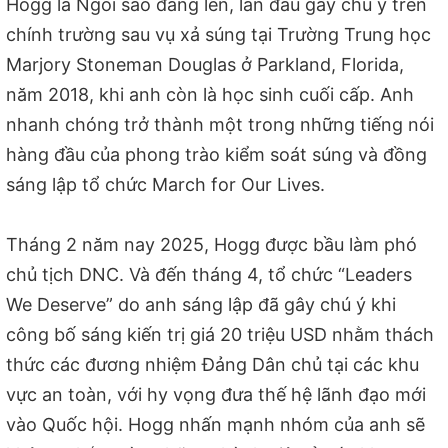
Hogg là Ngôi sao đang lên, lần đầu gây chú ý trên
chính trường sau vụ xả súng tại Trường Trung học
Marjory Stoneman Douglas ở Parkland, Florida,
năm 2018, khi anh còn là học sinh cuối cấp. Anh
nhanh chóng trở thành một trong những tiếng nói
hàng đầu của phong trào kiểm soát súng và đồng
sáng lập tổ chức March for Our Lives.
Tháng 2 năm nay 2025, Hogg được bầu làm phó
chủ tịch DNC. Và đến tháng 4, tổ chức “Leaders
We Deserve” do anh sáng lập đã gây chú ý khi
công bố sáng kiến trị giá 20 triệu USD nhằm thách
thức các đương nhiệm Đảng Dân chủ tại các khu
vực an toàn, với hy vọng đưa thế hệ lãnh đạo mới
vào Quốc hội. Hogg nhấn mạnh nhóm của anh sẽ