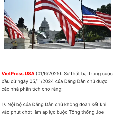
VietPress USA
(01/6/2025): Sự thất bại trong cuộc
bầu cử ngày 05/11/2024 của Đảng Dân chủ được
các nhà phân tích cho rằng:
1/. Nội bộ của Đảng Dân chủ không đoàn kết khi
vào phút chót làm áp lực buộc Tổng thống Joe