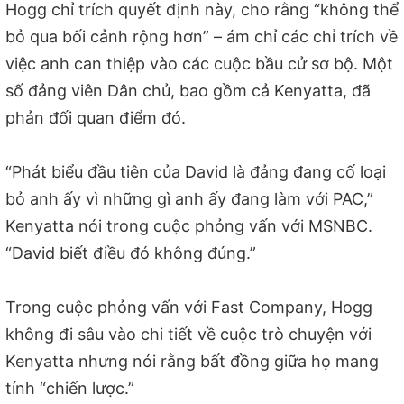
Hogg chỉ trích quyết định này, cho rằng “không thể
bỏ qua bối cảnh rộng hơn” – ám chỉ các chỉ trích về
việc anh can thiệp vào các cuộc bầu cử sơ bộ. Một
số đảng viên Dân chủ, bao gồm cả Kenyatta, đã
phản đối quan điểm đó.
“Phát biểu đầu tiên của David là đảng đang cố loại
bỏ anh ấy vì những gì anh ấy đang làm với PAC,”
Kenyatta nói trong cuộc phỏng vấn với MSNBC.
“David biết điều đó không đúng.”
Trong cuộc phỏng vấn với Fast Company, Hogg
không đi sâu vào chi tiết về cuộc trò chuyện với
Kenyatta nhưng nói rằng bất đồng giữa họ mang
tính “chiến lược.”