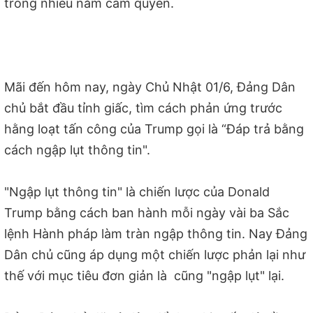
trong nhiều năm cầm quyền.
Mãi đến hôm nay, ngày Chủ Nhật 01/6, Đảng Dân
chủ bắt đầu tỉnh giấc, tìm cách phản ứng trước
hằng loạt tấn công của Trump gọi là “Đáp trả bằng
cách ngập lụt thông tin".
"Ngập lụt thông tin" là chiến lược của Donald
Trump bằng cách ban hành mỗi ngày vài ba Sắc
lệnh Hành pháp làm tràn ngập thông tin. Nay Đảng
Dân chủ cũng áp dụng một chiến lược phản lại như
thế với mục tiêu đơn giản là cũng "ngập lụt" lại.