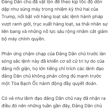
Đảng Dân chủ đã vật lộn để theo kịp tốc độ dồn
dập như súng máy trong nhiệm kỳ thứ hai của
Trump, nổi bật với hàng loạt sắc lệnh hành pháp
vượt ranh giới, trục xuất hàng loạt, sa thải nhân sự
liên bang và những nỗ lực sâu rộng nhằm cắt giảm
bộ máy chính quyền.
Phản ứng chậm chạp của Đảng Dân chủ trước làn
sóng sắc lệnh này đã khiến cơ sở cử tri tự do của
đảng nổi giận, họ lớn tiếng chỉ trích các lãnh đạo
đảng Dân chủ không phản công đủ mạnh trước
một Tòa Bạch Ốc hành động đầy quyết đoán.
Có vẻ như lãnh đạo đảng Dân chủ nay đã nhận ra
điều đó nên những tuần gần đây, Đảng Dân chủ