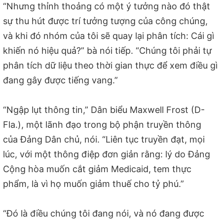
“Nhưng thỉnh thoảng có một ý tưởng nào đó thật
sự thu hút được trí tưởng tượng của công chúng,
và khi đó nhóm của tôi sẽ quay lại phân tích: Cái gì
khiến nó hiệu quả?” bà nói tiếp. “Chúng tôi phải tự
phân tích dữ liệu theo thời gian thực để xem điều gì
đang gây được tiếng vang.”
“Ngập lụt thông tin,” Dân biểu Maxwell Frost (D-
Fla.), một lãnh đạo trong bộ phận truyền thông
của Đảng Dân chủ, nói. “Liên tục truyền đạt, mọi
lúc, với một thông điệp đơn giản rằng: lý do Đảng
Cộng hòa muốn cắt giảm Medicaid, tem thực
phẩm, là vì họ muốn giảm thuế cho tỷ phú.”
“Đó là điều chúng tôi đang nói, và nó đang được