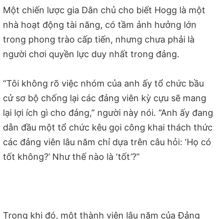
Một chiến lược gia Dân chủ cho biết Hogg là một
nhà hoạt động tài năng, có tầm ảnh hưởng lớn
trong phong trào cấp tiến, nhưng chưa phải là
người chơi quyền lực duy nhất trong đảng.
“Tôi không rõ việc nhóm của anh ấy tổ chức bầu
cử sơ bộ chống lại các đảng viên kỳ cựu sẽ mang
lại lợi ích gì cho đảng,” người này nói. “Anh ấy đang
dẫn đầu một tổ chức kêu gọi công khai thách thức
các đảng viên lâu năm chỉ dựa trên câu hỏi: ‘Họ có
tốt không?’ Như thế nào là ‘tốt’?”
Trong khi đó, một thành viên lâu năm của Đảng