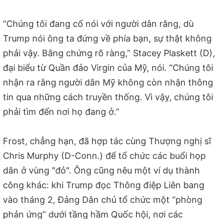
“Chúng tôi đang cố nói với người dân rằng, dù
Trump nói ông ta đứng về phía bạn, sự thật không
phải vậy. Bằng chứng rõ ràng,” Stacey Plaskett (D),
đại biểu từ Quần đảo Virgin của Mỹ, nói. “Chúng tôi
nhận ra rằng người dân Mỹ không còn nhận thông
tin qua những cách truyền thống. Vì vậy, chúng tôi
phải tìm đến nơi họ đang ở.”
Frost, chẳng hạn, đã hợp tác cùng Thượng nghị sĩ
Chris Murphy (D-Conn.) để tổ chức các buổi họp
dân ở vùng "đỏ". Ông cũng nêu một ví dụ thành
công khác: khi Trump đọc Thông điệp Liên bang
vào tháng 2, Đảng Dân chủ tổ chức một “phòng
phản ứng” dưới tầng hầm Quốc hội, nơi các