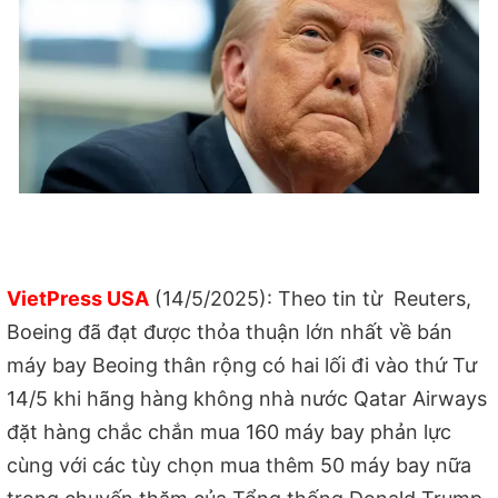
VietPress USA
(14/5/2025): Theo tin từ Reuters,
Boeing đã đạt được thỏa thuận lớn nhất về bán
máy bay Beoing thân rộng có hai lối đi vào thứ Tư
14/5 khi hãng hàng không nhà nước Qatar Airways
đặt hàng chắc chắn mua 160 máy bay phản lực
cùng với các tùy chọn mua thêm 50 máy bay nữa