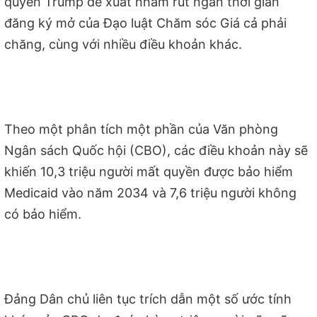
quyền Trump đề xuất nhằm rút ngắn thời gian
đăng ký mở của Đạo luật Chăm sóc Giá cả phải
chăng, cùng với nhiều điều khoản khác.
Theo một phân tích một phần của Văn phòng
Ngân sách Quốc hội (CBO), các điều khoản này sẽ
khiến 10,3 triệu người mất quyền được bảo hiểm
Medicaid vào năm 2034 và 7,6 triệu người không
có bảo hiểm.
Đảng Dân chủ liên tục trích dẫn một số ước tính