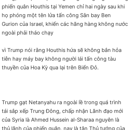
phiến quân Houthis tại Yemen chỉ hai ngày sau khi
họ phóng một tên lửa tấn công Sân bay Ben
Gurion của Israel, khiến các hãng hàng không nước
ngoài phải tháo chạy
vì Trump nói rằng Houthis hứa sẽ không bắn hỏa
tiễn hay máy bay không người lái tấn công tàu
thuyền của Hoa Kỳ qua lại trên Biển Đỏ.
Trump gạt Netanyahu ra ngoài lề trong quá trình
tái sắp xếp Trung Đông, chấp nhận Lãnh đạo mới
của Syria là Ahmed Hussein al-Sharaa nguyên là
thủ lãnh của phiến quân, nay là tân Thủ tướng của