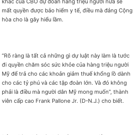
khác của CBO dự đoán hàng triệu người nữa sẽ
mất quyền được bảo hiểm y tế, điều mà đảng Cộng
hòa cho là gây hiểu lầm.
“Rõ ràng là tất cả những gì dự luật này làm là tước
đi quyền chăm sóc sức khỏe của hàng triệu người
Mỹ để trả cho các khoản giảm thuế khổng lồ dành
cho các tỷ phú và các tập đoàn lớn. Và đó không
phải là điều mà người dân Mỹ mong muốn”, thành
viên cấp cao Frank Pallone Jr. (D-N.J.) cho biết.