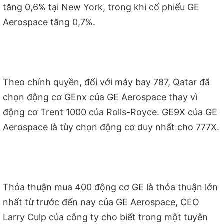
tăng 0,6% tại New York, trong khi cổ phiếu GE
Aerospace tăng 0,7%.
Theo chính quyền, đối với máy bay 787, Qatar đã
chọn động cơ GEnx của GE Aerospace thay vì
động cơ Trent 1000 của Rolls-Royce. GE9X của GE
Aerospace là tùy chọn động cơ duy nhất cho 777X.
Thỏa thuận mua 400 động cơ GE là thỏa thuận lớn
nhất từ ​​trước đến nay của GE Aerospace, CEO
Larry Culp của công ty cho biết trong một tuyên