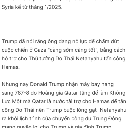
Syria kể từ tháng 1/2025.
Trump đã nói rằng ông đang nỗ lực để chấm dứt
cuộc chiến ở Gaza "càng sớm càng tốt", bằng cách
hỗ trợ cho Thủ tướng Do Thái Netanyahu tấn công
Hamas.
Nhưng nay Donald Trump nhận máy bay hạng
sang 787-8 do Hoàng gia Qatar tặng để làm Không
Lực Một mà Qatar là nước tài trợ cho Hamas để tấn
công Do Thái nên Trump buộc lòng gạt Netanyahu
ra khỏi lịch trình của chuyến công du Trung Đông
mang quyền lợi cho Trump và gia đình Trump.