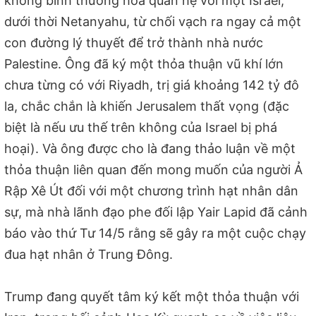
không bình thường hóa quan hệ với một Israel,
dưới thời Netanyahu, từ chối vạch ra ngay cả một
con đường lý thuyết để trở thành nhà nước
Palestine. Ông đã ký một thỏa thuận vũ khí lớn
chưa từng có với Riyadh, trị giá khoảng 142 tỷ đô
la, chắc chắn là khiến Jerusalem thất vọng (đặc
biệt là nếu ưu thế trên không của Israel bị phá
hoại). Và ông được cho là đang thảo luận về một
thỏa thuận liên quan đến mong muốn của người Ả
Rập Xê Út đối với một chương trình hạt nhân dân
sự, mà nhà lãnh đạo phe đối lập Yair Lapid đã cảnh
báo vào thứ Tư 14/5 rằng sẽ gây ra một cuộc chạy
đua hạt nhân ở Trung Đông.
Trump đang quyết tâm ký kết một thỏa thuận với