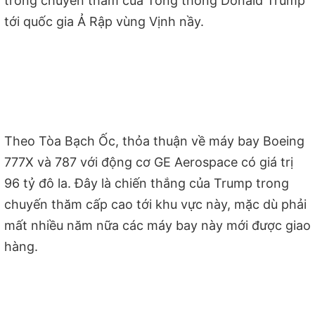
trong chuyến thăm của Tổng thống Donald Trump
tới quốc gia Ả Rập vùng Vịnh nầy.
Theo Tòa Bạch Ốc, thỏa thuận về máy bay Boeing
777X và 787 với động cơ GE Aerospace có giá trị
96 tỷ đô la. Đây là chiến thắng của Trump trong
chuyến thăm cấp cao tới khu vực này, mặc dù phải
mất nhiều năm nữa các máy bay này mới được giao
hàng.