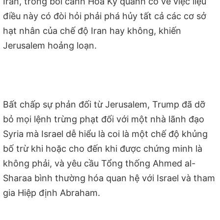
Iran, trong bối cảnh Hoa Kỳ quanh co về việc liệu
điều này có đòi hỏi phải phá hủy tất cả các cơ sở
hạt nhân của chế độ Iran hay không, khiến
Jerusalem hoảng loạn.
Bất chấp sự phản đối từ Jerusalem, Trump đã dỡ
bỏ mọi lệnh trừng phạt đối với một nhà lãnh đạo
Syria mà Israel dễ hiểu là coi là một chế độ khủng
bố trừ khi hoặc cho đến khi được chứng minh là
không phải, và yêu cầu Tổng thống Ahmed al-
Sharaa bình thường hóa quan hệ với Israel và tham
gia Hiệp định Abraham.