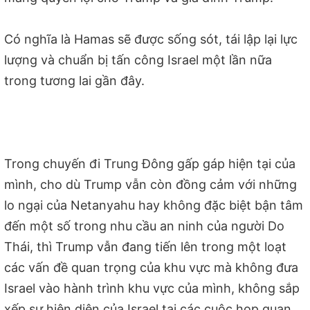
Có nghĩa là Hamas sẽ được sống sót, tái lập lại lực
lượng và chuẩn bị tấn công Israel một lần nữa
trong tương lai gần đây.
Trong chuyến đi Trung Đông gấp gáp hiện tại của
mình, cho dù Trump vẫn còn đồng cảm với những
lo ngại của Netanyahu hay không đặc biệt bận tâm
đến một số trong nhu cầu an ninh của người Do
Thái, thì Trump vẫn đang tiến lên trong một loạt
các vấn đề quan trọng của khu vực mà không đưa
Israel vào hành trình khu vực của mình, không sắp
xếp sự hiện diện của Israel tại các cuộc họp quan