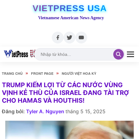
VIETPRESS USA
Vietnamese American News Agency
»
»
TRANG CHỦ
FRONT PAGE
NGƯỜI VIỆT HOA KỲ
TRUMP KIẾM LỢI TỪ CÁC NƯỚC VÙNG
VỊNH KẺ THÙ CỦA ISRAEL ĐANG TÀI TRỢ
CHO HAMAS VÀ HOUTHIS!
Đăng bởi:
Tyler A. Nguyen
tháng 5 15, 2025