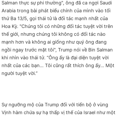
Salman thực sự phi thường", ông đã ca ngợi Saudi
Arabia trong bài phát biểu chính của mình vào tối
thứ Ba 13/5, gọi thái tử là đối tác mạnh nhất của
Hoa Kỳ. "Chúng tôi có những đối tác tuyệt vời trên
thế giới, nhưng chúng tôi không có đối tác nào
mạnh hơn và không ai giống như quý ông đang
ngồi ngay trước mặt tôi", Trump nói về Bin Salman
khi nhìn vào thái tử. “Ông ấy là đại diện tuyệt vời
nhất của các bạn… Tôi cũng rất thích ông ấy… Một
người tuyệt vời.”
Sự ngưỡng mộ của Trump đối với tiến bộ ở vùng
Vịnh hàm chứa sự hạ thấp vị thế của Israel như một