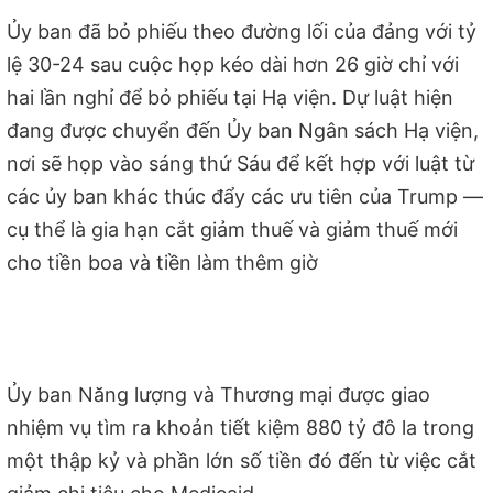
Ủy ban đã bỏ phiếu theo đường lối của đảng với tỷ
lệ 30-24 sau cuộc họp kéo dài hơn 26 giờ chỉ với
hai lần nghỉ để bỏ phiếu tại Hạ viện. Dự luật hiện
đang được chuyển đến Ủy ban Ngân sách Hạ viện,
nơi sẽ họp vào sáng thứ Sáu để kết hợp với luật từ
các ủy ban khác thúc đẩy các ưu tiên của Trump —
cụ thể là gia hạn cắt giảm thuế và giảm thuế mới
cho tiền boa và tiền làm thêm giờ
Ủy ban Năng lượng và Thương mại được giao
nhiệm vụ tìm ra khoản tiết kiệm 880 tỷ đô la trong
một thập kỷ và phần lớn số tiền đó đến từ việc cắt