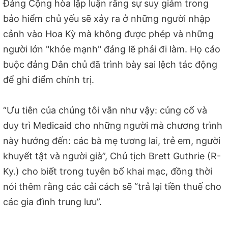
Đảng Cộng hòa lập luận rằng sự suy giảm trong
bảo hiểm chủ yếu sẽ xảy ra ở những người nhập
cảnh vào Hoa Kỳ mà không được phép và những
người lớn "khỏe mạnh" đáng lẽ phải đi làm. Họ cáo
buộc đảng Dân chủ đã trình bày sai lệch tác động
để ghi điểm chính trị.
“Ưu tiên của chúng tôi vẫn như vậy: củng cố và
duy trì Medicaid cho những người mà chương trình
này hướng đến: các bà mẹ tương lai, trẻ em, người
khuyết tật và người già”, Chủ tịch Brett Guthrie (R-
Ky.) cho biết trong tuyên bố khai mạc, đồng thời
nói thêm rằng các cải cách sẽ “trả lại tiền thuế cho
các gia đình trung lưu”.