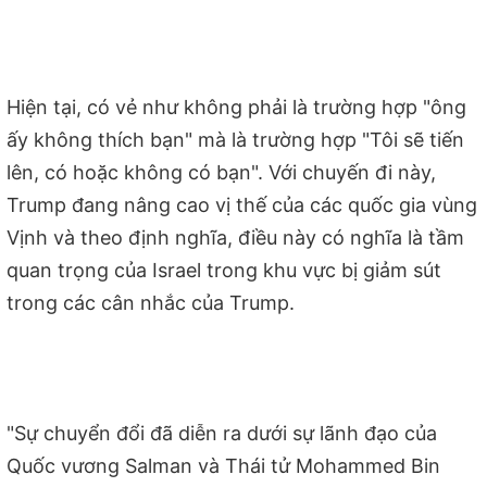
Hiện tại, có vẻ như không phải là trường hợp "ông
ấy không thích bạn" mà là trường hợp "Tôi sẽ tiến
lên, có hoặc không có bạn". Với chuyến đi này,
Trump đang nâng cao vị thế của các quốc gia vùng
Vịnh và theo định nghĩa, điều này có nghĩa là tầm
quan trọng của Israel trong khu vực bị giảm sút
trong các cân nhắc của Trump.
"Sự chuyển đổi đã diễn ra dưới sự lãnh đạo của
Quốc vương Salman và Thái tử Mohammed Bin