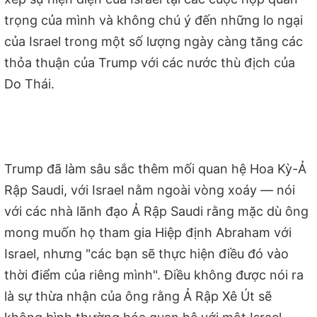
trọng của mình và không chú ý đến những lo ngại
của Israel trong một số lượng ngày càng tăng các
thỏa thuận của Trump với các nước thù địch của
Do Thái.
Trump đã làm sâu sắc thêm mối quan hệ Hoa Kỳ-Ả
Rập Saudi, với Israel nằm ngoài vòng xoáy — nói
với các nhà lãnh đạo Ả Rập Saudi rằng mặc dù ông
mong muốn họ tham gia Hiệp định Abraham với
Israel, nhưng "các bạn sẽ thực hiện điều đó vào
thời điểm của riêng mình". Điều không được nói ra
là sự thừa nhận của ông rằng Ả Rập Xê Út sẽ