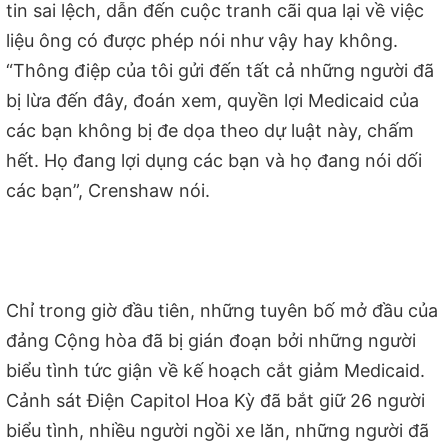
tin sai lệch, dẫn đến cuộc tranh cãi qua lại về việc
liệu ông có được phép nói như vậy hay không.
“Thông điệp của tôi gửi đến tất cả những người đã
bị lừa đến đây, đoán xem, quyền lợi Medicaid của
các bạn không bị đe dọa theo dự luật này, chấm
hết. Họ đang lợi dụng các bạn và họ đang nói dối
các bạn”, Crenshaw nói.
Chỉ trong giờ đầu tiên, những tuyên bố mở đầu của
đảng Cộng hòa đã bị gián đoạn bởi những người
biểu tình tức giận về kế hoạch cắt giảm Medicaid.
Cảnh sát Điện Capitol Hoa Kỳ đã bắt giữ 26 người
biểu tình, nhiều người ngồi xe lăn, những người đã