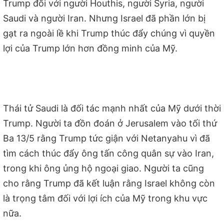
Trump đối với người Houthis, người Syria, người
Saudi và người Iran. Nhưng Israel đã phần lớn bị
gạt ra ngoài lề khi Trump thúc đẩy chúng vì quyền
lợi của Trump lớn hơn đồng minh của Mỹ.
Thái tử Saudi là đối tác mạnh nhất của Mỹ dưới thời
Trump. Người ta đồn đoán ở Jerusalem vào tối thứ
Ba 13/5 rằng Trump tức giận với Netanyahu vì đã
tìm cách thúc đẩy ông tấn công quân sự vào Iran,
trong khi ông ủng hộ ngoại giao. Người ta cũng
cho rằng Trump đã kết luận rằng Israel không còn
là trọng tâm đối với lợi ích của Mỹ trong khu vực
nữa.