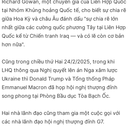
Richard Gowan, một chuyên gia của Liên Hợp Quốc
tại Nhóm Khủng hoảng Quốc tế, cho biết sự chia rẽ
giữa Hoa Kỳ và châu Âu đánh dấu "sự chia rẽ lớn
nhất giữa các cường quốc phương Tây tại Liên Hợp
Quốc kể từ Chiến tranh Iraq — và có lẽ còn cơ bản
hơn nữa".
Cũng trong chiều thứ Hai 24/2/2025, trong khi
LHQ thông qua Nghị quyết lên án Nga xâm lược
Ukraine thì Donald Trump và Tổng thống Pháp
Emmanuel Macron đã họp hội nghị thượng đỉnh
song phong tại Phòng Bầu dục Tòa Bạch Ốc.
Hai nhà lãnh đạo cũng tham gia một cuộc gọi với
các nhà lãnh đạo hội nghị thượng đỉnh G7.