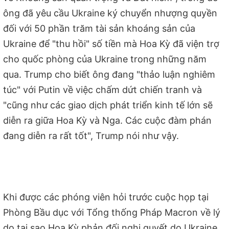
ông đã yêu cầu Ukraine ký chuyển nhượng quyền
đối với 50 phần trăm tài sản khoáng sản của
Ukraine để "thu hồi" số tiền mà Hoa Kỳ đã viện trợ
cho quốc phòng của Ukraine trong những năm
qua. Trump cho biết ông đang "thảo luận nghiêm
túc" với Putin về việc chấm dứt chiến tranh và
"cũng như các giao dịch phát triển kinh tế lớn sẽ
diễn ra giữa Hoa Kỳ và Nga. Các cuộc đàm phán
đang diễn ra rất tốt", Trump nói như vậy.
Khi được các phóng viên hỏi trước cuộc họp tại
Phòng Bầu dục với Tổng thống Pháp Macron về lý
do tại sao Hoa Kỳ phản đối nghị quyết do Ukraine