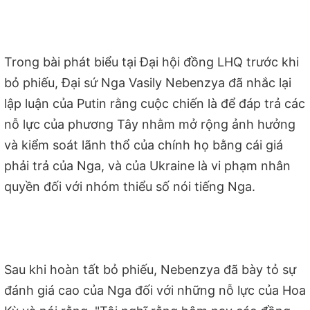
Trong bài phát biểu tại Đại hội đồng LHQ trước khi
bỏ phiếu, Đại sứ Nga Vasily Nebenzya đã nhắc lại
lập luận của Putin rằng cuộc chiến là để đáp trả các
nỗ lực của phương Tây nhằm mở rộng ảnh hưởng
và kiểm soát lãnh thổ của chính họ bằng cái giá
phải trả của Nga, và của Ukraine là vi phạm nhân
quyền đối với nhóm thiểu số nói tiếng Nga.
Sau khi hoàn tất bỏ phiếu, Nebenzya đã bày tỏ sự
đánh giá cao của Nga đối với những nỗ lực của Hoa