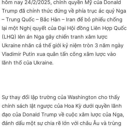
hôm nay 24/2/2025, chính quyền Mỹ của Donald
Trump đã chính thức đứng về phía trục ác quỷ Nga
– Trung Quốc – Bắc Hàn – Iran để bỏ phiếu chống
lại một Nghị quyết của Đại Hội đồng Liên Hợp Quốc
(LHQ) lên án Nga gây chiến tranh xâm lược
Ukraine nhân cả thế giới kỷ niệm tròn 3 năm ngày
Vladimir Putin xua quân tấn công xâm lược vào
lãnh thổ của Ukraine.
Sự thay đổi lập trường của Washington cho thấy
chính sách lật ngược của Hoa Kỳ dưới quyền lãnh
đạo của Donald Trump về cuộc xâm lược của Nga,
đánh dấu một sự chia rẽ lớn với châu Âu và trùng