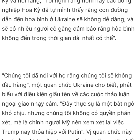
Kỳ và nói rằng, "Tôi nghĩ rằng hôm nay các đồng
nghiệp Hoa Kỳ đã tự mình thấy rằng con đường
dẫn đến hòa bình ở Ukraine sẽ không dễ dàng, và
sẽ có nhiều người cố gắng đảm bảo rằng hòa bình
không đến trong thời gian dài nhất có thể".
"Chúng tôi đã nói với họ rằng chúng tôi sẽ không
đầu hàng", một quan chức Ukraine cho biết, phát
biểu với điều kiện giấu tên về các cuộc thảo luận
ngoại giao nhạy cảm. "Đây thực sự là một bất ngờ
khó chịu, nhưng chúng tôi không có quyền phán
xét, mà là chính người Mỹ nên xem xét lại việc
Trump nay thỏa hiệp với Putin". Vị quan chức này