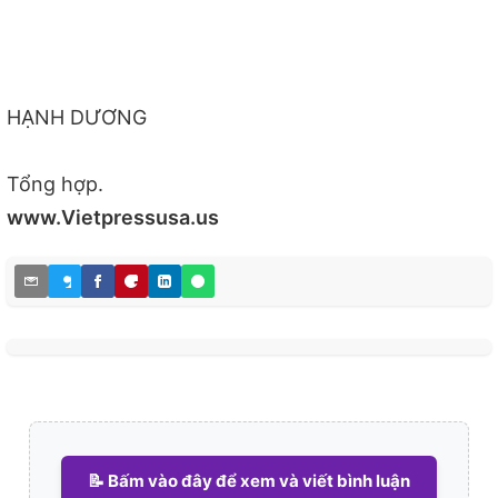
HẠNH DƯƠNG
Tổng hợp.
www.Vietpressusa.us
📝 Bấm vào đây để xem và viết bình luận