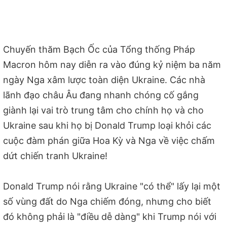
Chuyến thăm Bạch Ốc của Tổng thống Pháp
Macron hôm nay diễn ra vào đúng kỷ niệm ba năm
ngày Nga xâm lược toàn diện Ukraine. Các nhà
lãnh đạo châu Âu đang nhanh chóng cố gắng
giành lại vai trò trung tâm cho chính họ và cho
Ukraine sau khi họ bị Donald Trump loại khỏi các
cuộc đàm phán giữa Hoa Kỳ và Nga về việc chấm
dứt chiến tranh Ukraine!
Donald Trump nói rằng Ukraine "có thể" lấy lại một
số vùng đất do Nga chiếm đóng, nhưng cho biết
đó không phải là "điều dễ dàng" khi Trump nói với