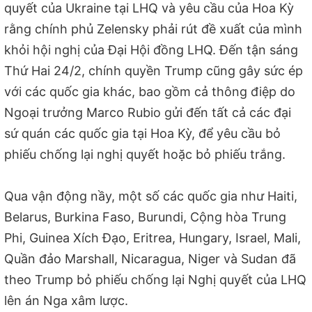
quyết của Ukraine tại LHQ và yêu cầu của Hoa Kỳ
rằng chính phủ Zelensky phải rút đề xuất của mình
khỏi hội nghị của Đại Hội đồng LHQ. Đến tận sáng
Thứ Hai 24/2, chính quyền Trump cũng gây sức ép
với các quốc gia khác, bao gồm cả thông điệp do
Ngoại trưởng Marco Rubio gửi đến tất cả các đại
sứ quán các quốc gia tại Hoa Kỳ, để yêu cầu bỏ
phiếu chống lại nghị quyết hoặc bỏ phiếu trắng.
Qua vận động nầy, một số các quốc gia như Haiti,
Belarus, Burkina Faso, Burundi, Cộng hòa Trung
Phi, Guinea Xích Đạo, Eritrea, Hungary, Israel, Mali,
Quần đảo Marshall, Nicaragua, Niger và Sudan đã
theo Trump bỏ phiếu chống lại Nghị quyết của LHQ
lên án Nga xâm lược.