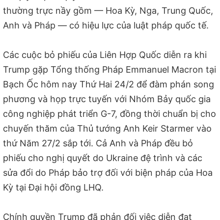
thường trực nầy gồm — Hoa Kỳ, Nga, Trung Quốc,
Anh và Pháp — có hiệu lực của luật pháp quốc tế.
Các cuộc bỏ phiếu của Liên Hợp Quốc diễn ra khi
Trump gặp Tổng thống Pháp Emmanuel Macron tại
Bạch Ốc hôm nay Thứ Hai 24/2 để đàm phán song
phương và họp trực tuyến với Nhóm Bảy quốc gia
công nghiệp phát triển G-7, đồng thời chuẩn bị cho
chuyến thăm của Thủ tướng Anh Keir Starmer vào
thứ Năm 27/2 sắp tới. Cả Anh và Pháp đều bỏ
phiếu cho nghị quyết do Ukraine đệ trình và các
sửa đổi do Pháp bảo trợ đối với biện pháp của Hoa
Kỳ tại Đại hội đồng LHQ.
Chính quyền Trump đã phản đối việc diễn đạt