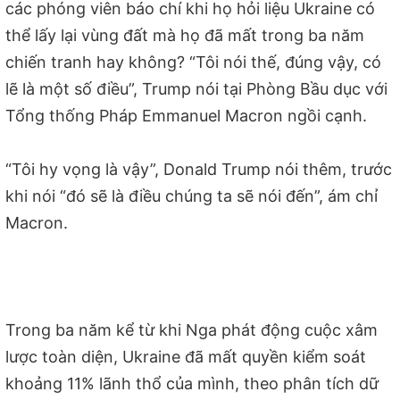
các phóng viên báo chí khi họ hỏi liệu Ukraine có
thể lấy lại vùng đất mà họ đã mất trong ba năm
chiến tranh hay không? “Tôi nói thế, đúng vậy, có
lẽ là một số điều”, Trump nói tại Phòng Bầu dục với
Tổng thống Pháp Emmanuel Macron ngồi cạnh.
“Tôi hy vọng là vậy”, Donald Trump nói thêm, trước
khi nói “đó sẽ là điều chúng ta sẽ nói đến”, ám chỉ
Macron.
Trong ba năm kể từ khi Nga phát động cuộc xâm
lược toàn diện, Ukraine đã mất quyền kiểm soát
khoảng 11% lãnh thổ của mình, theo phân tích dữ