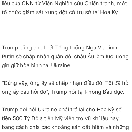
liệu của CNN từ Viện Nghiên cứu Chiến tranh, một
tổ chức giám sát xung đột có trụ sở tại Hoa Kỳ.
Trump cũng cho biết Tổng thống Nga Vladimir
Putin sẽ chấp nhận quân đội châu Âu làm lực lượng
gìn giữ hòa bình tại Ukraine.
“Đúng vậy, ông ấy sẽ chấp nhận điều đó. Tôi đã hỏi
ông ấy câu hỏi đó”, Trump nói tại Phòng Bầu dục.
Trump đòi hỏi Ukraine phải trả lại cho Hoa Kỳ số
tiền 500 Tỷ Đôla tiền Mỹ viện trợ vũ khí lâu nay
bằng cách chia các khoáng sản đất hiếm và những