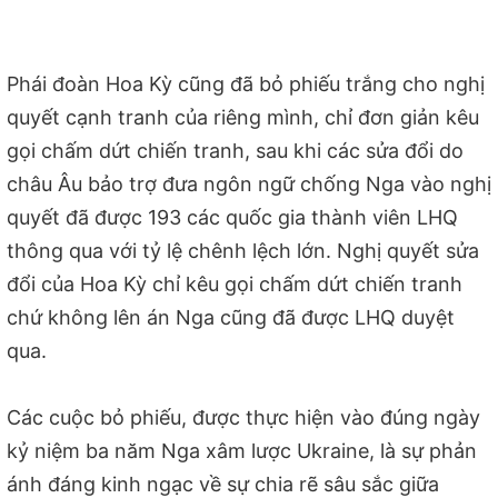
Phái đoàn Hoa Kỳ cũng đã bỏ phiếu trắng cho nghị
quyết cạnh tranh của riêng mình, chỉ đơn giản kêu
gọi chấm dứt chiến tranh, sau khi các sửa đổi do
châu Âu bảo trợ đưa ngôn ngữ chống Nga vào nghị
quyết đã được 193 các quốc gia thành viên LHQ
thông qua với tỷ lệ chênh lệch lớn. Nghị quyết sửa
đổi của Hoa Kỳ chỉ kêu gọi chấm dứt chiến tranh
chứ không lên án Nga cũng đã được LHQ duyệt
qua.
Các cuộc bỏ phiếu, được thực hiện vào đúng ngày
kỷ niệm ba năm Nga xâm lược Ukraine, là sự phản
ánh đáng kinh ngạc về sự chia rẽ sâu sắc giữa