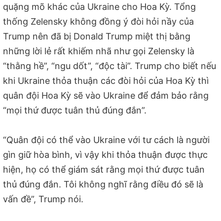
quặng mõ khác của Ukraine cho Hoa Kỳ. Tổng
thống Zelensky không đồng ý đòi hỏi nầy của
Trump nên đã bị Donald Trump miệt thị bằng
những lời lẻ rất khiếm nhã như gọi Zelensky là
“thằng hề”, “ngu dốt”, “độc tài”. Trump cho biết nếu
khi Ukraine thỏa thuận các đòi hỏi của Hoa Kỳ thì
quân đội Hoa Kỳ sẽ vào Ukraine để đảm bảo rằng
“mọi thứ được tuân thủ đúng đắn”.
“Quân đội có thể vào Ukraine với tư cách là người
gìn giữ hòa bình, vì vậy khi thỏa thuận được thực
hiện, họ có thể giám sát rằng mọi thứ được tuân
thủ đúng đắn. Tôi không nghĩ rằng điều đó sẽ là
vấn đề”, Trump nói.