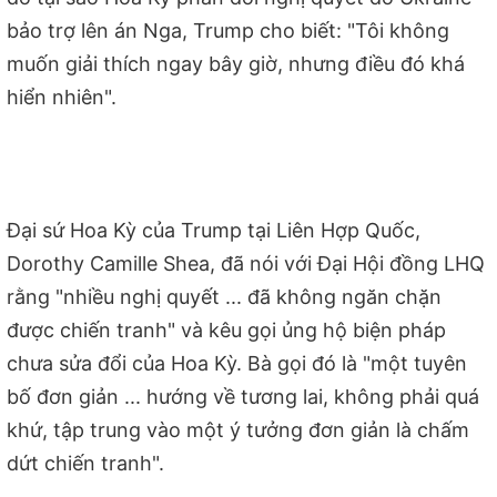
bảo trợ lên án Nga, Trump cho biết: "Tôi không
muốn giải thích ngay bây giờ, nhưng điều đó khá
hiển nhiên".
Đại sứ Hoa Kỳ của Trump tại Liên Hợp Quốc,
Dorothy Camille Shea, đã nói với Đại Hội đồng LHQ
rằng "nhiều nghị quyết ... đã không ngăn chặn
được chiến tranh" và kêu gọi ủng hộ biện pháp
chưa sửa đổi của Hoa Kỳ. Bà gọi đó là "một tuyên
bố đơn giản ... hướng về tương lai, không phải quá
khứ, tập trung vào một ý tưởng đơn giản là chấm
dứt chiến tranh".