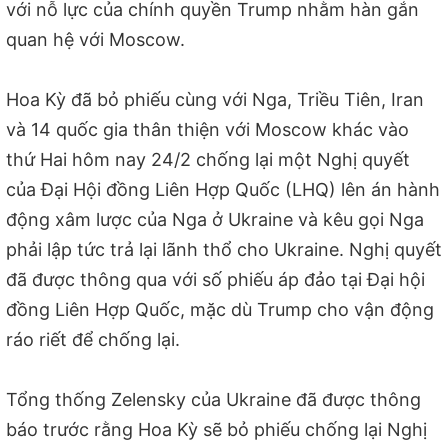
với nỗ lực của chính quyền Trump nhằm hàn gắn
quan hệ với Moscow.
Hoa Kỳ đã bỏ phiếu cùng với Nga, Triều Tiên, Iran
và 14 quốc gia thân thiện với Moscow khác vào
thứ Hai hôm nay 24/2 chống lại một Nghị quyết
của Đại Hội đồng Liên Hợp Quốc (LHQ) lên án hành
động xâm lược của Nga ở Ukraine và kêu gọi Nga
phải lập tức trả lại lãnh thổ cho Ukraine. Nghị quyết
đã được thông qua với số phiếu áp đảo tại Đại hội
đồng Liên Hợp Quốc, mặc dù Trump cho vận động
ráo riết để chống lại.
Tổng thống Zelensky của Ukraine đã được thông
báo trước rằng Hoa Kỳ sẽ bỏ phiếu chống lại Nghị