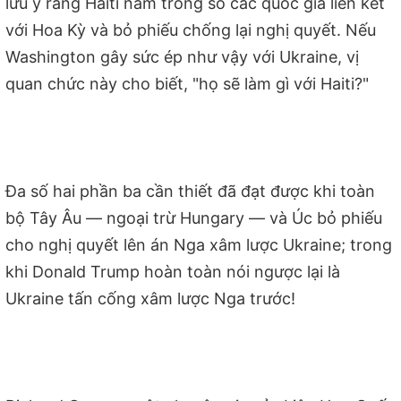
lưu ý rằng Haiti nằm trong số các quốc gia liên kết
với Hoa Kỳ và bỏ phiếu chống lại nghị quyết. Nếu
Washington gây sức ép như vậy với Ukraine, vị
quan chức này cho biết, "họ sẽ làm gì với Haiti?"
Đa số hai phần ba cần thiết đã đạt được khi toàn
bộ Tây Âu — ngoại trừ Hungary — và Úc bỏ phiếu
cho nghị quyết lên án Nga xâm lược Ukraine; trong
khi Donald Trump hoàn toàn nói ngược lại là
Ukraine tấn cống xâm lược Nga trước!