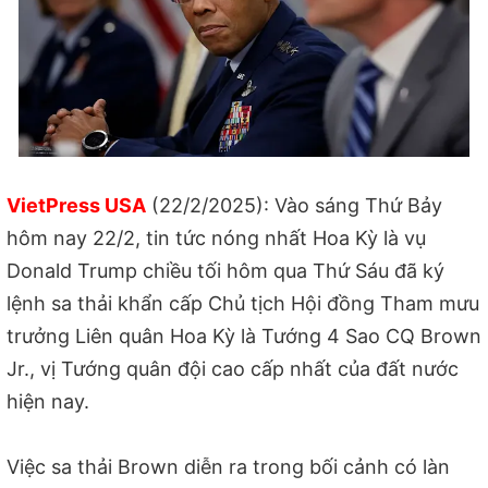
VietPress USA
(22/2/2025): Vào sáng Thứ Bảy
hôm nay 22/2, tin tức nóng nhất Hoa Kỳ là vụ
Donald Trump chiều tối hôm qua Thứ Sáu đã ký
lệnh sa thải khẩn cấp Chủ tịch Hội đồng Tham mưu
trưởng Liên quân Hoa Kỳ là Tướng 4 Sao CQ Brown
Jr., vị Tướng quân đội cao cấp nhất của đất nước
hiện nay.
Việc sa thải Brown diễn ra trong bối cảnh có làn