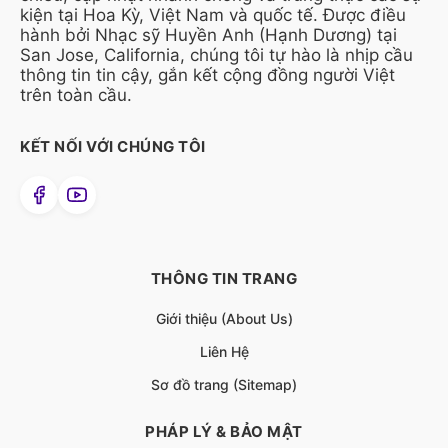
kiện tại Hoa Kỳ, Việt Nam và quốc tế. Được điều
hành bởi Nhạc sỹ Huyền Anh (Hạnh Dương) tại
San Jose, California, chúng tôi tự hào là nhịp cầu
thông tin tin cậy, gắn kết cộng đồng người Việt
trên toàn cầu.
KẾT NỐI VỚI CHÚNG TÔI
THÔNG TIN TRANG
Giới thiệu (About Us)
Liên Hệ
Sơ đồ trang (Sitemap)
PHÁP LÝ & BẢO MẬT