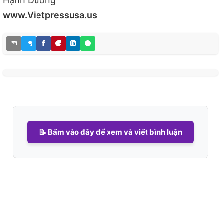
Hạnh Dương
www.Vietpressusa.us
📝 Bấm vào đây để xem và viết bình luận