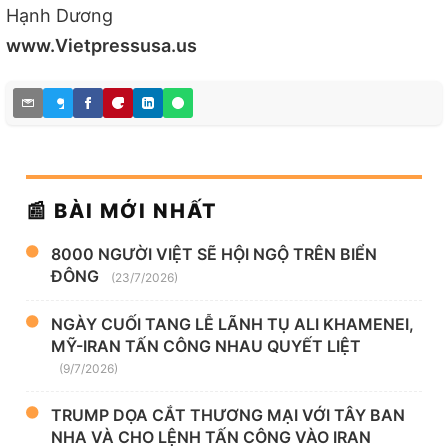
Hạnh Dương
www.Vietpressusa.us
📰 BÀI MỚI NHẤT
8000 NGƯỜI VIỆT SẼ HỘI NGỘ TRÊN BIỂN
ĐÔNG
(23/7/2026)
NGÀY CUỐI TANG LỄ LÃNH TỤ ALI KHAMENEI,
MỸ-IRAN TẤN CÔNG NHAU QUYẾT LIỆT
(9/7/2026)
TRUMP DỌA CẮT THƯƠNG MẠI VỚI TÂY BAN
NHA VÀ CHO LỆNH TẤN CÔNG VÀO IRAN