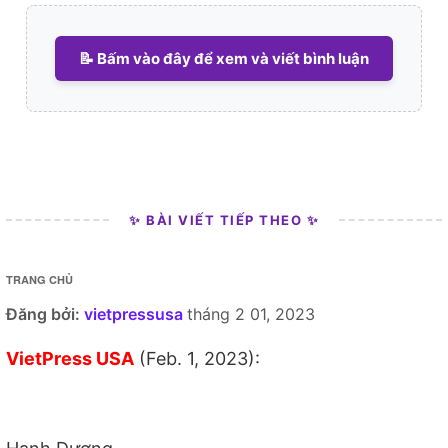
📝 Bấm vào đây để xem và viết bình luận
✨ BÀI VIẾT TIẾP THEO ✨
TRANG CHỦ
Đăng bởi:
vietpressusa
tháng 2 01, 2023
VietPress USA
(Feb. 1, 2023):