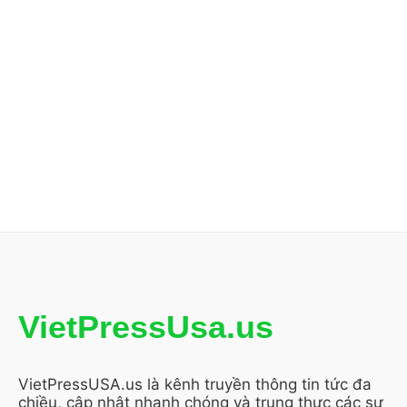
VietPressUsa.us
VietPressUSA.us là kênh truyền thông tin tức đa
chiều, cập nhật nhanh chóng và trung thực các sự