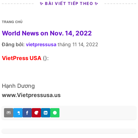
✨ BÀI VIẾT TIẾP THEO ✨
TRANG CHỦ
World News on Nov. 14, 2022
Đăng bởi:
vietpressusa
tháng 11 14, 2022
VietPress USA
():
Hạnh Dương
www.Vietpressusa.us