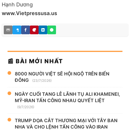
Hạnh Dương
www.Vietpressusa.us
📰 BÀI MỚI NHẤT
8000 NGƯỜI VIỆT SẼ HỘI NGỘ TRÊN BIỂN
ĐÔNG
(23/7/2026)
NGÀY CUỐI TANG LỄ LÃNH TỤ ALI KHAMENEI,
MỸ-IRAN TẤN CÔNG NHAU QUYẾT LIỆT
(9/7/2026)
TRUMP DỌA CẮT THƯƠNG MẠI VỚI TÂY BAN
NHA VÀ CHO LỆNH TẤN CÔNG VÀO IRAN