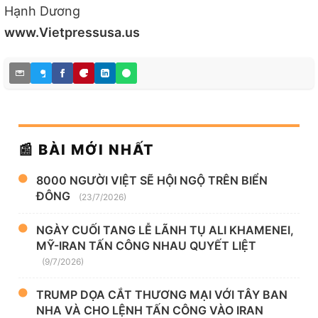
Hạnh Dương
www.Vietpressusa.us
📰 BÀI MỚI NHẤT
8000 NGƯỜI VIỆT SẼ HỘI NGỘ TRÊN BIỂN
ĐÔNG
(23/7/2026)
NGÀY CUỐI TANG LỄ LÃNH TỤ ALI KHAMENEI,
MỸ-IRAN TẤN CÔNG NHAU QUYẾT LIỆT
(9/7/2026)
TRUMP DỌA CẮT THƯƠNG MẠI VỚI TÂY BAN
NHA VÀ CHO LỆNH TẤN CÔNG VÀO IRAN