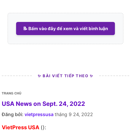
📝 Bấm vào đây để xem và viết bình luận
✨ BÀI VIẾT TIẾP THEO ✨
TRANG CHỦ
USA News on Sept. 24, 2022
Đăng bởi:
vietpressusa
tháng 9 24, 2022
VietPress USA
():