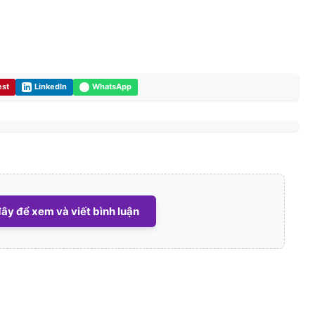
est
LinkedIn
WhatsApp
ây để xem và viết bình luận