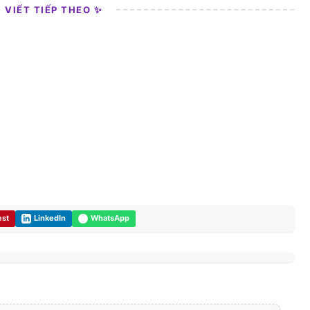
I VIẾT TIẾP THEO ✨
est
LinkedIn
WhatsApp