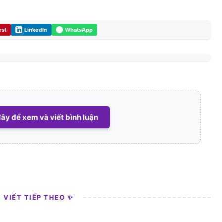
est
LinkedIn
WhatsApp
ây để xem và viết bình luận
I VIẾT TIẾP THEO ✨