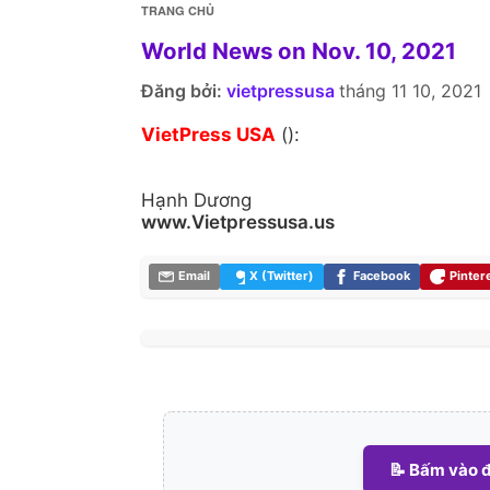
TRANG CHỦ
World News on Nov. 10, 2021
Đăng bởi:
vietpressusa
tháng 11 10, 2021
VietPress USA
():
Hạnh Dương
www.Vietpressusa.us
Email
X (Twitter)
Facebook
Pinter
📝 Bấm vào đ