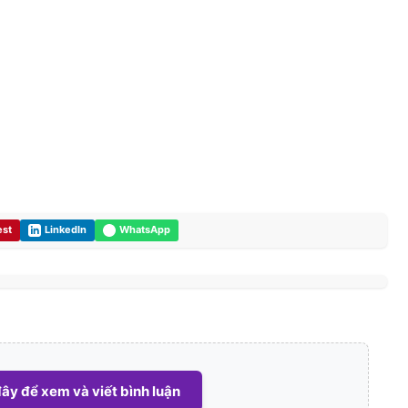
est
LinkedIn
WhatsApp
ây để xem và viết bình luận