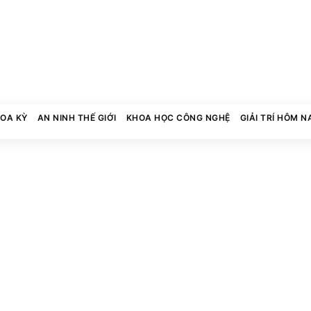
HOA KỲ
AN NINH THẾ GIỚI
KHOA HỌC CÔNG NGHỆ
GIẢI TRÍ HÔM N