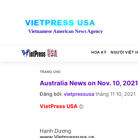
VIETPRESS USA
Vietnamese American News Agency
HOA KỲ
NGƯỜI VIỆT 
TRANG CHỦ
Australia News on Nov. 10, 2021
Đăng bởi:
vietpressusa
tháng 11 10, 2021
VietPress USA
():
Hạnh Dương
www.Vietpressusa.us