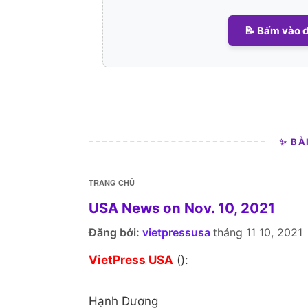
📝 Bấm vào đ
✨ BÀ
TRANG CHỦ
USA News on Nov. 10, 2021
Đăng bởi:
vietpressusa
tháng 11 10, 2021
VietPress USA
():
Hạnh Dương