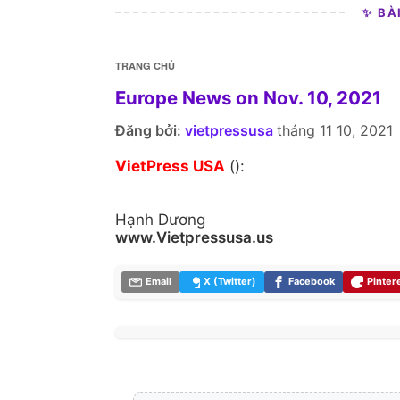
✨ BÀ
TRANG CHỦ
Europe News on Nov. 10, 2021
Đăng bởi:
vietpressusa
tháng 11 10, 2021
VietPress USA
():
Hạnh Dương
www.Vietpressusa.us
Email
X (Twitter)
Facebook
Pinter