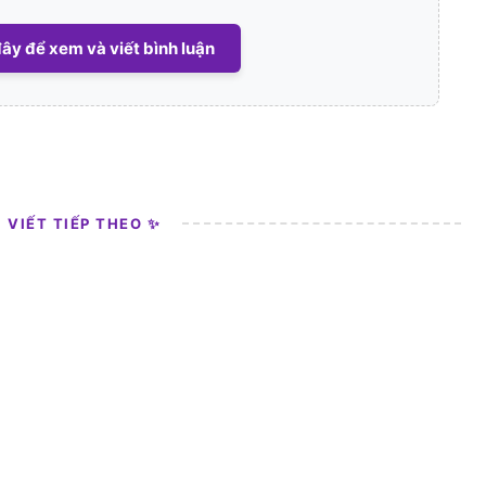
ây để xem và viết bình luận
I VIẾT TIẾP THEO ✨