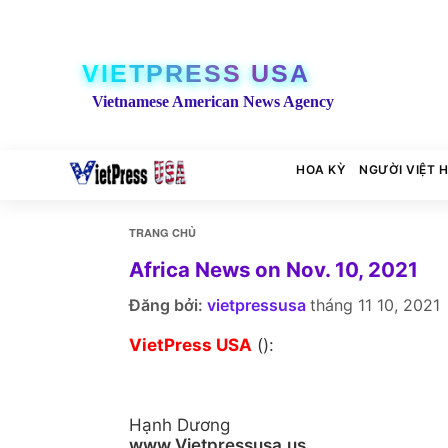
VIETPRESS USA
Vietnamese American News Agency
HOA KỲ
NGƯỜI VIỆT 
TRANG CHỦ
Africa News on Nov. 10, 2021
Đăng bởi:
vietpressusa
tháng 11 10, 2021
VietPress USA
():
Hạnh Dương
www.Vietpressusa.us