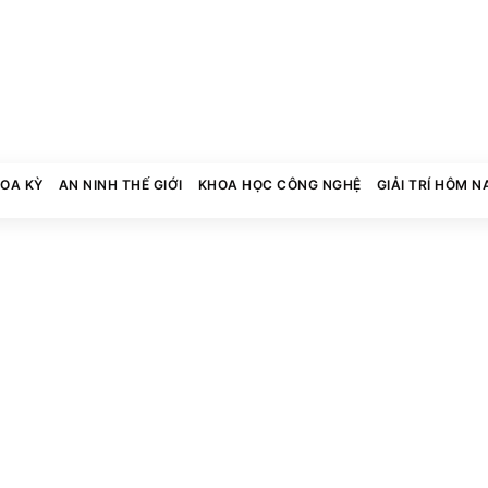
HOA KỲ
AN NINH THẾ GIỚI
KHOA HỌC CÔNG NGHỆ
GIẢI TRÍ HÔM N