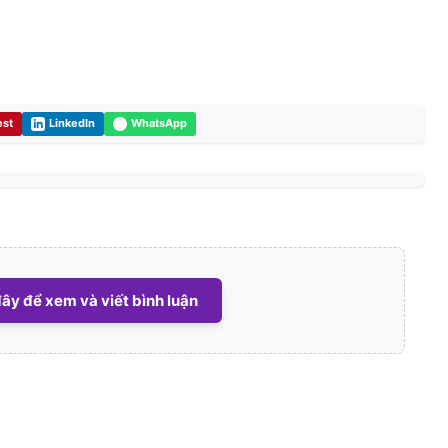
est
LinkedIn
WhatsApp
ây để xem và viết bình luận