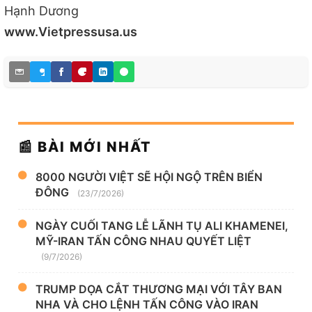
Hạnh Dương
www.Vietpressusa.us
📰 BÀI MỚI NHẤT
8000 NGƯỜI VIỆT SẼ HỘI NGỘ TRÊN BIỂN
ĐÔNG
(23/7/2026)
NGÀY CUỐI TANG LỄ LÃNH TỤ ALI KHAMENEI,
MỸ-IRAN TẤN CÔNG NHAU QUYẾT LIỆT
(9/7/2026)
TRUMP DỌA CẮT THƯƠNG MẠI VỚI TÂY BAN
NHA VÀ CHO LỆNH TẤN CÔNG VÀO IRAN