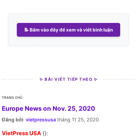
📝 Bấm vào đây để xem và viết bình luận
✨ BÀI VIẾT TIẾP THEO ✨
TRANG CHỦ
Europe News on Nov. 25, 2020
Đăng bởi:
vietpressusa
tháng 11 25, 2020
VietPress USA
():