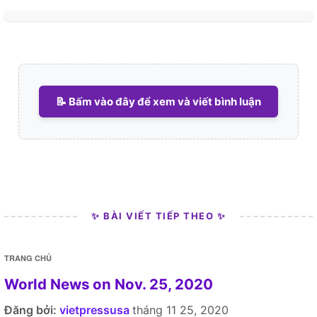
📝 Bấm vào đây để xem và viết bình luận
✨ BÀI VIẾT TIẾP THEO ✨
TRANG CHỦ
World News on Nov. 25, 2020
Đăng bởi:
vietpressusa
tháng 11 25, 2020