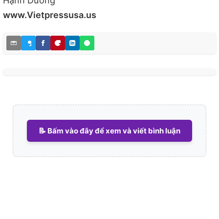
Hạnh Dương
www.Vietpressusa.us
📝 Bấm vào đây để xem và viết bình luận