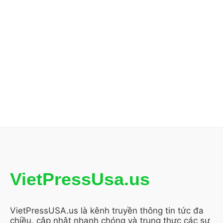
VietPressUsa.us
VietPressUSA.us là kênh truyền thông tin tức đa
chiều, cập nhật nhanh chóng và trung thực các sự