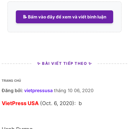
📝 Bấm vào đây để xem và viết bình luận
✨ BÀI VIẾT TIẾP THEO ✨
TRANG CHỦ
Đăng bởi:
vietpressusa
tháng 10 06, 2020
VietPress USA
(Oct. 6, 2020): b