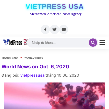
VIETPRESS USA
Vietnamese American News Agency
»
TRANG CHỦ
WORLD NEWS
World News on Oct. 6, 2020
Đăng bởi:
vietpressusa
tháng 10 06, 2020