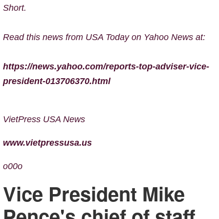
Short.
Read this news from USA Today on Yahoo News at:
https://news.yahoo.com/reports-top-adviser-vice-
president-013706370.html
VietPress USA News
www.vietpressusa.us
o00o
Vice President Mike
Pence's chief of staff,