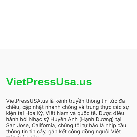
VietPressUsa.us
VietPressUSA.us là kênh truyền thông tin tức đa
chiều, cập nhật nhanh chóng và trung thực các sự
kiện tại Hoa Kỳ, Việt Nam và quốc tế. Được điều
hành bởi Nhạc sỹ Huyền Anh (Hạnh Dương) tại
San Jose, California, chúng tôi tự hào là nhịp cầu
thông tin tin cậy, gắn kết cộng đồng người Việt