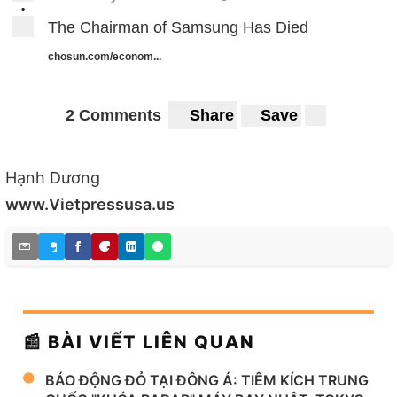
•
The Chairman of Samsung Has Died
chosun.com/econom...
2 Comments
Share
Save
Hạnh Dương
www.Vietpressusa.us
📰 BÀI VIẾT LIÊN QUAN
BÁO ĐỘNG ĐỎ TẠI ĐÔNG Á: TIÊM KÍCH TRUNG