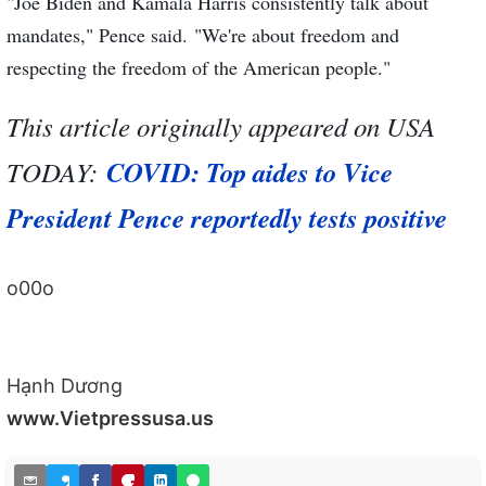
"Joe Biden and Kamala Harris consistently talk about
mandates," Pence said. "We're about freedom and
respecting the freedom of the American people."
This article originally appeared on USA
TODAY:
COVID: Top aides to Vice
President Pence reportedly tests positive
o00o
Hạnh Dương
www.Vietpressusa.us