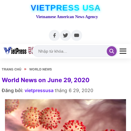
VIETPRESS USA
Vietnamese American News Agency
»
TRANG CHỦ
WORLD NEWS
World News on June 29, 2020
Đăng bởi:
vietpressusa
tháng 6 29, 2020