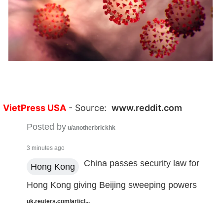
VietPress USA
- Source:
www.reddit.com
Posted by
u/anotherbrickhk
3 minutes ago
China passes security law for
Hong Kong
Hong Kong giving Beijing sweeping powers
uk.reuters.com/articl...