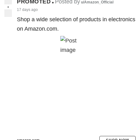
PROMOTED
Posted by
•
u/Amazon_Official
•
17 days ago
Shop a wide selection of products in electronics
on Amazon.com.