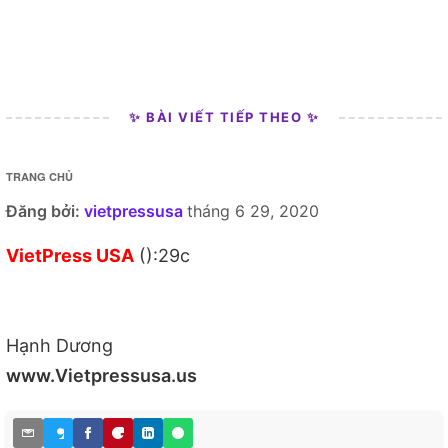
✨ BÀI VIẾT TIẾP THEO ✨
TRANG CHỦ
Đăng bởi:
vietpressusa
tháng 6 29, 2020
VietPress USA
():29c
Hạnh Dương
www.Vietpressusa.us