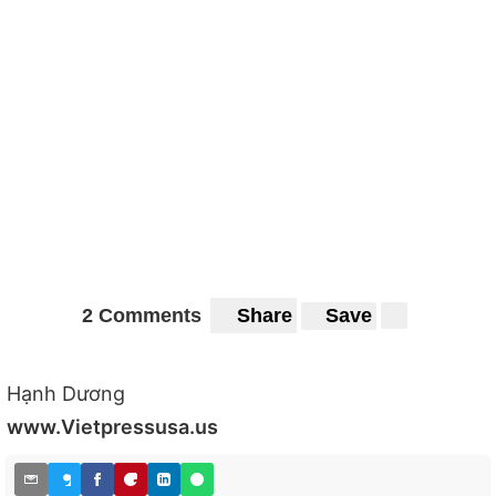
2 Comments
Share
Save
Hạnh Dương
www.Vietpressusa.us