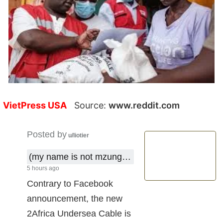
VietPress USA
Source:
www.reddit.com
Posted by
u/liotier
(my name is not mzungu !)
5 hours ago
Contrary to Facebook
announcement, the new
2Africa Undersea Cable is