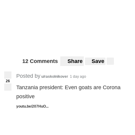
12 Comments
Share
Save
Posted by
u/raskolnikover
1 day ago
26
Tanzania president: Even goats are Corona
positive
youtu.be/207HuO...