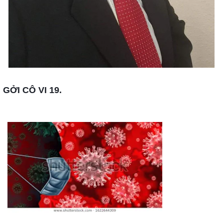
GỞI CÔ VI 19.