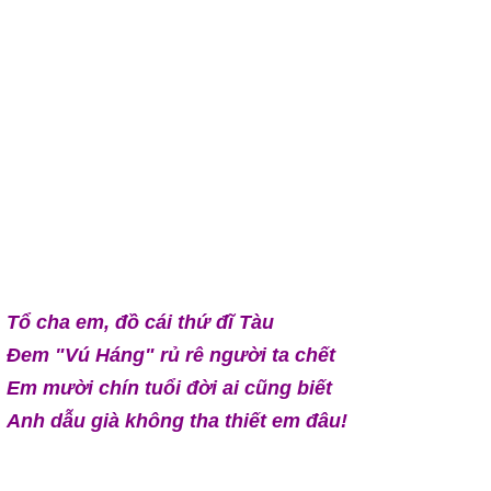
Tổ cha em, đồ cái thứ đĩ Tàu
Đem "Vú Háng" rủ rê người ta chết
Em mười chín tuổi đời ai cũng biết
Anh dẫu già không tha thiết em đâu!