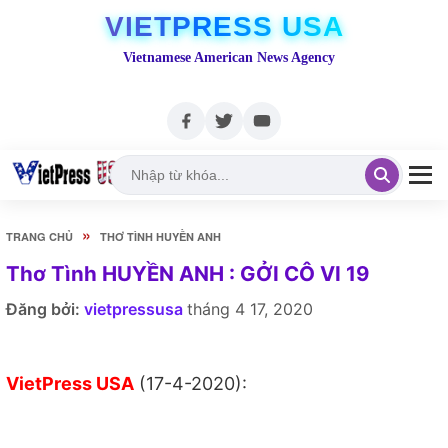
VIETPRESS USA
Vietnamese American News Agency
»
TRANG CHỦ
THƠ TÌNH HUYỀN ANH
Thơ Tình HUYỀN ANH : GỞI CÔ VI 19
Đăng bởi:
vietpressusa
tháng 4 17, 2020
VietPress USA
(17-4-2020):