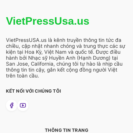
VietPressUsa.us
VietPressUSA.us là kênh truyền thông tin tức đa
chiều, cập nhật nhanh chóng và trung thực các sự
kiện tại Hoa Kỳ, Việt Nam và quốc tế. Được điều
hành bởi Nhạc sỹ Huyền Anh (Hạnh Dương) tại
San Jose, California, chúng tôi tự hào là nhịp cầu
thông tin tin cậy, gắn kết cộng đồng người Việt
trên toàn cầu.
KẾT NỐI VỚI CHÚNG TÔI
THÔNG TIN TRANG