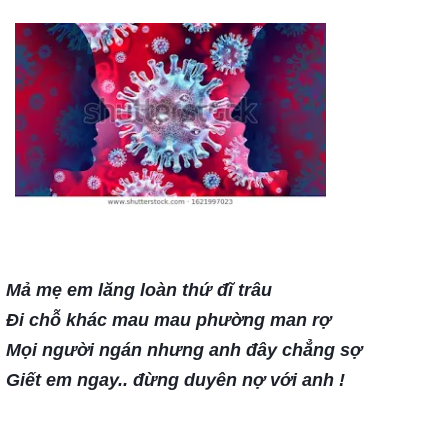
Mả mẹ em lăng loàn thứ đĩ trâu
Đi chỗ khác mau mau phường man rợ
Mọi người ngán nhưng anh đây chẳng sợ
Giết em ngay.. đừng duyên nợ với anh !