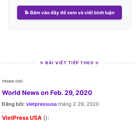
📝 Bấm vào đây để xem và viết bình luận
✨ BÀI VIẾT TIẾP THEO ✨
TRANG CHỦ
World News on Feb. 29, 2020
Đăng bởi:
vietpressusa
tháng 2 29, 2020
VietPress USA
():