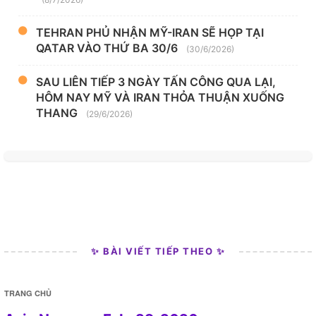
TEHRAN PHỦ NHẬN MỸ-IRAN SẼ HỌP TẠI
QATAR VÀO THỨ BA 30/6
(30/6/2026)
SAU LIÊN TIẾP 3 NGÀY TẤN CÔNG QUA LẠI,
HÔM NAY MỸ VÀ IRAN THỎA THUẬN XUỐNG
THANG
(29/6/2026)
✨ BÀI VIẾT TIẾP THEO ✨
TRANG CHỦ