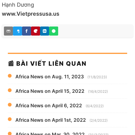
Hạnh Dương
www.Vietpressusa.us
📰 BÀI VIẾT LIÊN QUAN
Africa News on Aug. 11, 2023
(11/8/2023)
Africa News on April 15, 2022
(16/4/2022)
Africa News on April 6, 2022
(6/4/2022)
Africa News on April 1st, 2022
(2/4/2022)
Africa News on Mar. 30, 2022
(31/3/2022)