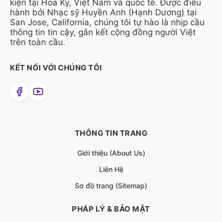
kiện tại Hoa Kỳ, Việt Nam và quốc tế. Được điều
hành bởi Nhạc sỹ Huyền Anh (Hạnh Dương) tại
San Jose, California, chúng tôi tự hào là nhịp cầu
thông tin tin cậy, gắn kết cộng đồng người Việt
trên toàn cầu.
KẾT NỐI VỚI CHÚNG TÔI
THÔNG TIN TRANG
Giới thiệu (About Us)
Liên Hệ
Sơ đồ trang (Sitemap)
PHÁP LÝ & BẢO MẬT