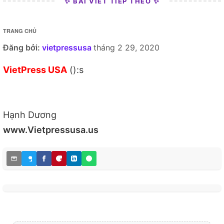
✨ BÀI VIẾT TIẾP THEO ✨
TRANG CHỦ
Đăng bởi:
vietpressusa
tháng 2 29, 2020
VietPress USA
():s
Hạnh Dương
www.Vietpressusa.us