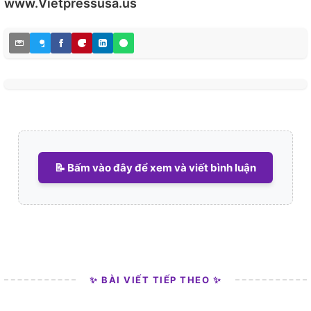
www.Vietpressusa.us
📝 Bấm vào đây để xem và viết bình luận
✨ BÀI VIẾT TIẾP THEO ✨