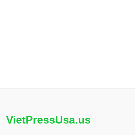
VietPressUsa.us