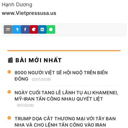
Hạnh Dương
www.Vietpressusa.us
📰 BÀI MỚI NHẤT
8000 NGƯỜI VIỆT SẼ HỘI NGỘ TRÊN BIỂN
ĐÔNG
(23/7/2026)
NGÀY CUỐI TANG LỄ LÃNH TỤ ALI KHAMENEI,
MỸ-IRAN TẤN CÔNG NHAU QUYẾT LIỆT
(9/7/2026)
TRUMP DỌA CẮT THƯƠNG MẠI VỚI TÂY BAN
NHA VÀ CHO LỆNH TẤN CÔNG VÀO IRAN