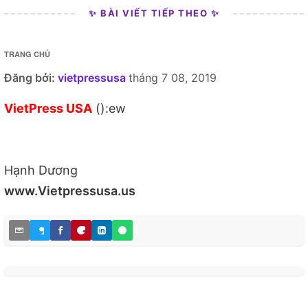
✨ BÀI VIẾT TIẾP THEO ✨
TRANG CHỦ
Đăng bởi:
vietpressusa
tháng 7 08, 2019
VietPress USA
():ew
Hạnh Dương
www.Vietpressusa.us