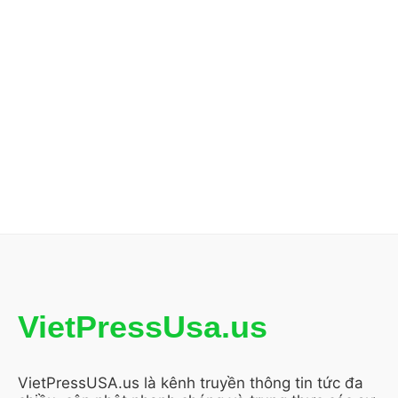
VietPressUsa.us
VietPressUSA.us là kênh truyền thông tin tức đa