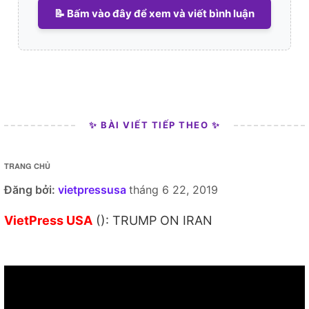
📝 Bấm vào đây để xem và viết bình luận
✨ BÀI VIẾT TIẾP THEO ✨
TRANG CHỦ
Đăng bởi:
vietpressusa
tháng 6 22, 2019
VietPress USA
(): TRUMP ON IRAN