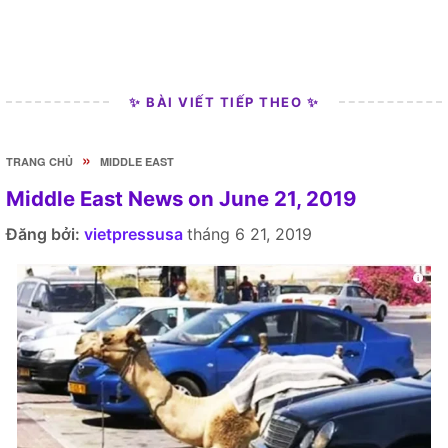
✨ BÀI VIẾT TIẾP THEO ✨
»
TRANG CHỦ
MIDDLE EAST
Middle East News on June 21, 2019
Đăng bởi:
vietpressusa
tháng 6 21, 2019