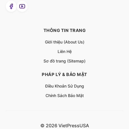
THÔNG TIN TRANG
Giới thiệu (About Us)
Liên Hệ
Sơ đồ trang (Sitemap)
PHÁP LÝ & BẢO MẬT
Điều Khoản Sử Dụng
Chính Sách Bảo Mật
© 2026 VietPressUSA