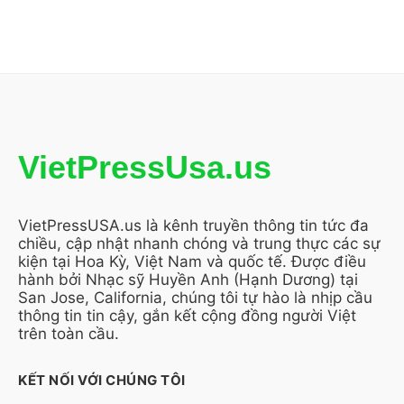
VietPressUsa.us
VietPressUSA.us là kênh truyền thông tin tức đa
chiều, cập nhật nhanh chóng và trung thực các sự
kiện tại Hoa Kỳ, Việt Nam và quốc tế. Được điều
hành bởi Nhạc sỹ Huyền Anh (Hạnh Dương) tại
San Jose, California, chúng tôi tự hào là nhịp cầu
thông tin tin cậy, gắn kết cộng đồng người Việt
trên toàn cầu.
KẾT NỐI VỚI CHÚNG TÔI