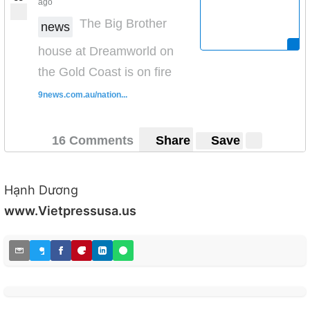
ago
The Big Brother
news
house at Dreamworld on
the Gold Coast is on fire
9news.com.au/nation...
16 Comments
Share
Save
Hạnh Dương
www.Vietpressusa.us