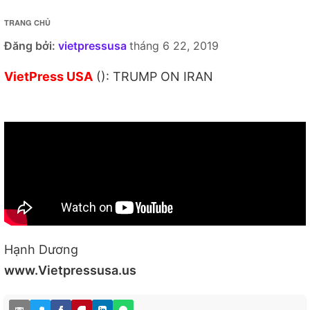
TRANG CHỦ
Đăng bởi:
vietpressusa
tháng 6 22, 2019
VietPress USA
(): TRUMP ON IRAN
Hạnh Dương
www.Vietpressusa.us