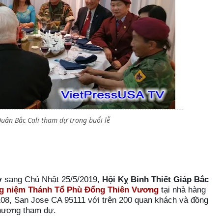
uân Bắc Cali tham dự trong buổi lễ
ờ sang Chủ Nhật 25/5/2019,
Hội Kỵ Binh Thiết Giáp Bắc
g niệm Thánh Tổ Phù Đổng Thiên Vương
tại nhà hàng
08, San Jose CA 95111 với trên 200 quan khách và đồng
hương tham dự.