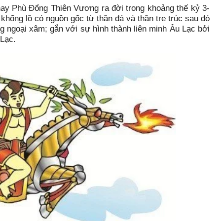
hay Phù Đổng Thiên Vương ra đời trong khoảng thế kỷ 3-
khổng lồ có nguồn gốc từ thần đá và thần tre trúc sau đó
ng ngoại xâm; gắn với sự hình thành liên minh Âu Lạc bởi
 Lạc.