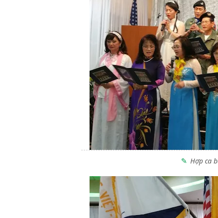
Hợp ca b