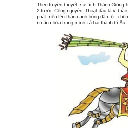
Theo truyền thuyết, sự tích Thánh Gióng 
2 trước Công nguyên. Thoạt đầu là vị thần 
phát triển lên thành anh hùng dân tộc chố
nó ẩn chứa trong mình cả hai thành tố Âu,