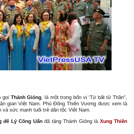
n gọi
Thánh Gióng
, là một trong bốn vị ‘Tứ bất tử Thần”,
dân gian Việt Nam. Phù Đổng Thiên Vương được xem là
m và sức mạnh tuổi trẻ dân tộc Việt Nam.
g đế Lý Công Uẩn
đã tặng Thánh Gióng là
Xung Thiên