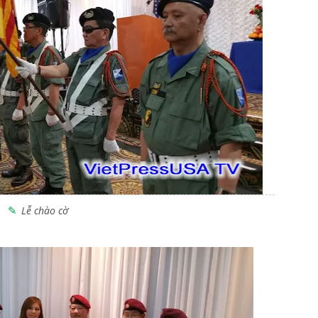
Lễ chào cờ