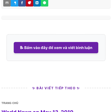
📝 Bấm vào đây để xem và viết bình luận
✨ BÀI VIẾT TIẾP THEO ✨
TRANG CHỦ