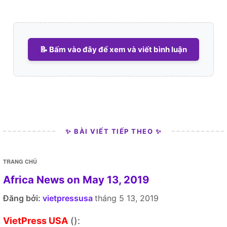
📝 Bấm vào đây để xem và viết bình luận
✨ BÀI VIẾT TIẾP THEO ✨
TRANG CHỦ
Africa News on May 13, 2019
Đăng bởi:
vietpressusa
tháng 5 13, 2019
VietPress USA
():