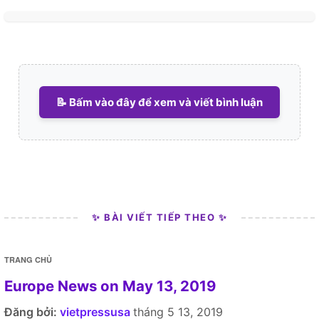
📝 Bấm vào đây để xem và viết bình luận
✨ BÀI VIẾT TIẾP THEO ✨
TRANG CHỦ
Europe News on May 13, 2019
Đăng bởi:
vietpressusa
tháng 5 13, 2019