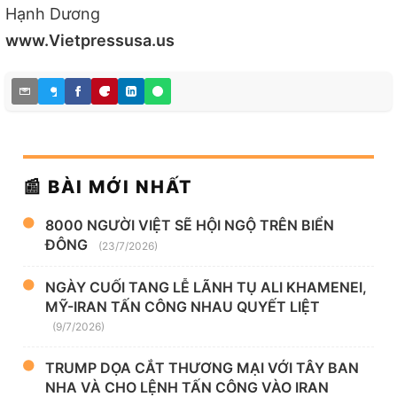
Hạnh Dương
www.Vietpressusa.us
📰 BÀI MỚI NHẤT
8000 NGƯỜI VIỆT SẼ HỘI NGỘ TRÊN BIỂN
ĐÔNG
(23/7/2026)
NGÀY CUỐI TANG LỄ LÃNH TỤ ALI KHAMENEI,
MỸ-IRAN TẤN CÔNG NHAU QUYẾT LIỆT
(9/7/2026)
TRUMP DỌA CẮT THƯƠNG MẠI VỚI TÂY BAN
NHA VÀ CHO LỆNH TẤN CÔNG VÀO IRAN