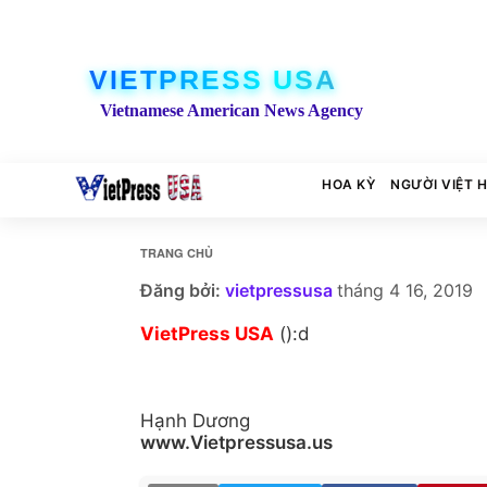
VIETPRESS USA
Vietnamese American News Agency
HOA KỲ
NGƯỜI VIỆT 
TRANG CHỦ
Đăng bởi:
vietpressusa
tháng 4 16, 2019
VietPress USA
():d
Hạnh Dương
www.Vietpressusa.us