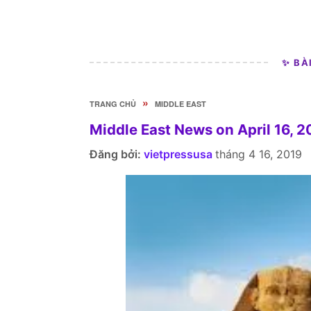
✨ BÀ
»
TRANG CHỦ
MIDDLE EAST
Middle East News on April 16, 2
Đăng bởi:
vietpressusa
tháng 4 16, 2019