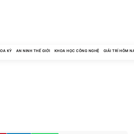
HOA KỲ
AN NINH THẾ GIỚI
KHOA HỌC CÔNG NGHỆ
GIẢI TRÍ HÔM N