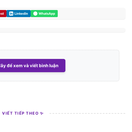
est
LinkedIn
WhatsApp
ây để xem và viết bình luận
I VIẾT TIẾP THEO ✨