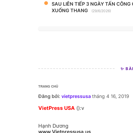
SAU LIÊN TIẾP 3 NGÀY TẤN CÔNG
XUỐNG THANG
(29/6/2026)
✨ BÀ
TRANG CHỦ
Đăng bởi:
vietpressusa
tháng 4 16, 2019
VietPress USA
():v
Hạnh Dương
www.Vietpressusa.us