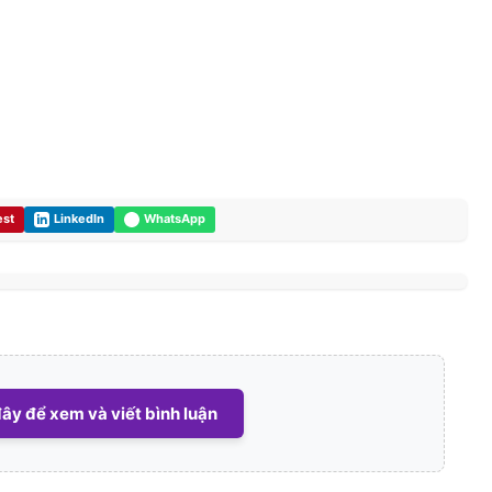
est
LinkedIn
WhatsApp
ây để xem và viết bình luận