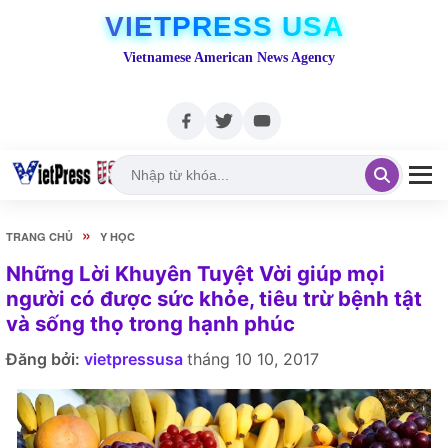
VIETPRESS USA
Vietnamese American News Agency
»
TRANG CHỦ
Y HỌC
Những Lời Khuyên Tuyệt Vời giúp mọi
người có được sức khỏe, tiêu trừ bệnh tật
và sống thọ trong hạnh phúc
Đăng bởi:
vietpressusa
tháng 10 10, 2017