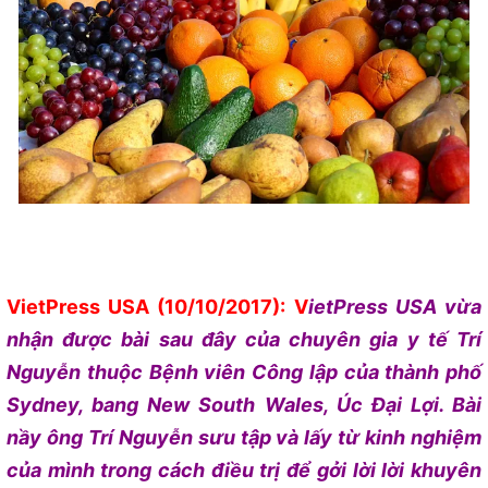
VietPress USA
(10/10/2017): V
ietPress USA vừa
nhận được bài sau đây của chuyên gia y tế Trí
Nguyễn thuộc Bệnh viên Công lập của thành phố
Sydney, bang New South Wales, Úc Đại Lợi. Bài
nầy ông Trí Nguyễn sưu tập và lấy từ kinh nghiệm
của mình trong cách điều trị để gởi lời lời khuyên