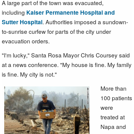
A large part of the town was evacuated,
including
Kaiser Permanente Hospital and
Sutter Hospital
. Authorities imposed a sundown-
to-sunrise curfew for parts of the city under
evacuation orders.
"I'm lucky," Santa Rosa Mayor Chris Coursey said
at a news conference. "My house is fine. My family
is fine. My city is not."
More than
100 patients
were
treated at
Napa and