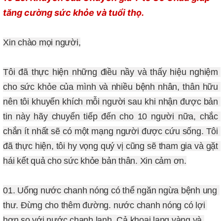
tăng cường sức khỏe và tuổi thọ.
Xin chào mọi người,
Tôi đã thực hiện những điều nầy và thấy hiệu nghiệm 
cho sức khỏe của mình và nhiều bệnh nhân, thân hữu 
nên tôi khuyến khích mỗi người sau khi nhận được bản 
tin này hãy chuyển tiếp đến cho 10 người nữa, chắc 
chắn ít nhất sẽ có một mạng người được cứu sống. Tôi 
đã thực hiện, tôi hy vọng quý vị cũng sẽ tham gia và gặt 
hái kết quả cho sức khỏe bản thân. Xin cảm ơn.
01. Uống nước chanh nóng có thể ngăn ngừa bệnh ung 
thư. Đừng cho thêm đường. nước chanh nóng có lợi 
hơn so với nước chanh lạnh. 
Cả khoai lang vàng và 