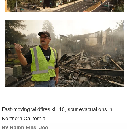
Fast-moving wildfires kill 10, spur evacuations in
Northern California
By Ralph Ellis, Joe