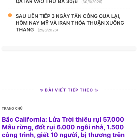
QATAR VÀO THỨ BA 30/6
(30/6/2026)
SAU LIÊN TIẾP 3 NGÀY TẤN CÔNG QUA LẠI,
HÔM NAY MỸ VÀ IRAN THỎA THUẬN XUỐNG
THANG
(29/6/2026)
✨ BÀI VIẾT TIẾP THEO ✨
TRANG CHỦ
Bắc California: Lửa Trời thiêu rụi 57.000
Mẫu rừng, đốt rụi 6.000 ngôi nhà, 1.500
công trình, giết 10 người, bị thương trên