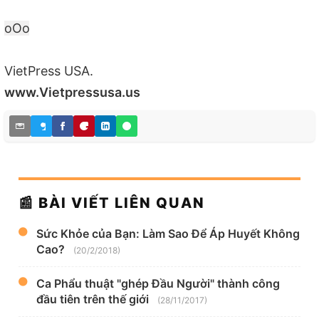
oOo
VietPress USA.
www.Vietpressusa.us
📰 BÀI VIẾT LIÊN QUAN
Sức Khỏe của Bạn: Làm Sao Để Áp Huyết Không
Cao?
(20/2/2018)
Ca Phẩu thuật "ghép Đầu Người" thành công
đầu tiên trên thế giới
(28/11/2017)