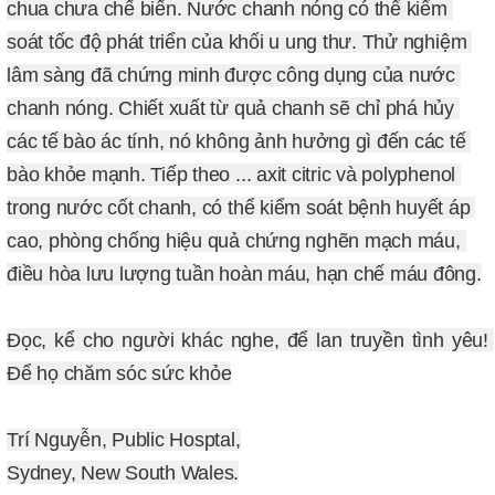
chua chưa chế biến. Nước chanh nóng có thể kiểm 
soát tốc độ phát triển của khối u ung thư. Thử nghiệm 
lâm sàng đã chứng minh được công dụng của nước 
chanh nóng. Chiết xuất từ quả chanh sẽ chỉ phá hủy 
các tế bào ác tính, nó không ảnh hưởng gì đến các tế 
bào khỏe mạnh. Tiếp theo ... axit citric và polyphenol 
trong nước cốt chanh, có thể kiểm soát bệnh huyết áp 
cao, phòng chống hiệu quả chứng nghẽn mạch máu, 
điều hòa lưu lượng tuần hoàn máu, hạn chế máu đông.
Đọc, kể cho người khác nghe, để lan truyền tình yêu! 
Để họ chăm sóc sức khỏe
Trí Nguyễn, Public Hosptal,
Sydney, New South Wales.