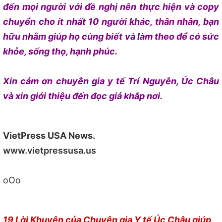
đến mọi người với đề nghị nên thực hiện và copy
chuyển cho ít nhất 10 người khác, thân nhân, bạn
hữu nhằm giúp họ cùng biết và làm theo để có sức
khỏe, sống thọ, hạnh phúc.
Xin cám ơn chuyên gia y tế Trí Nguyễn, Úc Châu
và xin giới thiệu đến đọc giả khắp nơi.
VietPress USA News.
www.vietpressusa.us
oOo
19 Lời Khuyên của Chuyên gia Y tế Úc Châu giúp