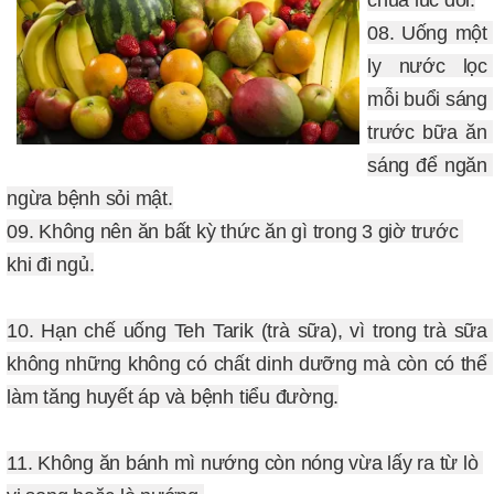
08. Uống một 
ly nước lọc 
mỗi buổi sáng 
trước bữa ăn 
sáng để ngăn 
ngừa bệnh sỏi mật.
09. Không nên ăn bất kỳ thức ăn gì trong 3 giờ trước 
10. Hạn chế uống Teh Tarik (trà sữa), vì trong trà sữa 
không những không có chất dinh dưỡng mà còn có thể 
làm tăng huyết áp và bệnh tiểu đường.
11. Không ăn bánh mì nướng còn nóng vừa lấy ra từ lò 