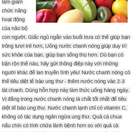
làm giảm 
chức năng 
hoạt động 
của não bộ 
con người. Giấc ngủ ngắn vào buổi trưa có thể giúp bạn 
trông tươi trẻ hơn, Uống nước chanh nóng giúp duy trì 
sức khỏe của bạn, giúp bạn sống thọ hơn. Dù bạn có 
bận rộn thế nào, hãy gửi thông điệp này với những 
người khác để lan truyền tình yêu! Nước chanh nóng có 
thể tiêu diệt tế bào ung thư - thêm nước nóng vào 2-3 
lát chanh. Dùng hỗn hợp này làm thức uống hàng ngày. 
Vị đắng trong nước chanh nóng là chất tốt nhất để tiêu 
diệt tế bào ung thư. Nước chanh lạnh chỉ có vitamin C, 
không có tác dụng ngăn ngừa ung thư. Quả cà chua 
nấu chín có tính chữa lành bệnh hơn so với quả cà 