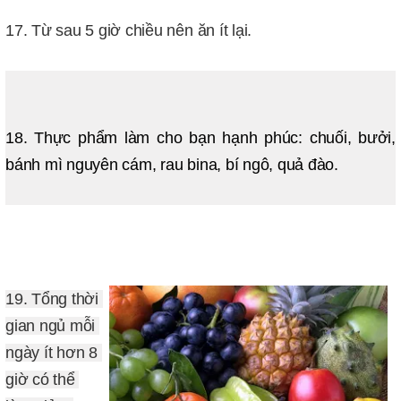
17. Từ sau 5 giờ chiều nên ăn ít lại.
18. Thực phẩm làm cho bạn hạnh phúc: chuối, bưởi, 
bánh mì nguyên cám, rau bina, bí ngô, quả đào.
19. Tổng thời 
gian ngủ mỗi 
ngày ít hơn 8 
giờ có thể 