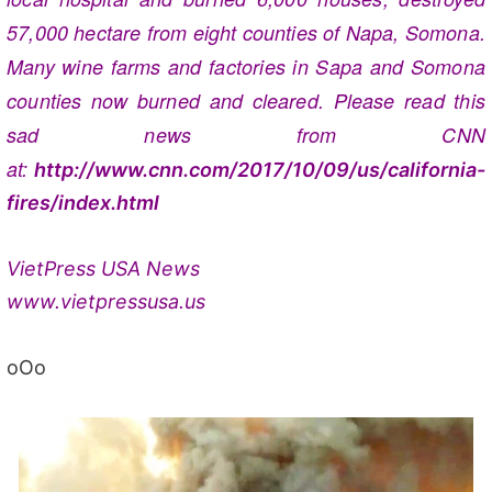
57,000 hectare from eight counties of Napa, Somona.
Many wine farms and factories in Sapa and Somona
counties now burned and cleared. Please read this
sad news from CNN
at:
http://www.cnn.com/2017/10/09/us/california-
fires/index.html
VietPress USA News
www.vietpressusa.us
oOo