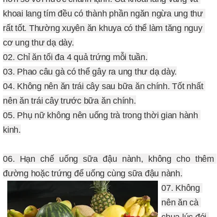
khoai lang tím đều có thành phần ngăn ngừa ung thư 
rất tốt. 
Thường xuyên ăn khuya có thể làm tăng nguy 
cơ ung thư dạ dày.
02. Chỉ ăn tối đa 4 quả trứng mỗi tuần.

03. Phao câu gà có thể gây ra ung thư dạ dày.
04. Không nên ăn trái cây sau bữa ăn chính. Tốt nhất 
nên ăn trái cây trước bữa ăn chính.
05. Phụ nữ không nên uống trà trong thời gian hành 
06. Hạn chế uống sữa đậu nành, không cho thêm 
đường hoặc trứng để uống cùng sữa đậu nành.
07. Không 
nên ăn cà 
chua lúc đói.