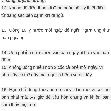
vi song hoặc lò nướng.

12. Không để điện thoại di động hoặc bất kỳ thiết điện 
13. Uống 10 ly nước mỗi ngày để ngăn ngừa ung thư 
bàng quang.
14. Uống nhiều nước hơn vào ban ngày, ít hơn vào ban 
đêm.
15. Không uống nhiều hơn 2 cốc cà phê mỗi ngày, vì 
như vậy có thể gây mất ngủ và bệnh về dạ dày
16. Hạn chế dùng thức ăn có chứa dầu mỡ vì cơ thể 
bạn phải mất 5-7 giờ để tiêu hóa chúng và khiến bạn 
cảm thấy mệt mỏi.