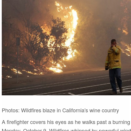
Photos:
Wildfires blaze in California's wine country
A firefighter covers his eyes as he walks past a burning 
Monday, October 9. Wildfires whipped by powerful wind