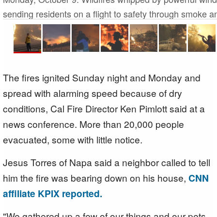
n
sending residents on a flight to safety through smoke 
1 of 22
The fires ignited Sunday night and Monday and
spread with alarming speed because of dry
conditions, Cal Fire Director Ken Pimlott said at a
news conference. More than 20,000 people
evacuated, some with little notice.
Jesus Torres of Napa said a neighbor called to tell
him the fire was bearing down on his house,
CNN
affiliate KPIX reported.
"We gathered up a few of our things and our pets