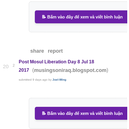
📝 Bấm vào đây để xem và viết bình luận
share
report
Post Mosul Liberation Day 8 Jul 18
2
20
(
)
musingsoniraq.blogspot.com
2017
submitted
9 days ago
by
Joel-Wing
📝 Bấm vào đây để xem và viết bình luận