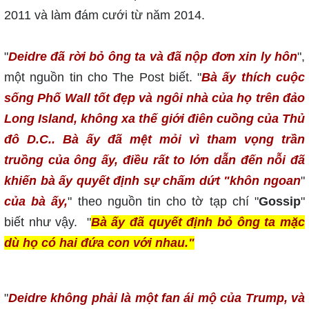
2011 và làm đám cưới từ năm 2014.
"
Deidre đã rời bỏ ông ta và đã nộp đơn xin ly hôn
",
một nguồn tin cho The Post biết. "
Bà ấy thích cuộc
sống Phố Wall tốt đẹp và ngôi nhà của họ trên đảo
Long Island, không xa thế giới điên cuồng của Thủ
đô D.C.. Bà ấy đã mệt mỏi vì tham vọng trần
truồng của ông ấy, điều rất to lớn dẫn đến nỗi đã
khiến bà ấy quyết định sự chấm dứt "khôn ngoan
"
của bà ấy,
" theo nguồn tin cho tờ tạp chí "
Gossip
"
biết như vậy. "
Bà ấy đã quyết định bỏ ông ta mặc
dù họ có hai đứa con với nhau."
"
Deidre không phải là một fan ái mộ của Trump, và