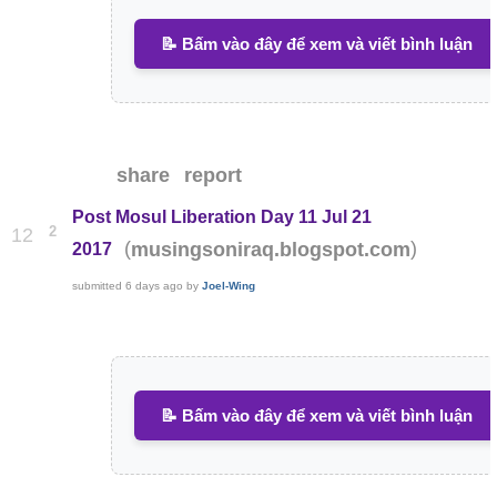
📝 Bấm vào đây để xem và viết bình luận
share
report
Post Mosul Liberation Day 11 Jul 21
2
12
(
)
musingsoniraq.blogspot.com
2017
submitted
6 days ago
by
Joel-Wing
📝 Bấm vào đây để xem và viết bình luận