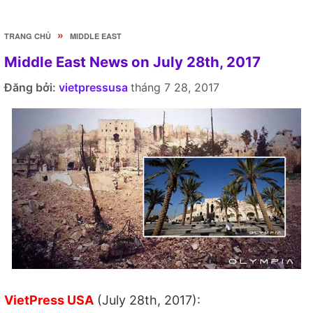
»
TRANG CHỦ
MIDDLE EAST
Middle East News on July 28th, 2017
Đăng bởi:
vietpressusa
tháng 7 28, 2017
VietPress USA
(July 28th, 2017):