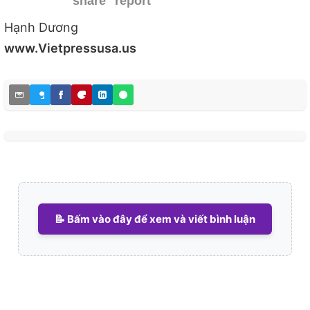
share
report
Hạnh Dương
www.Vietpressusa.us
📝 Bấm vào đây để xem và viết bình luận