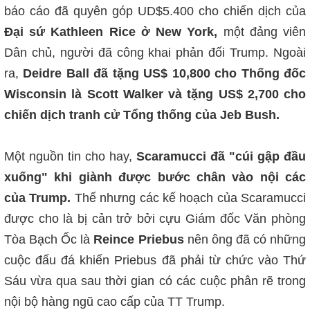
báo cáo đã quyên góp UD$5.400 cho chiến dịch của
Đại sứ Kathleen Rice ở New York,
một đảng viên
Dân chủ, người đã công khai phản đối Trump. Ngoài
ra,
Deidre Ball đã tặng US$ 10,800 cho Thống đốc
Wisconsin là Scott Walker và tặng US$ 2,700 cho
chiến dịch tranh cử Tổng thống của Jeb Bush.
Một nguồn tin cho hay,
Scaramucci đã "cúi gập đầu
xuống" khi giành được bước chân vào nội các
của Trump.
Thế nhưng các kế hoạch của Scaramucci
được cho là bị cản trở bởi cựu Giám đốc Văn phòng
Tòa Bạch Ốc là
Reince Priebus
nên ông đã có những
cuộc đấu đá khiến Priebus đã phải từ chức vào Thứ
Sáu vừa qua sau thời gian có các cuộc phân rẽ trong
nội bộ hàng ngũ cao cấp của TT Trump.