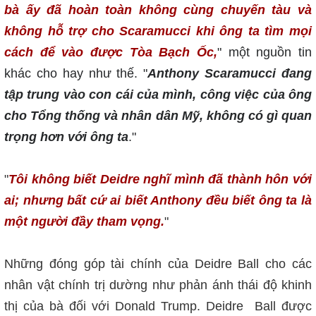
bà ấy đã hoàn toàn không cùng chuyến tàu và
không hỗ trợ cho Scaramucci khi ông ta tìm mọi
cách để vào được Tòa Bạch Ốc,
" một nguồn tin
khác cho hay như thế. "
Anthony Scaramucci đang
tập trung vào con cái của mình, công việc của ông
cho Tổng thống và nhân dân Mỹ, không có gì quan
trọng hơn với ông ta
."
"
Tôi không biết Deidre nghĩ mình đã thành hôn với
ai; nhưng bất cứ ai biết Anthony đều biết ông ta là
một người đầy tham vọng.
"
Những đóng góp tài chính của Deidre Ball cho các
nhân vật chính trị dường như phản ánh thái độ khinh
thị của bà đối với Donald Trump.
Deidre
Ball được