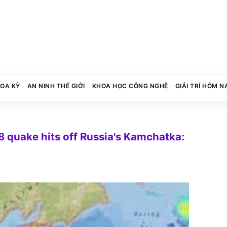
HOA KỲ
AN NINH THẾ GIỚI
KHOA HỌC CÔNG NGHỆ
GIẢI TRÍ HÔM N
 quake hits off Russia's Kamchatka: