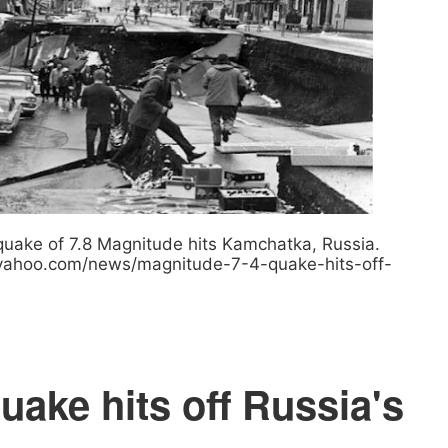
hquake of 7.8 Magnitude hits Kamchatka, Russia.
w.yahoo.com/news/magnitude-7-4-quake-hits-off-
uake hits off Russia's