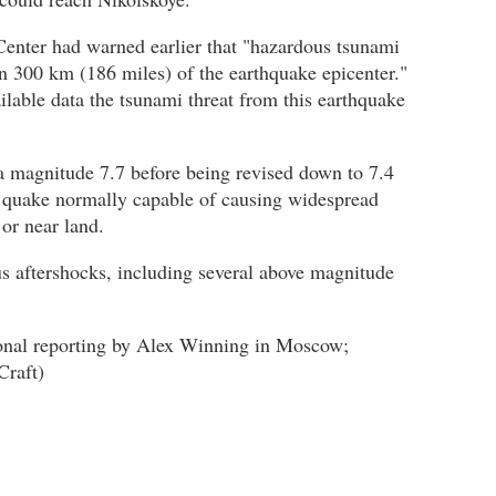
enter had warned earlier that "hazardous tsunami
in 300 km (186 miles) of the earthquake epicenter."
vailable data the tsunami threat from this earthquake
 a magnitude 7.7 before being revised down to 7.4
r quake normally capable of causing widespread
or near land.
 aftershocks, including several above magnitude
onal reporting by Alex Winning in Moscow;
Craft)