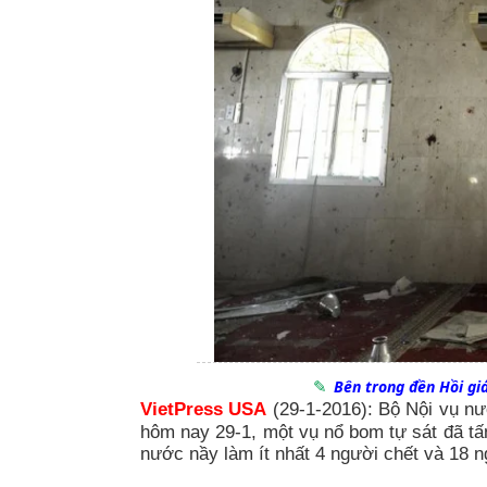
Bên trong đền Hồi giá
VietPress USA
(29-1-2016):
Bộ Nội vụ n
hôm nay 29-1, một vụ nổ bom tự sát đã tấ
nước nầy làm ít nhất 4 người chết và 18 n