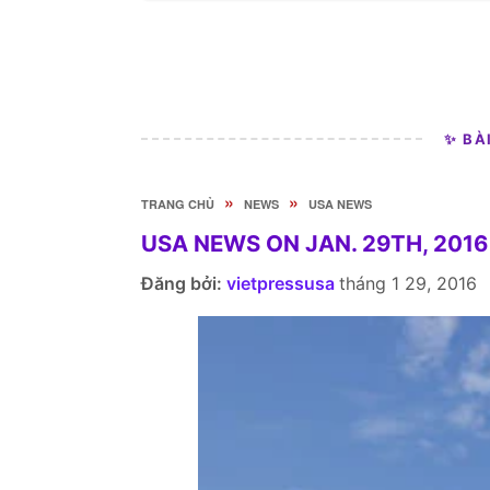
✨ BÀ
»
»
TRANG CHỦ
NEWS
USA NEWS
USA NEWS ON JAN. 29TH, 2016
Đăng bởi:
vietpressusa
tháng 1 29, 2016