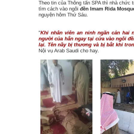
Theo tin của Thông tấn SPA thì nhà chức 
tìm cách vào ngôi
đền Imam Rida Mosqu
nguyện hôm Thứ Sáu.
"
Khi nhân viên an ninh ngăn cản hai 
người của hắn ngay tại cửa vào ngôi đề
lại. Tên nầy bị thương và bị bắt khi t
Nội vụ Arab Saudi cho hay.