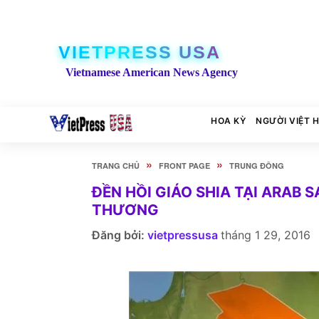
VIETPRESS USA
Vietnamese American News Agency
HOA KỲ
NGƯỜI VIỆT 
»
»
TRANG CHỦ
FRONT PAGE
TRUNG ĐÔNG
ĐỀN HỒI GIÁO SHIA TẠI ARAB S
THƯƠNG
Đăng bởi:
vietpressusa
tháng 1 29, 2016