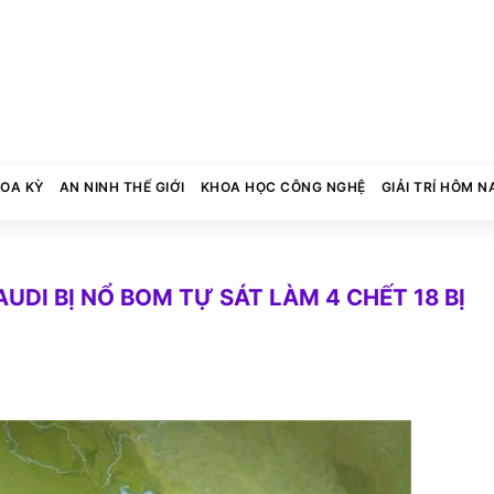
HOA KỲ
AN NINH THẾ GIỚI
KHOA HỌC CÔNG NGHỆ
GIẢI TRÍ HÔM N
AUDI BỊ NỔ BOM TỰ SÁT LÀM 4 CHẾT 18 BỊ