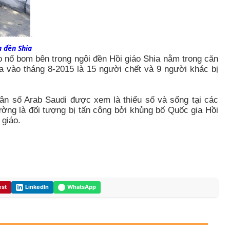
 đền Shia
 nổ bom bên trong ngôi đền Hồi giáo Shia nằm trong căn
a vào tháng 8-2015 là 15 người chết và 9 người khác bị
ân số Arab Saudi được xem là thiểu số và sống tại các
ờng là đối tượng bị tấn công bởi khủng bố Quốc gia Hồi
 giáo.
est
LinkedIn
WhatsApp