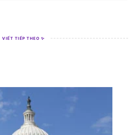
I VIẾT TIẾP THEO ✨