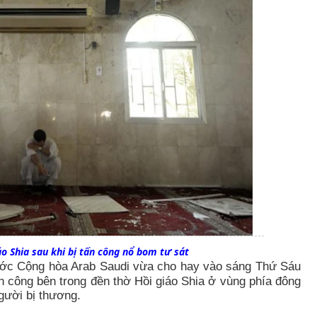
o Shia sau khi bị tấn công nổ bom tư sát
ước Cộng hòa Arab Saudi vừa cho hay vào sáng Thứ Sáu
n công bên trong đền thờ Hồi giáo Shia ở vùng phía đông
gười bị thương.