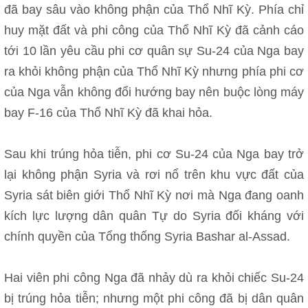
đã bay sâu vào không phận của Thổ Nhĩ Kỳ. Phía chỉ
huy mặt đất và phi công của Thổ Nhĩ Kỳ đã cảnh cáo
tới 10 lần yêu cầu phi cơ quân sự Su-24 của Nga bay
ra khỏi không phận của Thổ Nhĩ Kỳ nhưng phía phi cơ
của Nga vẫn không đổi hướng bay nên buộc lòng máy
bay F-16 của Thổ Nhĩ Kỳ đã khai hỏa.
Sau khi trúng hỏa tiễn, phi cơ Su-24 của Nga bay trở
lại không phận Syria và rơi nổ trên khu vực đất của
Syria sát biên giới Thổ Nhĩ Kỳ nơi mà Nga đang oanh
kích lực lượng dân quân Tự do Syria đối kháng với
chính quyền của Tổng thống Syria Bashar al-Assad.
Hai viên phi công Nga đã nhảy dù ra khỏi chiếc Su-24
bị trúng hỏa tiễn; nhưng một phi công đã bị dân quân