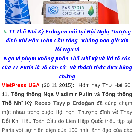
TT Thổ Nhĩ Kỳ Erdogan nói tại Hội Nghị Thượng
đĩnh Khí Hậu Toàn Cầu rằng "Không bao giờ xin
lỗi Nga vì
Nga vi phạm không phận Thổ Nhĩ Kỳ và lời tố cáo
của TT Putin là vô căn cứ" và thách thức đưa bằng
chứng
VietPress USA
(30-11-2015):
Hôm nay Thứ Hai 30-
11,
Tổng thống Nga Vladimir Putin
và
Tổng thống
Thỗ Nhĩ Kỳ
Recep Tayyip Erdoğan
đã cùng chạm
mặt nhau trong cuộc Hội nghị Thượng đĩnh về Thay
Đổi Khí Hậu Toàn Cầu do Liên Hiệp Quốc triệu tập tại
Paris với sự hiện diện của 150 nhà lãnh đạo của các