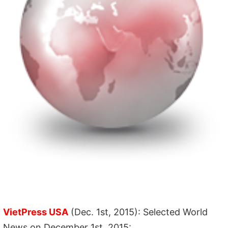
VietPress USA
(Dec. 1st, 2015): Selected World
News on December 1st, 2015: