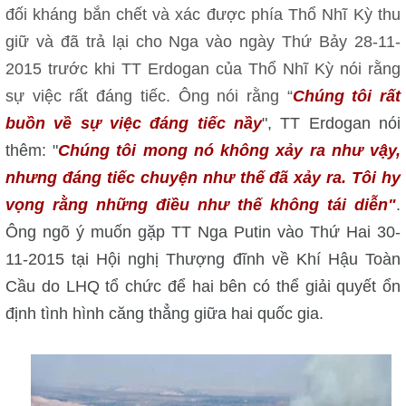
đối kháng bắn chết và xác được phía Thổ Nhĩ Kỳ thu
giữ và đã trả lại cho Nga vào ngày Thứ Bảy 28-11-
2015 trước khi TT Erdogan của Thổ Nhĩ Kỳ nói rằng
sự việc rất đáng tiếc. Ông nói rằng “
Chúng tôi rất
buồn về sự việc đáng tiếc nầy
", TT Erdogan nói
thêm: "
Chúng tôi mong nó không xảy ra như vậy,
nhưng đáng tiếc chuyện như thế đã xảy ra. Tôi hy
vọng rằng những điều như thế không tái diễn"
.
Ông ngõ ý muốn gặp TT Nga Putin vào Thứ Hai 30-
11-2015 tại Hội nghị Thượng đĩnh về Khí Hậu Toàn
Cầu do LHQ tổ chức để hai bên có thể giải quyết ổn
định tình hình căng thẳng giữa hai quốc gia.