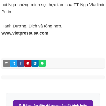
hỏi Nga chứng minh sự thực tâm của TT Nga Vladimir
Putin.
Hạnh Dương. Dịch và tổng hợp.
www.vietpressusa.com
📝 Bấm vào đây để xem và viết bình luận