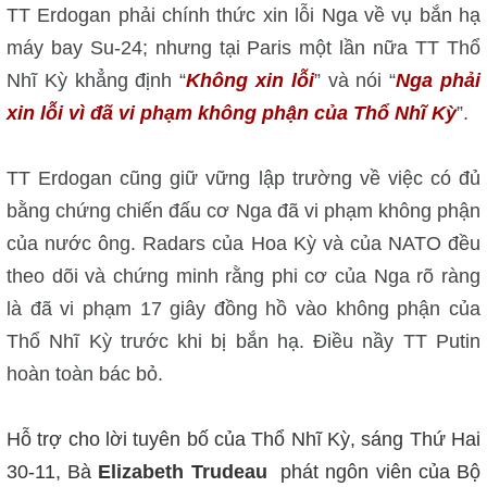
TT Erdogan phải chính thức xin lỗi Nga về vụ bắn hạ
máy bay Su-24; nhưng tại Paris một lần nữa TT Thổ
Nhĩ Kỳ khẳng định “
Không xin lỗi
” và nói “
Nga phải
xin lỗi vì đã vi phạm không phận của Thổ Nhĩ Kỳ
”.
TT Erdogan cũng giữ vững lập trường về việc có đủ
bằng chứng chiến đấu cơ Nga đã vi phạm không phận
của nước ông. Radars của Hoa Kỳ và của NATO đều
theo dõi và chứng minh rằng phi cơ của Nga rõ ràng
là đã vi phạm 17 giây đồng hồ vào không phận của
Thổ Nhĩ Kỳ trước khi bị bắn hạ. Điều nầy TT Putin
hoàn toàn bác bỏ.
Hỗ trợ cho lời tuyên bố của Thổ Nhĩ Kỳ, sáng Thứ Hai
30-11, Bà
Elizabeth Trudeau
phát ngôn viên của Bộ