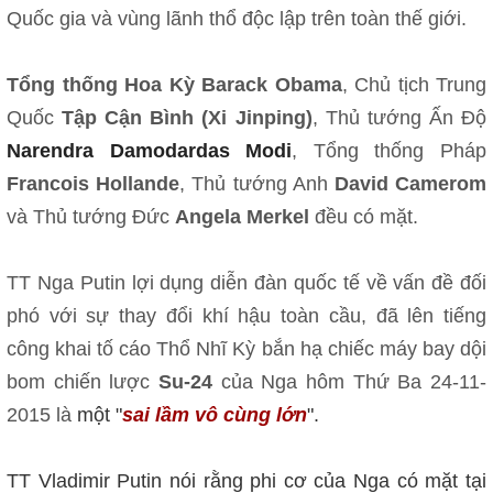
Quốc gia và vùng lãnh thổ độc lập trên toàn thế giới.
Tổng thống Hoa Kỳ Barack Obama
, Chủ tịch Trung
Quốc
Tập Cận Bình (Xi Jinping)
, Thủ tướng Ấn Độ
Narendra Damodardas Modi
, Tổng thống Pháp
Francois Hollande
, Thủ tướng Anh
David Camerom
và Thủ tướng Đức
Angela Merkel
đều có mặt.
TT Nga Putin lợi dụng diễn đàn quốc tế về vấn đề đối
phó với sự thay đổi khí hậu toàn cầu, đã lên tiếng
công khai tố cáo Thổ Nhĩ Kỳ bắn hạ chiếc máy bay dội
bom chiến lược
Su-24
của Nga hôm Thứ Ba 24-11-
2015 là
một "
sai lầm vô cùng lớn
".
TT Vladimir Putin nói rằng phi cơ của Nga có mặt tại