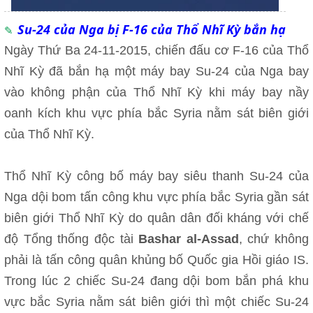
Su-24 của Nga bị F-16 của Thổ Nhĩ Kỳ bắn hạ
Ngày Thứ Ba 24-11-2015, chiến đấu cơ F-16 của Thổ
Nhĩ Kỳ đã bắn hạ một máy bay Su-24 của Nga bay
vào không phận của Thổ Nhĩ Kỳ khi máy bay nầy
oanh kích khu vực phía bắc Syria nằm sát biên giới
của Thổ Nhĩ Kỳ.
Thổ Nhĩ Kỳ công bố máy bay siêu thanh Su-24 của
Nga dội bom tấn công khu vực phía bắc Syria gần sát
biên giới Thổ Nhĩ Kỳ do quân dân đối kháng với chế
độ Tổng thống độc tài
Bashar al-Assad
, chứ không
phải là tấn công quân khủng bố Quốc gia Hồi giáo IS.
Trong lúc 2 chiếc Su-24 đang dội bom bắn phá khu
vực bắc Syria nằm sát biên giới thì một chiếc Su-24