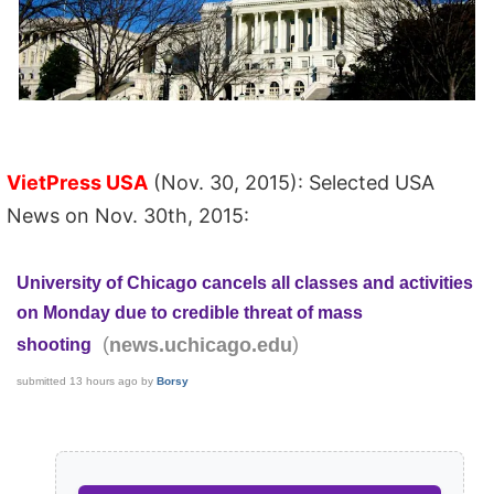
VietPress USA
(Nov. 30, 2015): Selected USA
News on Nov. 30th, 2015:
University of Chicago cancels all classes and activities
on Monday due to credible threat of mass
(
)
news.uchicago.edu
shooting
submitted
13 hours ago
by
Borsy