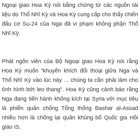
N
goại giao Hoa Kỳ nói bằng chứng từ các nguồn
tài
liệu do T
hổ Nhĩ Kỳ và Hoa Kỳ c
ung cấp cho
thấy chiến
đấu cơ
Su-24 của Nga
đã vi phạm không phận Thổ
Nhĩ Kỳ.
Phát ngôn viên của Bộ Ngoại giao Hoa Kỳ nói rằng
Hoa Kỳ muốn
"khuyến khích đối thoại
giữa Nga và
Thổ Nhĩ Kỳ
vào lúc này ... chúng ta cần phải làm cho
tình hình bớt leo thang”.
Hoa Kỳ cũng cảnh báo rằng
Nga
đang tiến hành không kích tại Syria với mục tiêu
là phiến quân chống Tổng thống Bashar al-Assad
nhiều hơn là chống lại quân khủng bố Quốc gia Hồi
giáo IS
.