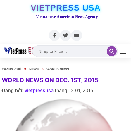
VIETPRESS USA
Vietnamese American News Agency
»
»
TRANG CHỦ
NEWS
WORLD NEWS
WORLD NEWS ON DEC. 1ST, 2015
Đăng bởi:
vietpressusa
tháng 12 01, 2015