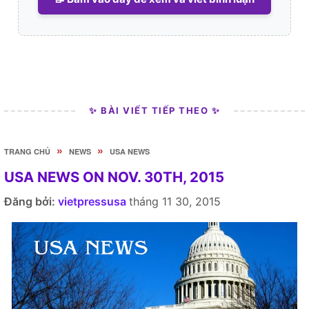
✨ BÀI VIẾT TIẾP THEO ✨
»
»
TRANG CHỦ
NEWS
USA NEWS
USA NEWS ON NOV. 30TH, 2015
Đăng bởi:
vietpressusa
tháng 11 30, 2015