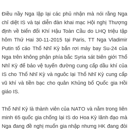
Điều nầy Nga lặp lại các phủ nhận mà nói rằng Nga
chỉ diệt IS và tại diễn đàn khai mạc Hội nghị Thượng
định về biến đổi Khí Hậu Toàn Cầu do LHQ triệu tập
hôm Thứ Hai 30-11-2015 tại Paris, TT Nga Vladimir
Putin tố cáo Thổ Nhĩ Kỳ bắn rơi máy bay Su-24 của
Nga trên không phận phía bắc Syria sát biên giới Thổ
Nhĩ Kỳ để bảo vệ tuyến đường cung cấp dầu khí của
IS cho Thổ Nhĩ Kỳ và nguôc lại Thổ Nhĩ Kỳ cung cấp
vũ khí và tiền bạc cho quân Khủng bố Quốc gia Hồi
giáo IS.
Thổ Nhĩ Kỳ là thành viên của NATO và nằm trong liên
minh 65 quốc gia chống lại IS do Hoa Kỳ lãnh đạo mà
Nga đang đề nghị muốn gia nhập nhưng HK đang đòi