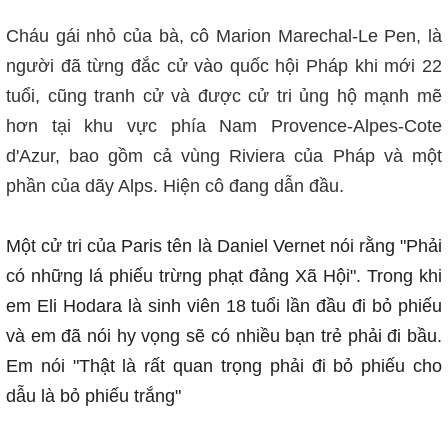
Cháu gái nhỏ của bà, cô Marion Marechal-Le Pen, là
người đã từng đắc cử vào quốc hội Pháp khi mới 22
tuổi, cũng tranh cử và được cử tri ủng hộ mạnh mẽ
hơn tại khu vực phía Nam Provence-Alpes-Cote
d'Azur, bao gồm cả vùng Riviera của Pháp và một
phần của dãy Alps. Hiện cô đang dẫn đầu.
Một cử tri của Paris tên là
Daniel Vernet nói rằng
"Phải
có những lá phiếu trừng phạt đảng Xã Hội". Trong khi
em
Eli Hodara là sinh viên 18 tuổi lần đầu đi bỏ phiếu
và em đã nói hy vọng sẽ có nhiều bạn trẻ phải đi bầu.
Em nói "Thật là rất quan trọng phải đi bỏ phiếu cho
dẫu là bỏ phiếu trắng"