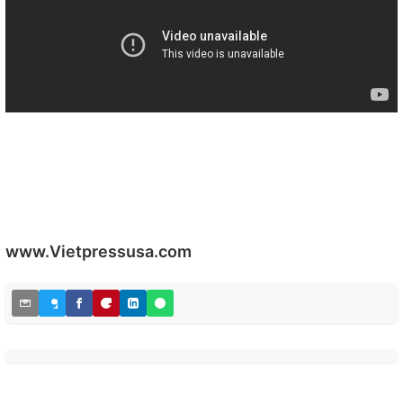
www.Vietpressusa.com