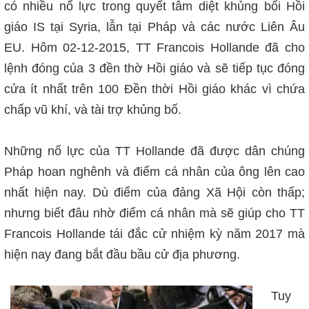
có nhiều nổ lực trong quyết tâm diệt khủng bối Hồi
giáo IS tại Syria, lẫn tại Pháp và các nước Liên Âu
EU. Hôm 02-12-2015, TT Francois Hollande đã cho
lệnh đóng của 3 đền thờ Hồi giáo và sẽ tiếp tục đóng
cửa ít nhất trên 100 Đền thời Hồi giáo khác vì chứa
chấp vũ khí, và tài trợ khủng bố.
Những nổ lực của TT Hollande đã được dân chúng
Pháp hoan nghênh và điểm cá nhân của ông lên cao
nhất hiện nay. Dù điểm của đảng Xã Hội còn thấp;
nhưng biết đâu nhờ điểm cá nhân mà sẽ giúp cho TT
Francois Hollande tái đắc cử nhiệm kỳ năm 2017 mà
hiện nay đang bắt đầu bầu cử địa phương.
Tuy