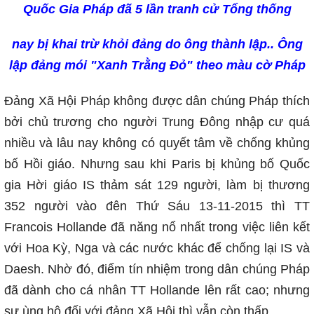
Quốc Gia Pháp đã 5 lần tranh cử Tổng thống
nay bị khai trừ khỏi đảng do ông thành lập.. Ông
lập đảng mói "Xanh Trằng Đỏ" theo màu cờ Pháp
Đảng Xã Hội Pháp không được dân chúng Pháp thích
bởi chủ trương cho người Trung Đông nhập cư quá
nhiều và lâu nay không có quyết tâm về chống khủng
bố Hồi giáo. Nhưng sau khi Paris bị khủng bố Quốc
gia Hời giáo IS thảm sát 129 người, làm bị thương
352 người vào đên Thứ Sáu 13-11-2015 thì TT
Francois Hollande đã năng nổ nhất trong việc liên kết
với Hoa Kỳ, Nga và các nước khác để chống lại IS và
Daesh. Nhờ đó, điểm tín nhiệm trong dân chúng Pháp
đã dành cho cá nhân TT Hollande lên rất cao; nhưng
sự ùng hộ đối với đảng Xã Hội thì vẫn còn thấp.