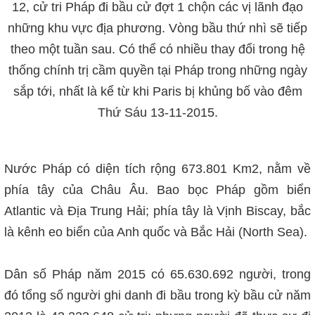
12, cử tri Pháp đi bầu cử đợt 1 chộn các vị lãnh đạo
những khu vực địa phương. Vòng bầu thứ nhì sẽ tiếp
theo một tuần sau. Có thể có nhiều thay đổi trong hệ
thống chính trị cầm quyền tại Pháp trong những ngày
sắp tới, nhất là kể từ khi Paris bị khủng bố vào đêm
Thứ Sáu 13-11-2015.
Nước Pháp có diện tích rộng 673.801 Km2, nằm về
phía tây của Châu Âu. Bao bọc Pháp gồm biển
Atlantic và Địa Trung Hải; phía tây là Vịnh Biscay, bắc
là kênh eo biển của Anh quốc và Bắc Hải (North Sea).
Dân số Pháp năm 2015 có 65.630.692 người, trong
đó tổng số người ghi danh đi bầu trong kỳ bầu cử năm