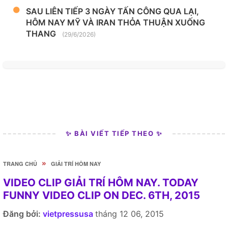
SAU LIÊN TIẾP 3 NGÀY TẤN CÔNG QUA LẠI,
HÔM NAY MỸ VÀ IRAN THỎA THUẬN XUỐNG
THANG
(29/6/2026)
✨ BÀI VIẾT TIẾP THEO ✨
»
TRANG CHỦ
GIẢI TRÍ HÔM NAY
VIDEO CLIP GIẢI TRÍ HÔM NAY. TODAY
FUNNY VIDEO CLIP ON DEC. 6TH, 2015
Đăng bởi:
vietpressusa
tháng 12 06, 2015