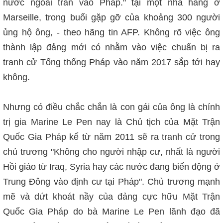
nước ngoài tràn vào Pháp."
tại một nhà hàng ở
Marseille, trong buổi gặp gỡ của khoảng 300 người
ủng hộ ông, - theo hãng tin AFP. Không rõ việc ông
thành lập đảng mới có nhằm vào việc chuẩn bị ra
tranh cử Tổng thống Pháp vào năm 2017 sắp tới hay
không.
Nhưng có điều chắc chắn là con gái của ông là chính
trị gia Marine Le Pen nay là Chủ tịch của Mặt Trận
Quốc Gia Pháp kể từ năm 2011 sẽ ra tranh cử trong
chủ trương "Không cho người nhập cư, nhất là người
Hồi giáo từ Iraq, Syria hay các nước đang biến động ở
Trung Đông vào định cư tại Pháp". Chủ trương mạnh
mẽ và dứt khoát nầy của đảng cực hữu Mặt Trận
Quốc Gia Pháp do bà Marine Le Pen lãnh đạo đã