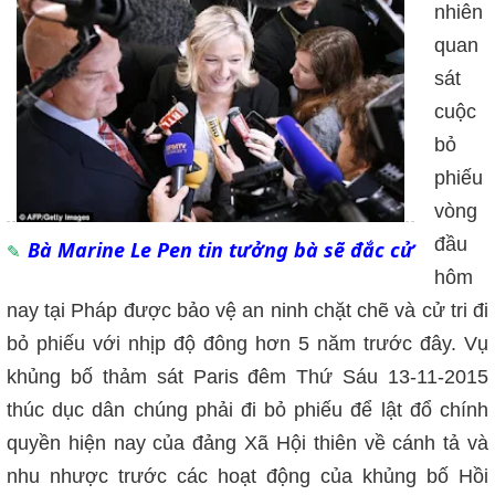
nhiên
quan
sát
cuộc
bỏ
phiếu
vòng
đầu
Bà Marine Le Pen tin tưởng bà sẽ đắc cử
hôm
nay tại Pháp được bảo vệ an ninh chặt chẽ và cử tri đi
bỏ phiếu với nhịp độ đông hơn 5 năm trước đây. Vụ
khủng bố thảm sát Paris đêm Thứ Sáu 13-11-2015
thúc dục dân chúng phải đi bỏ phiếu để lật đổ chính
quyền hiện nay của đảng Xã Hội thiên về cánh tả và
nhu nhược trước các hoạt động của khủng bố Hồi