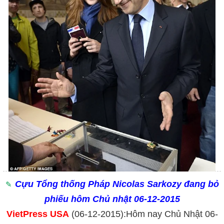
Cựu Tổng thống Pháp Nicolas Sarkozy đang bỏ
phiếu hôm Chủ nhật 06-12-2015
V
ietPress USA
(06-12-2015):Hôm nay Chủ Nhật 06-