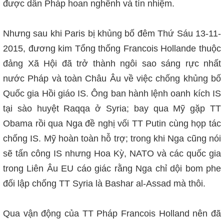
được dân Pháp hoan nghênh và tín nhiệm.
Nhưng sau khi Paris bị khủng bố đêm Thứ Sáu 13-11-
2015, đương kim Tổng thống Francois Hollande thuộc
đảng Xã Hội đã trở thành ngôi sao sáng rực nhất
nước Pháp và toàn Châu Âu về việc chống khủng bố
Quốc gia Hồi giáo IS. Ông ban hành lệnh oanh kích IS
tại sào huyệt Raqqa ở Syria; bay qua Mỹ gặp TT
Obama rồi qua Nga đề nghị vối TT Putin cùng họp tác
chống IS. Mỹ hoàn toàn hỗ trợ; trong khi Nga cũng nói
sẽ tấn công IS nhưng Hoa Kỳ, NATO và các quốc gia
trong Liên Âu EU cáo giác rằng Nga chỉ dội bom phe
đối lập chống TT Syria là Bashar al-Assad mà thôi.
Qua vận động của TT Pháp Francois Holland nên đã