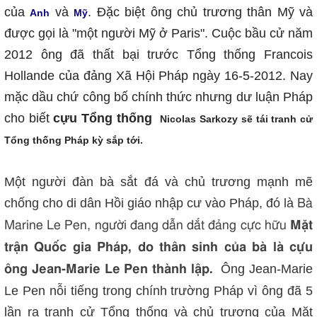
của
và
. Đặc biệt ông chủ trương thân Mỹ và
Anh
Mỹ
được gọi là "một người Mỹ ở Paris". Cuộc bầu cử năm
2012 ông đã thất bại trước Tổng thống Francois
Hollande của đảng Xã Hội Pháp ngày 16-5-2012. Nay
mặc dầu chứ công bố chính thức nhưng dư luận Pháp
cho biết
cựu Tổng thống
Nicolas Sarkozy sẽ tái tranh cử
Tổng thống Pháp kỳ sắp tới.
Một người đàn bà sắt đá và chủ trương mạnh mẽ
chống cho di dân Hồi giáo nhập cư vào Pháp, đó là
Bà
Marine Le Pen, người đang dẫn dắt đảng cực hữu
Mặt
trận Quốc gia Pháp, do thân sinh của bà là cựu
Ông Jean-Marie
ông
Jean-Marie Le Pen thành lập.
Le Pen nỗi tiếng trong chính trường Pháp vì ông đã 5
lần ra tranh cử Tổng thống và chủ trương của Mặt