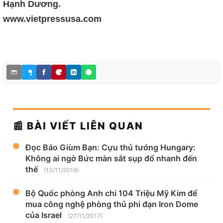
Hạnh Dương.
www.vietpressusa.com
📰 BÀI VIẾT LIÊN QUAN
Đọc Báo Giùm Bạn: Cựu thủ tướng Hungary:
Không ai ngờ Bức màn sắt sụp đổ nhanh đến
thế
(13/11/2019)
Bộ Quốc phòng Anh chi 104 Triệu Mỹ Kim để
mua công nghệ phòng thủ phi đạn Iron Dome
của Israel
(27/11/2017)