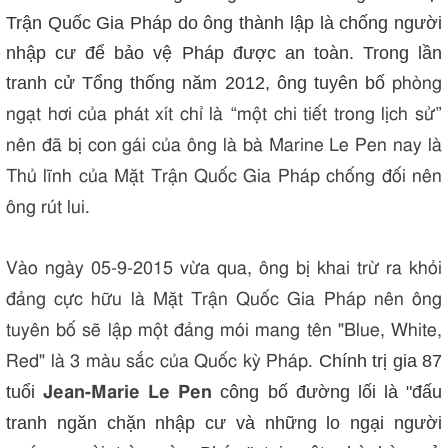
Trận Quốc Gia Pháp do ông thành lập là chống người
nhập cư để bảo vệ Pháp được an toàn. Trong lần
tranh cử Tổng thống năm 2012, ông tuyên bố
phòng
ngạt hơi của phát xít chỉ là “một chi tiết trong lịch sử”
nên đã bị con gái của ông là bà Marine Le Pen nay là
Thủ lĩnh của Mặt Trận Quốc Gia Pháp chống đối nên
ông rút lui.
Vào ngày 05-9-2015 vừa qua, ông bị khai trừ ra khỏi
đảng cực hữu là Mặt Trận Quốc Gia Pháp nên ông
tuyên bố sẽ lập một đảng mói mang tên "Blue, White,
Chính trị gia 87
Red" là 3 màu sắc của Quốc kỳ Pháp.
tuổi
công bố đường lối là
"đấu
Jean-Marie Le Pen
tranh ngăn chặn nhập cư và những lo ngại người