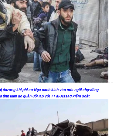
bị thương khi phi cơ Nga oanh kích vào một ngôi chợ đông
tỉnh Idlib do quân đối lập với TT al-Assad kiểm soát.