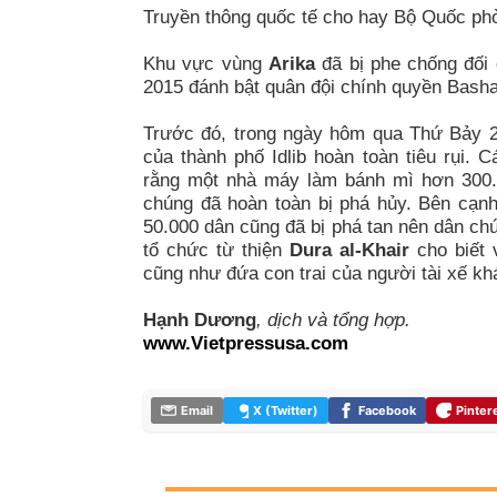
Truyền thông quốc tế cho hay Bộ Quốc phòn
Khu vực vùng
Arika
đã bị phe chống đối 
2015 đánh bật quân đội chính quyền Basha
Trước đó, trong ngày
hôm qua Thứ Bảy 2
của thành phố Idlib hoàn toàn tiêu rụi.
rằng một nhà máy làm bánh mì hơn 300.
chúng đã hoàn toàn bị phá hủy. Bên cạn
50.000 dân cũng đã bị phá tan nên dân c
tổ chức từ thiện
Dura al-Khair
cho biết 
cũng như đứa con trai của người tài xế khá
Hạnh Dương
, dịch và tổng hợp.
www.Vietpressusa.com
Email
X (Twitter)
Facebook
Pinter