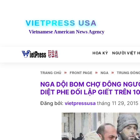
VIETPRESS USA
Vietnamese American News Agency
HOA KỲ
NGƯỜI VIỆT 
»
»
»
TRANG CHỦ
FRONT PAGE
NGA
TRUNG ĐÔN
NGA DỘI BOM CHỢ ĐÔNG NGƯỜI
DIỆT PHE ĐỐI LẬP GIẾT TRÊN 1
Đăng bởi:
vietpressusa
tháng 11 29, 2015