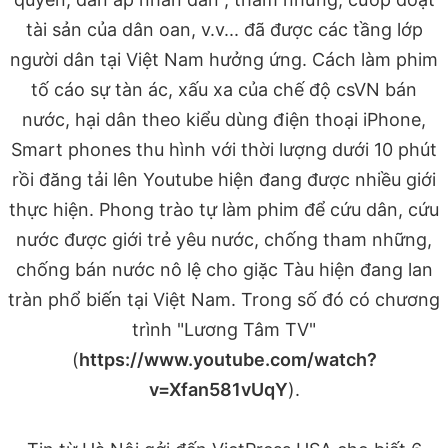
tài sản của dân oan, v.v... đã được các tầng lớp
người dân tại Việt Nam hưởng ứng. Cách làm phim
tố cáo sự tàn ác, xấu xa của chế độ csVN bán
nước, hại dân theo kiểu dùng điện thoại iPhone,
Smart phones thu hình với thời lượng dưới 10 phút
rồi đăng tải lên Youtube hiện đang được nhiều giới
thực hiện. Phong trào tự làm phim để cứu dân, cứu
nước được giới trẻ yêu nước, chống tham những,
chống bán nước nô lệ cho giặc Tàu hiện đang lan
tràn phổ biến tại Việt Nam. Trong số đó có chương
trình "Lương Tâm TV"
(
https://www.youtube.com/watch?
v=Xfan581vUqY
).