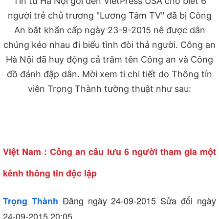
Tin từ Hà Nội gởi đến VietPress USA cho biết 6
người trẻ chủ trương "Lương Tâm TV" đã bị Công
An bắt khẩn cấp ngày 23-9-2015 nê được dân
chúng kéo nhau đi biểu tình đòi thả người. Công an
Hà Nội đã huy động cả trăm tên Công an và Công
đồ đánh đập dân. Mời xem ti chi tiết do Thông tín
viên Trọng Thành tường thuật như sau:
Việt Nam : Công an câu lưu 6 người tham gia một
kênh thông tin độc lập
Đăng ngày 24-09-2015 Sửa đổi ngày
Trọng Thành
24-09-2015 20:05