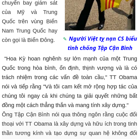
chuyến bay giám sát
của Mỹ và Trung
Quốc trên vùng Biển
Nam Trung Quốc hay
Người Việt tỵ nạn CS biểu
còn gọi là Biển Đông.
tình chống Tập Cận Bình
"Hoa Kỳ hoan nghênh sự lớn mạnh của một Trung
Quốc trong hòa bình, ổn định, thịnh vượng và là có
trách nhiệm trong các vấn đề toàn cầu," TT Obama
nói và tiếp rằng "Và tôi cam kết mở rộng hợp tác của
chúng tôi ngay cả khi chúng ta giải quyết những bất
đồng một cách thẳng thắn và mang tính xây dựng."
Ông Tập Cận Bình nói qua thông ngôn rằng cuộc đối
thoại với TT Obama là xây dựng và hữu ích trong tinh
thần tương kính và tạo dựng sự quan hệ không đối