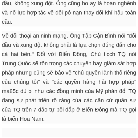
đầu, không xung đột. Ông cũng ho ay là hoan nghênh
và nổ lực hợp tác về đối pó nạn thay đổi khí hậu toàn
cầu.
Về đối thoại an ninh mạng, Ông Tập Cận Bình nói "đối
đầu và xung đột không phải là lựa chọn đúng đắn cho
cả hai bên." Đối với Biển Đông, Chủ tịcch TQ nói
Trung Quốc sẽ tôn trọng các chuyến bay giám sát hợp
pháp nhưng cũng sẽ bảo vệ "chủ quyền lãnh thổ riêng
của chúng tôi" và "các quyền hàng hải hợp pháp"
ma85c dù bị như các đồng minh của Mỹ phản đối TQ
đang sự phát triển rõ ràng của các căn cứ quân sự
của TQ trên 7 đảo tự bồi đắp ở Biển Đông mà TQ gọi
là biển Hoa Nam.