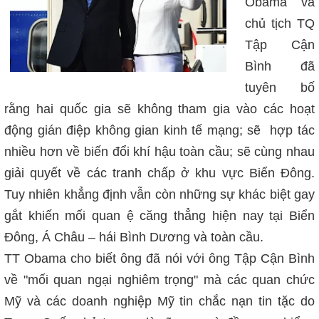
Obama và
chủ tịch TQ
Tập Cận
Bình đã
tuyên bố
rằng hai quốc gia sẽ không tham gia vào các hoạt
động gián điệp không gian kinh tế mạng; sẽ hợp tác
nhiều hơn về biến đổi khí hậu toàn cầu; sẽ cùng nhau
giải quyết về các tranh chấp ở khu vực Biển Đông.
Tuy nhiên khẳng định vẫn còn những sự khác biệt gay
gắt khiến mối quan ệ căng thẳng hiện nay tại Biển
Đông, Á Châu – hái Bình Dương và toàn cầu.
TT Obama cho biết ông đã nói với ông Tập Cận Bình
về "mối quan ngại nghiêm trọng" mà các quan chức
Mỹ và các doanh nghiệp Mỹ tin chắc nạn tin tặc do