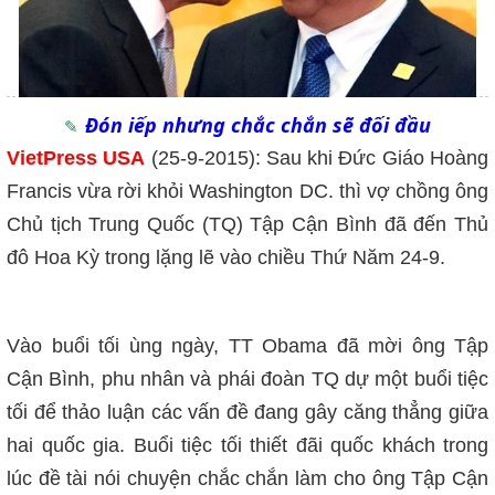
Đón iếp nhưng chắc chắn sẽ đối đầu
VietPress USA
(25-9-2015): Sau khi Đức Giáo Hoàng
Francis vừa rời khỏi Washington DC. thì vợ chồng ông
Chủ tịch Trung Quốc (TQ) Tập Cận Bình đã đến Thủ
đô Hoa Kỳ trong lặng lẽ vào chiều Thứ Năm 24-9.
Vào buổi tối ùng ngày, TT Obama đã mời ông Tập
Cận Bình, phu nhân và phái đoàn TQ dự một buổi tiệc
tối để thảo luận các vấn đề đang gây căng thẳng giữa
hai quốc gia.
Buổi tiệc tối thiết đãi quốc khách trong
lúc đề tài nói chuyện chắc chắn làm cho ông Tập Cận