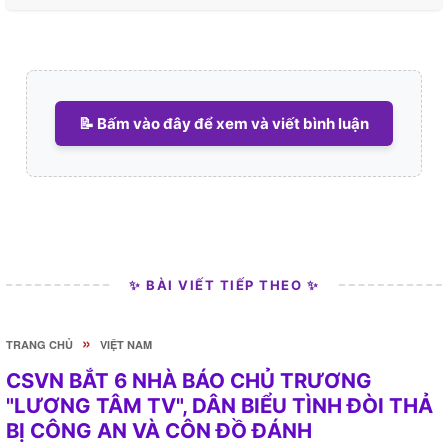
📝 Bấm vào đây để xem và viết bình luận
✨ BÀI VIẾT TIẾP THEO ✨
»
TRANG CHỦ
VIỆT NAM
CSVN BẮT 6 NHÀ BÁO CHỦ TRƯƠNG
"LƯƠNG TÂM TV", DÂN BIỂU TÌNH ĐÒI THẢ
BỊ CÔNG AN VÀ CÔN ĐỒ ĐÁNH