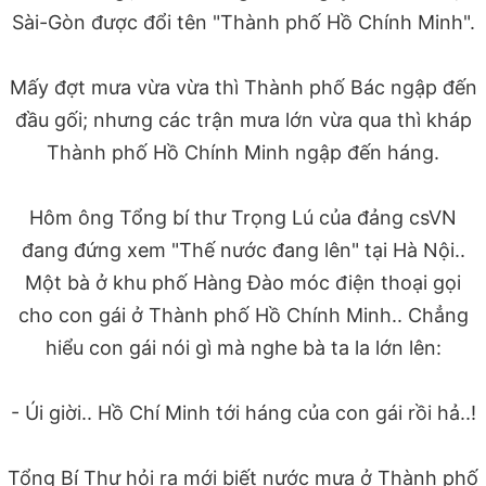
Sài-Gòn được đổi tên "Thành phố Hồ Chính Minh".
Mấy đợt mưa vừa vừa thì Thành phố Bác ngập đến
đầu gối; nhưng các trận mưa lớn vừa qua thì kháp
Thành phố Hồ Chính Minh ngập đến háng.
Hôm ông Tổng bí thư Trọng Lú của đảng csVN
đang đứng xem "Thế nước đang lên" tại Hà Nội..
Một bà ở khu phố Hàng Đào móc điện thoại gọi
cho con gái ở Thành phố Hồ Chính Minh.. Chẳng
hiểu con gái nói gì mà nghe bà ta la lớn lên:
- Úi giời.. Hồ Chí Minh tới háng của con gái rồi hả..!
Tổng Bí Thư hỏi ra mới biết nước mưa ở Thành phố