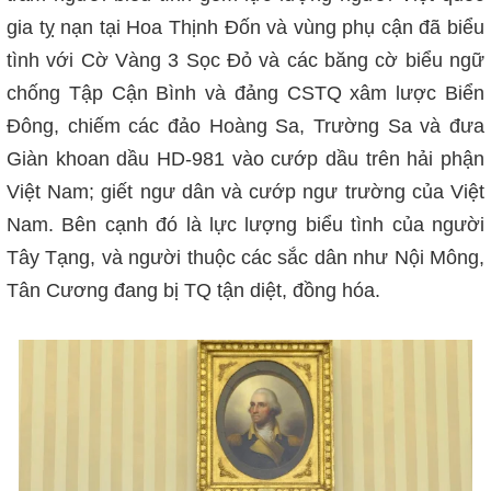
gia tỵ nạn tại Hoa Thịnh Đốn và vùng phụ cận đã biểu
tình với Cờ Vàng 3 Sọc Đỏ và các băng cờ biểu ngữ
chống Tập Cận Bình và đảng CSTQ xâm lược Biển
Đông, chiếm các đảo Hoàng Sa, Trường Sa và đưa
Giàn khoan dầu HD-981 vào cướp dầu trên hải phận
Việt Nam; giết ngư dân và cướp ngư trường của Việt
Nam. Bên cạnh đó là lực lượng biểu tình của người
Tây Tạng, và người thuộc các sắc dân như Nội Mông,
Tân Cương đang bị TQ tận diệt, đồng hóa.