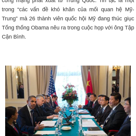
công mạng phát xuất từ Trung Quốc.
Tin tặc là một
trong “các vấn đề khó khăn của mối quan hệ Mỹ-
Trung” mà 26 thành viên quốc hội Mỹ đang thúc giục
Tổng thống Obama nêu ra trong cuộc họp với ông Tập
Cận Bình.