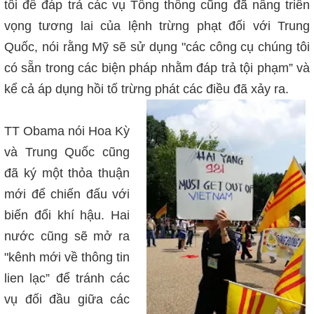
tôi để đáp trả các vụ Tổng thống cũng đã nâng triển
vọng tương lai của lệnh trừng phạt đối với Trung
Quốc, nói rằng Mỹ sẽ sử dụng "các công cụ chúng tôi
có sẵn trong các biện pháp nhằm đáp trả tội phạm” và
kể cả áp dụng hồi tố trừng phát các điều đã xảy ra.
TT Obama nói Hoa Kỳ
và Trung Quốc cũng
đã ký một thỏa thuận
mới để chiến đấu với
biến đổi khí hậu. Hai
nước cũng sẽ mở ra
"kênh mới về thông tin
lien lạc” để tránh các
vụ đối đầu giữa các