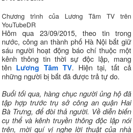
Chương trình của Lương Tâm TV trên
YouTube
DR
Hôm qua 23/09/2015, theo tin trong
nước, công an thành phố Hà Nội bắt giữ
sáu người hoạt động báo chí thuộc một
kênh thông tin thời sự độc lập, mang
tên
. Hiện tại, tất cả
Lương Tâm TV
những người bị bắt đã được trả tự do.
Buổi tối qua, hàng chục người ủng hộ đã
tập hợp trước trụ sở công an quận Hai
Bà Trưng, để đòi thả người. Về diễn biến
cụ thể và kênh truyền thông độc lập nói
trên, mời quí vị nghe lời thuật của nhà