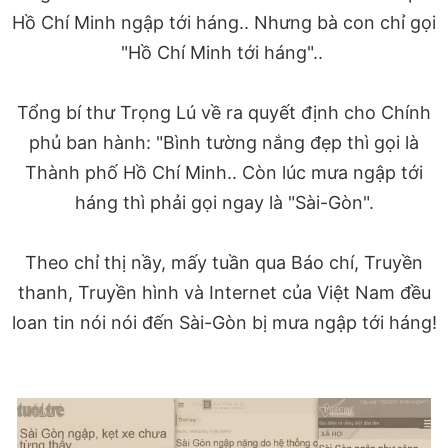
Hồ Chí Minh ngập tới háng.. Nhưng bà con chỉ gọi
"Hồ Chí Minh tới háng"..
Tổng bí thư Trọng Lú về ra quyết định cho Chính
phủ ban hành: "Bình tường nắng đẹp thì gọi là
Thành phố Hồ Chí Minh.. Còn lúc mưa ngập tới
háng thì phải gọi ngay là "Sài-Gòn".
Theo chỉ thị nầy, mấy tuần qua Báo chí, Truyền
thanh, Truyền hình và Internet của Việt Nam đều
loan tin nói nói đến Sài-Gòn bị mưa ngập tới háng!