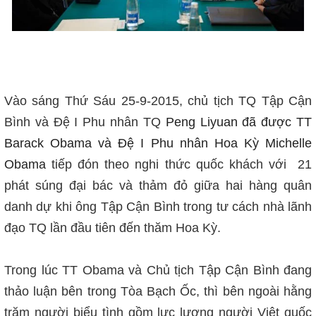
Vào sáng Thứ Sáu 25-9-2015, chủ tịch TQ Tập Cận
Bình và Đệ I Phu nhân TQ
Peng Liyuan đã được TT
Barack Obama và Đệ I Phu nhân Hoa Kỳ Michelle
Obama
tiếp đón theo nghi thức quốc khách với 21
phát súng đại bác và thảm đỏ giữa hai hàng quân
danh dự khi ông Tập Cận Bình trong tư cách nhà lãnh
đạo TQ lần đầu tiên đến thăm Hoa Kỳ.
Trong lúc TT Obama và Chủ tịch Tập Cận Bình đang
thảo luận bên trong Tòa Bạch Ốc, thì bên ngoài hằng
trăm người biểu tình gồm lực lượng người Việt quốc