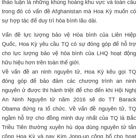
thảo luận là những khủng hoảng khu vực và toàn cầu
trong đó có vấn đề Afghanistan mà Hoa Kỳ muốn có
sự hợp tác để duy trì hòa bình lâu dài.
Vấn đề lực lượng bảo vệ Hòa bình của Liên Hiệp
Quốc, Hoa Kỳ yêu cầu TQ có sự đóng góp để hỗ trợ
cho lực lượng bảo vệ hòa bình của LHQ hoạt động
hữu hiệu hơn trên toàn thế giới.
Về vấn đề an ninh nguyên tử, Hoa Kỳ kêu gọi TQ
đóng góp để bảo đảm các chương trình an ninh
nguyên ử được thi hành triệt để cho đến khi Hội Nghị
An Ninh Nguyên tử năm 2016 sẽ do TT Barack
Obama đứng ra tổ chức. Về vấn đề nguyên tử, TQ
ngầm hỗ trợ cho đồng minh duy nhất của TQ là Bắc
Triều Tiên thường xuyên hù dọa dùng nguyên tử tấn
công Hoa Kỳ và nay Kim Jong-un công bố cho hoạt