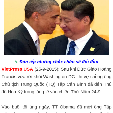
Đón iếp nhưng chắc chắn sẽ đối đầu
VietPress USA
(25-9-2015): Sau khi Đức Giáo Hoàng
Francis vừa rời khỏi Washington DC. thì vợ chồng ông
Chủ tịch Trung Quốc (TQ) Tập Cận Bình đã đến Thủ
đô Hoa Kỳ trong lặng lẽ vào chiều Thứ Năm 24-9.
Vào buổi tối ùng ngày, TT Obama đã mời ông Tập