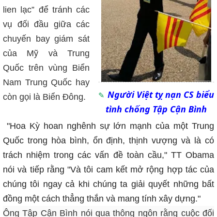
lien lạc” để tránh các
vụ đối đầu giữa các
chuyến bay giám sát
của Mỹ và Trung
Quốc trên vùng Biển
Nam Trung Quốc hay
Người Việt tỵ nạn CS biểu
còn gọi là Biển Đông.
tình chống Tập Cận Bình
"Hoa Kỳ hoan nghênh sự lớn mạnh của một Trung
Quốc trong hòa bình, ổn định, thịnh vượng và là có
trách nhiệm trong các vấn đề toàn cầu," TT Obama
nói và tiếp rằng "Và tôi cam kết mở rộng hợp tác của
chúng tôi ngay cả khi chúng ta giải quyết những bất
đồng một cách thẳng thắn và mang tính xây dựng."
Ông Tập Cận Bình nói qua thông ngôn rằng cuộc đối