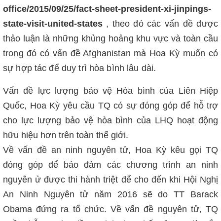
office/2015/09/25/fact-sheet-president-xi-jinpings-
state-visit-united-states
, t
heo đó các vấn đề được
thảo luận là những khủng hoảng khu vực và toàn cầu
trong đó có vấn đề Afghanistan mà Hoa Kỳ muốn có
sự hợp tác để duy trì hòa bình lâu dài.
Vấn đề lực lượng bảo vệ Hòa bình của Liên Hiệp
Quốc, Hoa Kỳ yêu cầu TQ có sự đóng góp để hỗ trợ
cho lực lượng bảo vệ hòa bình của LHQ hoạt động
hữu hiệu hơn trên toàn thế giới.
Về vấn đề an ninh nguyên tử, Hoa Kỳ kêu gọi TQ
đóng góp để bảo đảm các chương trình an ninh
nguyên ử được thi hành triệt để cho đến khi Hội Nghị
An Ninh Nguyên tử năm 2016 sẽ do TT Barack
Obama đứng ra tổ chức. Về vấn đề nguyên tử, TQ