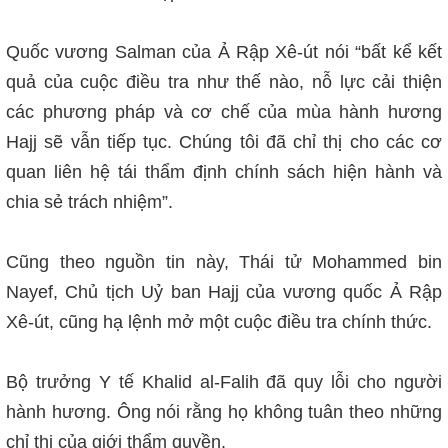
Quốc vương Salman của Ả Rập Xê-út nói “bất kể kết
quả của cuộc điều tra như thế nào, nỗ lực cải thiện
các phương pháp và cơ chế của mùa hành hương
Hajj sẽ vẫn tiếp tục. Chúng tôi đã chỉ thị cho các cơ
quan liên hệ tái thẩm định chính sách hiện hành và
chia sẻ trách nhiệm”.
Cũng theo nguồn tin này, Thái tử Mohammed bin
Nayef, Chủ tịch Uỷ ban Hajj của vương quốc Ả Rập
Xê-út, cũng hạ lệnh mở một cuộc điều tra chính thức.
Bộ trưởng Y tế Khalid al-Falih đã quy lỗi cho người
hành hương. Ông nói rằng họ không tuân theo những
chỉ thị của giới thẩm quyền.