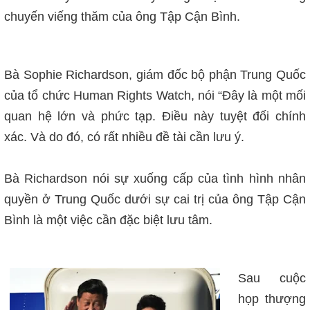
chuyến viếng thăm của ông Tập Cận Bình.
Bà Sophie Richardson, giám đốc bộ phận Trung Quốc
của tổ chức Human Rights Watch, nói “Đây là một mối
quan hệ lớn và phức tạp. Điều này tuyệt đối chính
xác. Và do đó, có rất nhiều đề tài cần lưu ý.
Bà Richardson nói sự xuống cấp của tình hình nhân
quyền ở Trung Quốc dưới sự cai trị của ông Tập Cận
Bình là một việc cần đặc biệt lưu tâm.
Sau cuộc
họp thượng