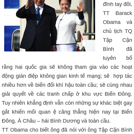
đĩnh tay đôi,
TT Barack
Obama và
chủ tịch TQ
Tập Cận
Bình đã
tuyên bố
rằng hai quốc gia sẽ không tham gia vào các hoạt
động gián điệp không gian kinh tế mạng; sẽ hợp tác
nhiều hơn về biến đổi khí hậu toàn cầu; sẽ cùng nhau
giải quyết về các tranh chấp ở khu vực Biển Đông.
Tuy nhiên khẳng định vẫn còn những sự khác biệt gay
gắt khiến mối quan ệ căng thẳng hiện nay tại Biển
Đông, Á Châu – hái Bình Dương và toàn cầu.
TT Obama cho biết ông đã nói với ông Tập Cận Bình