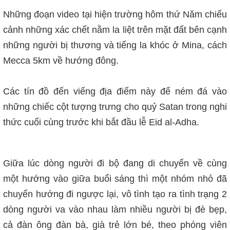
Những đoạn video tại hiện trường hôm thứ Năm chiếu
cảnh những xác chết nằm la liệt trên mặt đất bên cạnh
những người bị thương và tiếng la khóc ở Mina, cách
Mecca 5km về hướng đông.
Các tín đồ đến viếng địa điểm này để ném đá vào
những chiếc cột tượng trưng cho quỷ Satan trong nghi
thức cuối cùng trước khi bắt đầu lễ Eid al-Adha.
Giữa lúc dòng người đi bộ đang di chuyển về cùng
một hướng vào giữa buổi sáng thì một nhóm nhỏ đã
chuyển hướng đi ngược lại, vô tình tạo ra tình trạng 2
dòng người va vào nhau làm nhiều người bị đè bẹp,
cả đàn ông đàn bà, già trẻ lớn bé, theo phóng viên