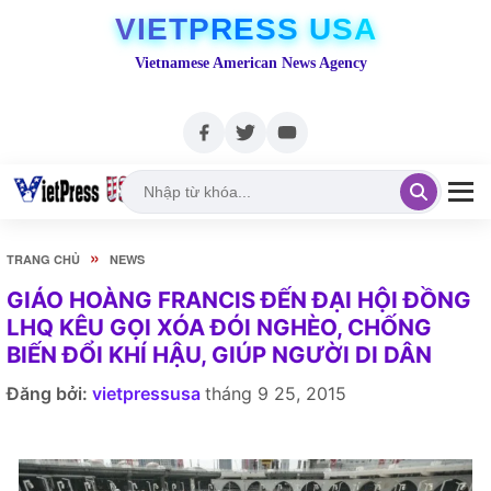
VIETPRESS USA
Vietnamese American News Agency
»
TRANG CHỦ
NEWS
GIÁO HOÀNG FRANCIS ĐẾN ĐẠI HỘI ĐỒNG
LHQ KÊU GỌI XÓA ĐÓI NGHÈO, CHỐNG
BIẾN ĐỔI KHÍ HẬU, GIÚP NGƯỜI DI DÂN
Đăng bởi:
vietpressusa
tháng 9 25, 2015