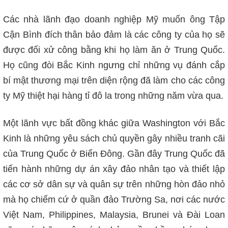
Các nhà lãnh đạo doanh nghiệp Mỹ muốn ông Tập
Cận Bình đích thân bảo đảm là các công ty của họ sẽ
được đối xử công bằng khi họ làm ăn ở Trung Quốc.
Họ cũng đòi Bắc Kinh ngưng chỉ những vụ đánh cắp
bí mật thương mại trên diện rộng đã làm cho các công
ty Mỹ thiệt hại hàng tỉ đô la trong những năm vừa qua.
Một lãnh vực bất đồng khác giữa Washington với Bắc
Kinh là những yêu sách chủ quyền gây nhiều tranh cãi
của Trung Quốc ở Biển Đông. Gần đây Trung Quốc đã
tiến hành những dự án xây đảo nhân tạo và thiết lập
các cơ sở dân sự và quân sự trên những hòn đảo nhỏ
mà họ chiếm cứ ở quần đảo Trường Sa, nơi các nước
Việt Nam, Philippines, Malaysia, Brunei và Đài Loan