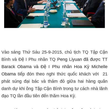
Vào sáng Thứ Sáu 25-9-2015, chủ tịch TQ Tập Cận
Bình và Đệ I Phu nhân TQ
Peng Liyuan đã được TT
Barack Obama và Đệ I Phu nhân Hoa Kỳ Michelle
Obama
tiếp đón theo nghi thức quốc khách với 21
phát súng đại bác và thảm đỏ giữa hai hàng quân
danh dự khi ông Tập Cận Bình trong tư cách nhà lãnh
đạo TQ lần đầu tiên đến thăm Hoa Kỳ.