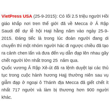
VietPress USA
(25-9-2015): Có lối 2.5 triệu người Hồi
giáo khắp nơi tren thế giới đã về Mecca ở Ả Rập
Saudi để dự lễ hội Haji hằng năm vào ngày 25-9-
2015. Đáng tiếc là trong lúc đoàn người đang di
chuyển thì một nhóm người hác đi ngược chiều đã tạo
ra cảnh chen lấn và đưa đến vụ dẫn đạp lên nhau gây
chết người lớn nhất trong 25 năm qua.
Quốc vương Ả Rập Xê-út đã ra lệnh duyệt lại các thủ
tục trong cuộc hành hương Hajj thường niên sau vụ
giẫm đạp ở ngoại ô Thánh địa Mecca đã giết chết ít
nhất 717 người và làm bị thương hơn 900 người
khác.