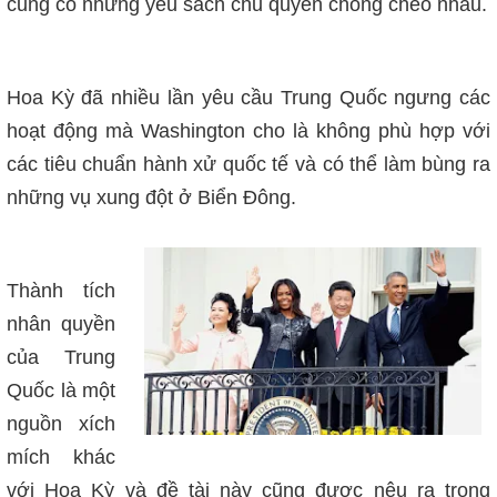
cũng có những yêu sách chủ quyền chồng chéo nhau.
Hoa Kỳ đã nhiều lần yêu cầu Trung Quốc ngưng các
hoạt động mà Washington cho là không phù hợp với
các tiêu chuẩn hành xử quốc tế và có thể làm bùng ra
những vụ xung đột ở Biển Đông.
Thành tích
nhân quyền
của Trung
Quốc là một
nguồn xích
mích khác
với Hoa Kỳ và đề tài này cũng được nêu ra trong