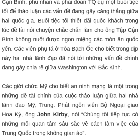
Cận Bình, phu nhân và phái đoàn TQ dự một buổi tiệc
tối để thảo luận các vấn đề đang gây căng thẳng giữa
hai quốc gia.
Buổi tiệc tối thiết đãi quốc khách trong
lúc đề tài nói chuyện chắc chắn làm cho ông Tập Cận
Bình không nuốt được ngon miệng các món ăn quốc
yến.
Các viên phụ tá ở Tòa Bạch Ốc cho biết trong dịp
này hai nhà lãnh đạo đã nói tới những vấn đề chính
đang gây chia
rẽ giữa Washington với Bắc Kinh.
Các giới chức Mỹ cho biết an ninh mạng là một trong
những đề tài chính của cuộc thảo luận giữa hai nhà
lãnh đạo Mỹ, Trung. Phát ngôn viên Bộ Ngoại giao
Hoa Kỳ, ông
John Kirby
, nói “Chúng tôi tiếp tục có
những mối quan tâm sâu sắc về cách làm việc của
Trung Quốc trong không gian ảo”.