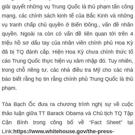
giải quyết những vụ Trung Quốc là thủ phạm tấn công
mạng, các chính sách kinh tế của Bắc Kinh và những
vụ tranh chấp chủ quyền ở Biển Đông., vấn đề nhân
quyền. Ngoài ra còn có vấn đề liên quan tới trên 4
triệu hồ sơ dấu tay của nhân viên chính phủ Hoa Kỳ
đã bị TQ đánh cắp. Hiện Hoa Kỳ chưa chính thức tố
cáo Trung Quốc thực hiện vụ xâm nhập đó. Tuy nhiên,
trong chỗ riêng tư, các nhà điều tra Mỹ cho các nhà
báo biết rằng họ tin rằng chính phủ Trung Quốc là thủ
phạm.
Tòa Bạch Ốc đưa ra chương trình nghị sự về cuộc
thảo luận giữa TT Barack Obama và Chủ tịch TQ Tập
Cận Bình trong công bố về “Fact Sheet” tại
Link:
https://www.whitehouse.gov/the-press-