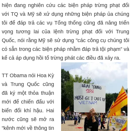
hiện đang nghiên cứu các biện pháp trừng phạt đối
với TQ và Mỹ sẽ xử dụng những biện pháp ủa chúng
tôi để đáp trả các vụ Tổng thống cũng đã nâng triển
vọng tương lai của lệnh trừng phạt đối với Trung
Quốc, nói rằng Mỹ sẽ sử dụng "các công cụ chúng tôi
có sẵn trong các biện pháp nhằm đáp trả tội phạm” và
kể cả áp dụng hồi tố trừng phát các điều đã xảy ra.
TT Obama nói Hoa Kỳ
và Trung Quốc cũng
đã ký một thỏa thuận
mới để chiến đấu với
biến đổi khí hậu. Hai
nước cũng sẽ mở ra
"kênh mới về thông tin