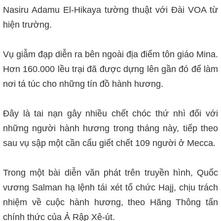
Nasiru Adamu El-Hikaya tường thuật với Đài VOA từ
hiện trường.
Vụ giẫm đạp diễn ra bên ngoài địa điểm tôn giáo Mina.
Hơn 160.000 lều trại đã được dựng lên gần đó để làm
nơi tá túc cho những tín đồ hành hương.
Đây là tai nạn gây nhiều chết chóc thứ nhì đối với
những người hành hương trong tháng này, tiếp theo
sau vụ sập một cần cẩu giết chết 109 người ở Mecca.
Trong một bài diễn văn phát trên truyền hình, Quốc
vương Salman hạ lệnh tái xét tổ chức Hajj, chịu trách
nhiệm về cuộc hành hương, theo Hãng Thông tấn
chính thức của Ả Rập Xê-út.