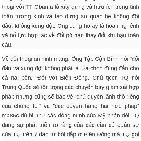
thoại với TT Obama là xây dựng và hữu ích trong tinh
thần tương kính và tạo dựng sự quan hệ không đối
đầu, không xung đột. Ông cũng ho ay là hoan nghênh
và nổ lực hợp tác về đối pó nạn thay đổi khí hậu toàn
cầu.
Về đối thoại an ninh mạng, Ông Tập Cận Bình nói "đối
đầu và xung đột không phải là lựa chọn đúng đắn cho
cả hai bên." Đối với Biển Đông, Chủ tịcch TQ nói
Trung Quốc sẽ tôn trọng các chuyến bay giám sát hợp
pháp nhưng cũng sẽ bảo vệ "chủ quyền lãnh thổ riêng
của chúng tôi" và "các quyền hàng hải hợp pháp"
ma85c dù bị như các đồng minh của Mỹ phản đối TQ
đang sự phát triển rõ ràng của các căn cứ quân sự
của TQ trên 7 đảo tự bồi đắp ở Biển Đông mà TQ gọi