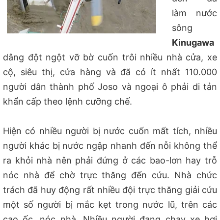
làm nước
sông
Kinugawa
dâng đột ngột vỡ bờ cuốn trôi nhiều nhà cửa, xe
cộ, siêu thị, cửa hàng và đã có ít nhất 110.000
người dân thành phố Joso và ngoại ô phải di tản
khẩn cấp theo lệnh cưỡng chế.
Hiện có nhiều người bị nước cuốn mất tích, nhiều
người khác bị nước ngập nhanh đến nỗi không thể
ra khỏi nhà nên phải đứng ở các bao-lơn hay trỗ
nóc nhà để chờ trực thăng đến cứu. Nhà chức
trách đã huy động rất nhiều đội trực thăng giải cứu
một số người bị mắc kẹt trong nước lũ, trên các
cao ốc, nóc nhà. Nhiều người đang chạy xe hơi