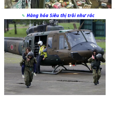
Hàng hóa Siêu thị trôi như rác