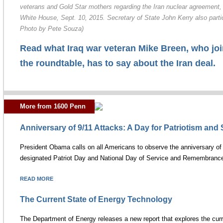
veterans and Gold Star mothers regarding the Iran nuclear agreement,
White House, Sept. 10, 2015. Secretary of State John Kerry also parti
Photo by Pete Souza)
Read what Iraq war veteran Mike Breen, who joi
the roundtable, has to say about the Iran deal.
More from 1600 Penn
Anniversary of 9/11 Attacks: A Day for Patriotism and 
President Obama calls on all Americans to observe the anniversary of 9
designated Patriot Day and National Day of Service and Remembranc
READ MORE
The Current State of Energy Technology
The Department of Energy releases a new report that explores the curr