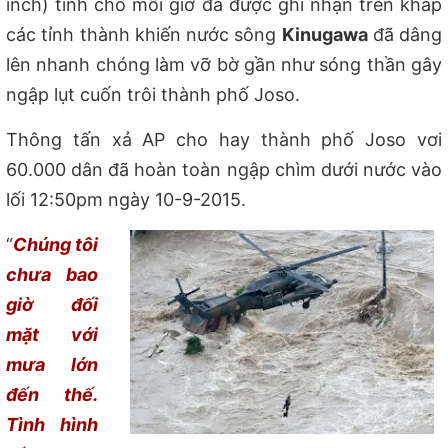
inch) tính cho mỗi giờ đã được ghi nhận trên khắp
các tỉnh thành khiến nước sông
Kinugawa
đã dâng
lên nhanh chóng làm vỡ bờ gần như sóng thần gây
ngập lụt cuốn trôi thành phố Joso.
Thông tấn xả AP cho hay thành phố Joso vơi
60.000 dân đã hoàn toàn ngập chìm dưới nước vào
lối 12:50pm ngày 10-9-2015.
“
Chúng tôi
chưa bao
giờ đối
mặt với
mưa lớn
đến thế.
Tình hình