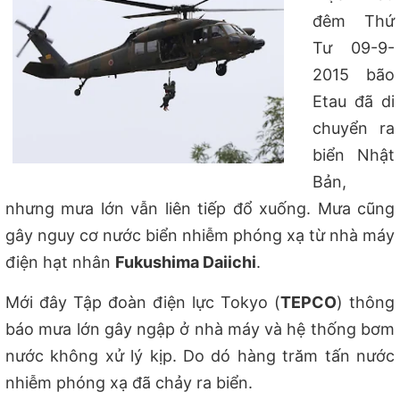
đêm Thứ
Tư 09-9-
2015 bão
Etau đã di
chuyển ra
biển Nhật
Bản,
nhưng mưa lớn vẫn liên tiếp đổ xuống. Mưa cũng
gây nguy cơ nước biển nhiễm phóng xạ từ nhà máy
điện hạt nhân
Fukushima Daiichi
.
Mới đây Tập đoàn điện lực Tokyo (
TEPCO
) thông
báo mưa lớn gây ngập ở nhà máy và hệ thống bơm
nước không xử lý kịp. Do dó hàng trăm tấn nước
nhiễm phóng xạ đã chảy ra biển.