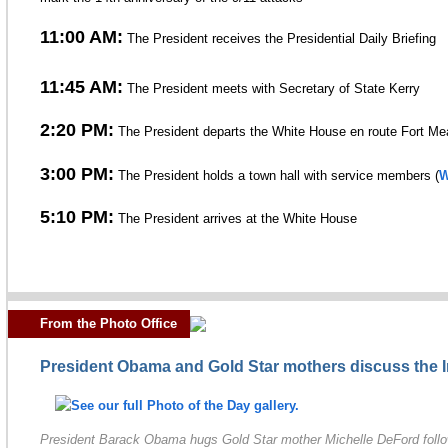
11:00 AM:
The President receives the Presidential Daily Briefing
11:45 AM:
The President meets with Secretary of State Kerry
2:20 PM:
The President departs the White House en route Fort M
3:00 PM:
The President holds a town hall with service members (
W
5:10 PM:
The President arrives at the White House
From the Photo Office
President Obama and Gold Star mothers discuss the I
President Barack Obama hugs Gold Star mother Michelle DeFord follow