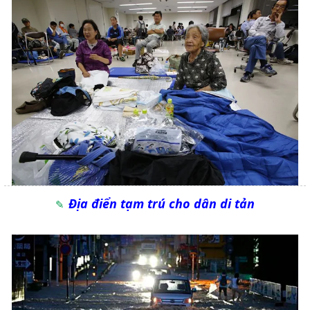
Địa điển tạm trú cho dân di tản