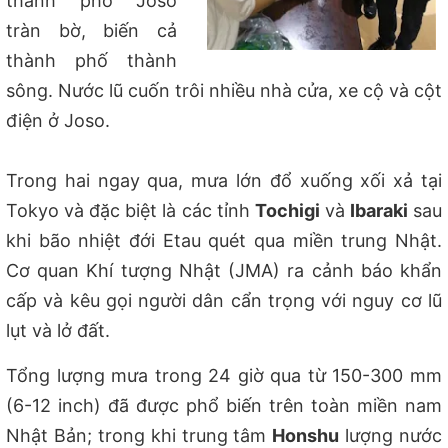
thành phố Joso
tràn bờ, biến cả
thành phố thành
sông. Nước lũ cuốn trôi nhiều nhà cửa, xe cộ và cột
điện ở Joso.
Trong hai ngay qua, mưa lớn đổ xuống xối xả tại
Tokyo và đặc biệt là các tỉnh
Tochigi
và
Ibaraki
sau
khi bão nhiệt đới Etau quét qua miền trung Nhật.
Cơ quan Khí tượng Nhật (JMA) ra cảnh báo khẩn
cấp và kêu gọi người dân cẩn trọng với nguy cơ lũ
lụt và lở đất.
Tổng lượng mưa trong 24 giờ qua từ 150-300 mm
(6-12 inch) đã được phổ biến trên toàn miền nam
Nhật Bản; trong khi trung tâm
Honshu
lượng nước