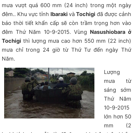
mưa vượt quá 600 mm (24 inch) trong một ngày
đêm.. Khu vực tỉnh
Ibaraki
và
Tochigi
đã được cảnh
báo thời tiết khẩn cấp sẽ còn trầm trọng hơn vào
đêm Thứ Năm 10-9-2015. Vùng
Nasushiobara ở
Tochigi
thì lượng mưa cao hơn 550 mm (22 inch)
mưa chỉ trong 24 giờ từ Thứ Tư đến ngày Thứ
Năm.
Lượng
mưa từ
sáng sớm
Thứ Năm
10-9-2015
lớn hơn 50
mm (2