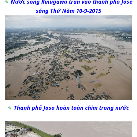
Nước sông Kinugawa tràn vào thành phố Jose
sáng Thứ Năm 10-9-2015
Thanh phố Joso hoàn toàn chìm trong nước