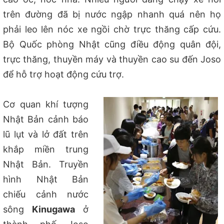
trên đường đã bị nước ngập nhanh quá nên họ
phải leo lên nóc xe ngồi chờ trực thăng cấp cứu.
Bộ Quốc phòng Nhật cũng điều động quân đội,
trực thăng, thuyền máy và thuyền cao su đến Joso
để hỗ trợ hoạt động cứu trợ.
Cơ quan khí tượng
Nhật Bản cảnh báo
lũ lụt và lở đất trên
khắp miền trung
Nhật Bản. T
ruyền
hình Nhật Bản
chiếu cảnh nước
sông
Kinugawa
ở