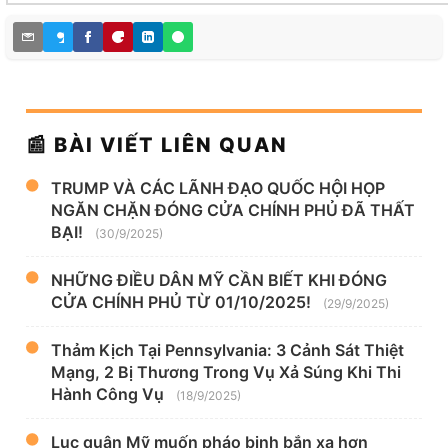
📰 BÀI VIẾT LIÊN QUAN
TRUMP VÀ CÁC LÃNH ĐẠO QUỐC HỘI HỌP
NGĂN CHẶN ĐÓNG CỬA CHÍNH PHỦ ĐÃ THẤT
BẠI!
(30/9/2025)
NHỮNG ĐIỀU DÂN MỸ CẦN BIẾT KHI ĐÓNG
CỬA CHÍNH PHỦ TỪ 01/10/2025!
(29/9/2025)
Thảm Kịch Tại Pennsylvania: 3 Cảnh Sát Thiệt
Mạng, 2 Bị Thương Trong Vụ Xả Súng Khi Thi
Hành Công Vụ
(18/9/2025)
Lục quân Mỹ muốn pháo binh bắn xa hơn