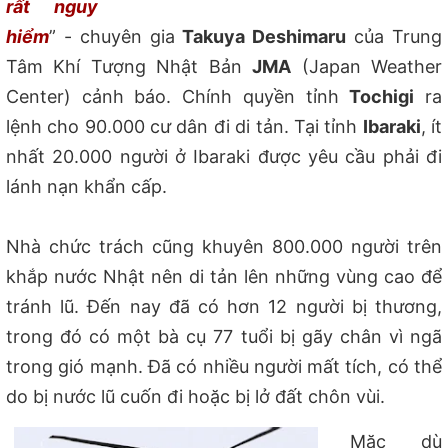
rất nguy
hiểm
” - chuyên gia
Takuya Deshimaru
của Trung
Tâm Khí Tượng Nhật Bản
JMA
(
Japan Weather
Center)
cảnh báo. Chính quyền tỉnh
Tochigi
ra
lệnh cho 90.000 cư dân đi di tản. Tại tỉnh
Ibaraki
, ít
nhất 20.000 người ở Ibaraki được yêu cầu phải đi
lánh nạn khẩn cấp.
Nhà chức trách cũng khuyên 800.000 người trên
khắp nước Nhật nên di tản lên những vùng cao để
tránh lũ. Đến nay đã có hơn 12 ngư
ời bị thương,
trong đó có một bà cụ 77 tuổi bị gãy chân vì ngã
trong gió mạnh. Đã có nhiều người mất tích, có thể
do bị nước lũ cuốn đi hoặc bị lở đất chôn vùi.
Mặc dù