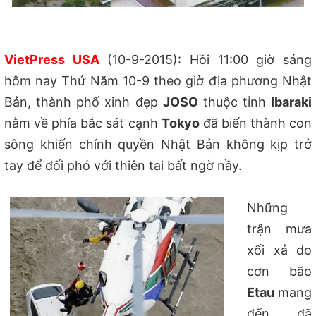
VietPress USA
(10-9-2015): Hồi 11:00 giờ sáng
hôm nay Thứ Năm 10-9 theo giờ địa phương Nhật
Bản, thành phố xinh đẹp
JOSO
thuộc tỉnh
Ibaraki
nằm về phía bắc sát cạnh
Tokyo
đã biến thành con
sông khiến chính quyền Nhật Bản không kịp trở
tay để đối phó với thiên tai bất ngờ nầy.
Những
trận mưa
xối xả do
cơn bão
Etau
mang
đến đã