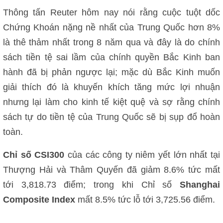
Thông tấn Reuter hôm nay nói rằng cuộc tuột dốc
Chứng Khoán nặng nề nhất của Trung Quốc hơn 8%
là thê thảm nhất trong 8 năm qua và đây là do chính
sách tiền tệ sai lầm của chính quyền Bắc Kinh ban
hành đã bị phản ngược lại; mặc dù Bắc Kinh muốn
giải thích đó là khuyến khích tăng mức lợi nhuận
nhưng lại làm cho kinh tế kiệt quệ và sợ rằng chính
sách tự do tiền tệ của Trung Quốc sẽ bị sụp đổ hoàn
toàn.
Chỉ số CSI300
của các công ty niêm yết lớn nhất tại
Thượng Hải và Thâm Quyến đã giảm 8.6% tức mất
tới 3,818.73 điểm; trong khi Chỉ số
Shanghai
Composite Index
mất 8.5% tức lỗ tới 3,725.56 điểm.