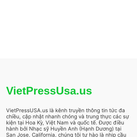
VietPressUsa.us
VietPressUSA.us là kênh truyền thông tin tức đa
chiều, cập nhật nhanh chóng và trung thực các sự
kiện tại Hoa Kỳ, Việt Nam và quốc tế. Được điều
hành bởi Nhạc sỹ Huyền Anh (Hạnh Dương) tại
San Jose, California, chúng tôi tự hào là nhịp cầu