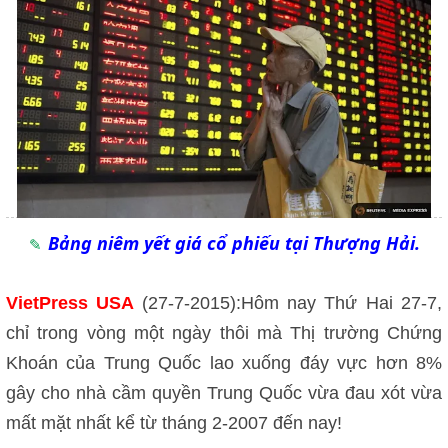
Bảng niêm yết giá cổ phiếu tại Thượng Hải.
VietPress USA
(27-7-2015):Hôm nay Thứ Hai 27-7,
chỉ trong vòng một ngày thôi mà Thị trường Chứng
Khoán của Trung Quốc lao xuống đáy vực hơn 8%
gây cho nhà cầm quyền Trung Quốc vừa đau xót vừa
mất mặt nhất kể từ tháng 2-2007 đến nay!