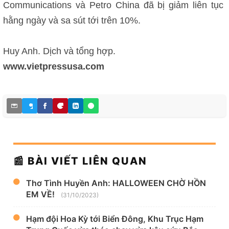
Communications và Petro China đã bị giảm liên tục
hằng ngày và sa sút tới trên 10%.
Huy Anh. Dịch và tổng hợp.
www.vietpressusa.com
📰 BÀI VIẾT LIÊN QUAN
Thơ Tình Huyền Anh: HALLOWEEN CHỜ HỒN
EM VỀ!
(31/10/2023)
Hạm đội Hoa Kỳ tới Biển Đông, Khu Trục Hạm