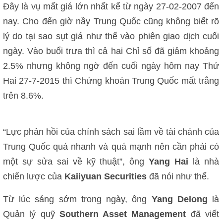
Đây là vụ mất giá lớn nhất kể từ ngày 27-02-2007 đến
nay. Cho đến giờ nầy Trung Quốc cũng không biết rõ
lý do tại sao sụt giá như thế vào phiên giao dịch cuối
ngày. Vào buổi trưa thì cả hai Chỉ số đã giảm khoảng
2.5% nhưng không ngờ đến cuối ngày hôm nay Thứ
Hai 27-7-2015 thì Chứng khoán Trung Quốc mất trắng
trên 8.6%.
“Lực phản hồi của chính sách sai lầm về tài chánh của
Trung Quốc quá nhanh và quá mạnh nên cần phải có
một sự sửa sai về kỹ thuật”, ông
Yang Hai
là nhà
chiến lược của
Kaiiyuan Securities
đã nói như thế.
Từ lúc sáng sớm trong ngày, ông
Yang Delong
là
Quản lý quỹ
Southern Asset Management
đã viết