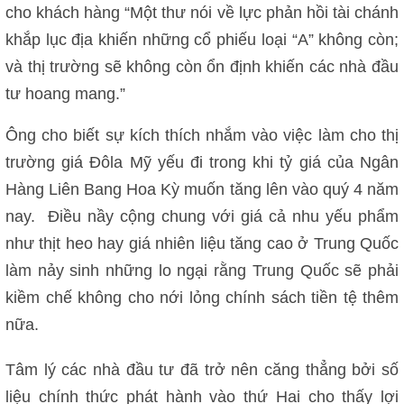
cho khách hàng “Một thư nói về lực phản hồi tài chánh
khắp lục địa khiến những cổ phiếu loại “A” không còn;
và thị trường sẽ không còn ổn định khiến các nhà đầu
tư hoang mang.”
Ông cho biết sự kích thích nhắm vào việc làm cho thị
trường giá Đôla Mỹ yếu đi trong khi tỷ giá của Ngân
Hàng Liên Bang Hoa Kỳ muốn tăng lên vào quý 4 năm
nay. Điều nầy cộng chung với giá cả nhu yếu phẩm
như thịt heo hay giá nhiên liệu tăng cao ở Trung Quốc
làm nảy sinh những lo ngại rằng Trung Quốc sẽ phải
kiềm chế không cho nới lỏng chính sách tiền tệ thêm
nữa.
Tâm lý các nhà đầu tư đã trở nên căng thẳng bởi số
liệu chính thức phát hành vào thứ Hai cho thấy lợi