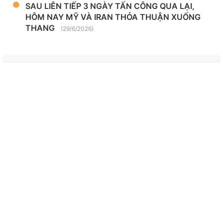
SAU LIÊN TIẾP 3 NGÀY TẤN CÔNG QUA LẠI,
HÔM NAY MỸ VÀ IRAN THỎA THUẬN XUỐNG
THANG
(29/6/2026)