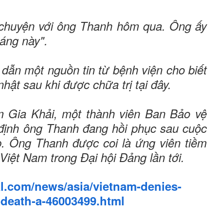
i chuyện với ông Thanh hôm qua. Ông ấy
háng này".
dẫn một nguồn tin từ bệnh viện cho biết
hật sau khi được chữa trị tại đây.
 Gia Khải, một thành viên Ban Bảo vệ
ịnh ông Thanh đang hồi phục sau cuộc
áp. Ông Thanh được coi là ứng viên tiềm
iệt Nam trong Đại hội Đảng lần tới.
al.com/news/asia/vietnam-denies-
-death-a-46003499.html