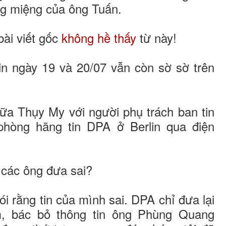
ằng miệng của ông Tuấn.
bài viết gốc
không hề thấy
từ này!
tin ngày 19 và 20/07 vẫn còn sờ sờ trên
iữa Thụy My với người phụ trách ban tin
phòng hãng tin DPA ở Berlin qua điện
a các ông đưa sai?
i rằng tin của mình sai. DPA chỉ đưa lại
m, bác bỏ thông tin ông Phùng Quang