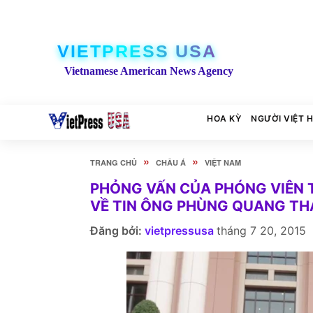
VIETPRESS USA
Vietnamese American News Agency
HOA KỲ
NGƯỜI VIỆT 
»
»
TRANG CHỦ
CHÂU Á
VIỆT NAM
PHỎNG VẤN CỦA PHÓNG VIÊN 
VỀ TIN ÔNG PHÙNG QUANG TH
Đăng bởi:
vietpressusa
tháng 7 20, 2015