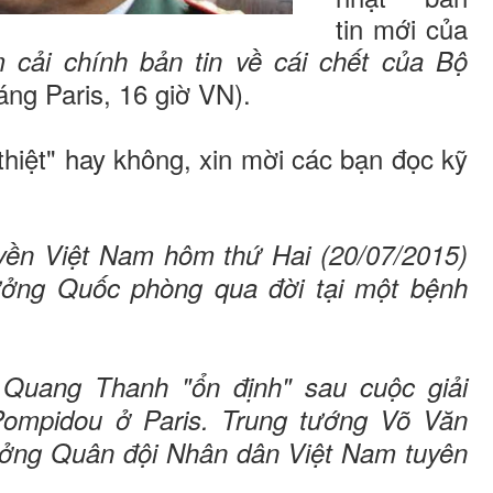
tin mới của
 cải chính bản tin về cái chết của Bộ
áng Paris, 16 giờ VN).
thiệt" hay không, xin mời các bạn đọc kỹ
yền Việt Nam hôm thứ Hai (20/07/2015)
rưởng Quốc phòng qua đời tại một bệnh
Quang Thanh "ổn định" sau cuộc giải
ompidou ở Paris. Trung tướng Võ Văn
ởng Quân đội Nhân dân Việt Nam tuyên