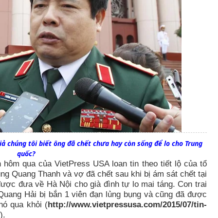
iả chúng tôi biết ông đã chết chưa hay còn sống để lo cho Trung
quốc?
 hôm qua của VietPress USA loan tin theo tiết lộ của tổ
ng Quang Thanh và vợ đã chết sau khi bị ám sát chết tại
ược đưa về Hà Nội cho già đình tự lo mai táng. Con trai
uang Hải bị bắn 1 viên đạn lủng bụng và cũng đã được
ó qua khỏi (
http://www.vietpressusa.com/2015/07/tin-
).