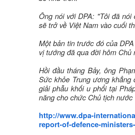
Ông nói với DPA: "Tôi đã nó
sẽ trở về Việt Nam vào cuối t
Một bản tin trước đó của DPA 
vị tướng đã qua đời hôm Chủ n
Hồi đầu tháng Bảy, ông Phạm
Sức khỏe Trung ương khẳng đ
giải phẫu khối u phổi tại Ph
năng cho chức Chủ tịch nước V
http://www.dpa-internation
report-of-defence-ministers