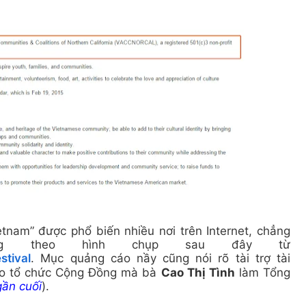
tnam” được phổ biến nhiều nơi trên Internet, chẳng
ng theo hình chụp sau đây từ
stival
. Mục quảng cáo nầy cũng nói rõ tài trợ tài
do tổ chức Cộng Đồng mà bà
Cao Thị Tình
làm Tổng
ần cuối
)
.