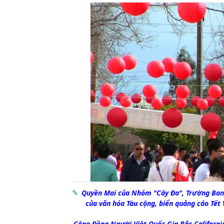
Quyền Mai của Nhóm "Cây Đa", Trường Ban 
của văn hóa Tàu cộng, biển quảng cáo Tết 
Cộng Đồng Người Việt Quốc Gia Bắc California 