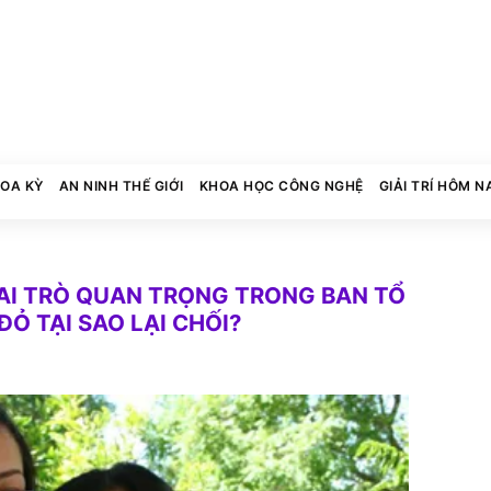
HOA KỲ
AN NINH THẾ GIỚI
KHOA HỌC CÔNG NGHỆ
GIẢI TRÍ HÔM N
Ữ VAI TRÒ QUAN TRỌNG TRONG BAN TỔ
Ỏ TẠI SAO LẠI CHỐI?