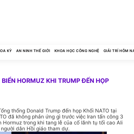
HOA KỲ
AN NINH THẾ GIỚI
KHOA HỌC CÔNG NGHỆ
GIẢI TRÍ HÔM N
O BIỂN HORMUZ KHI TRUMP ĐẾN HỌP
ổng thống Donald Trump đến họp Khối NATO tại
TO đã không phản ứng gì trước việc Iran tấn công 3
 Hormuz trong khi tang lễ của cố lãnh tụ tối cao Ali
 người dân Hồi giáo tham dự.