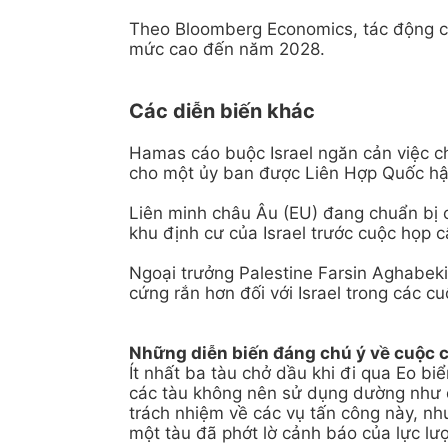
Theo Bloomberg Economics, tác động của
mức cao đến năm 2028.
Các diễn biến khác
Hamas cáo buộc Israel ngăn cản việc c
cho một ủy ban được Liên Hợp Quốc hậ
Liên minh châu Âu (EU) đang chuẩn bị 
khu định cư của Israel trước cuộc họp 
Ngoại trưởng Palestine Farsin Aghabek
cứng rắn hơn đối với Israel trong các 
Những diễn biến đáng chú ý về cuộc 
Ít nhất ba tàu chở dầu khi đi qua Eo 
các tàu không nên sử dụng dường như đ
trách nhiệm về các vụ tấn công này, như
một tàu đã phớt lờ cảnh báo của lực lượ