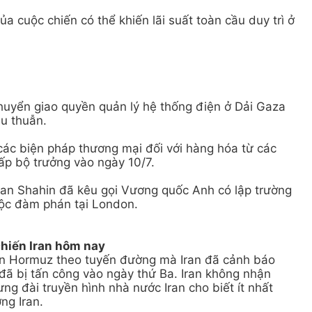
 cuộc chiến có thể khiến lãi suất toàn cầu duy trì ở
huyển giao quyền quản lý hệ thống điện ở Dải Gaza
u thuẫn.
các biện pháp thương mại đối với hàng hóa từ các
cấp bộ trưởng vào ngày 10/7.
ian Shahin đã kêu gọi Vương quốc Anh có lập trường
cuộc đàm phán tại London.
chiến Iran hôm nay
biển Hormuz theo tuyến đường mà Iran đã cảnh báo
ã bị tấn công vào ngày thứ Ba. Iran không nhận
ng đài truyền hình nhà nước Iran cho biết ít nhất
ng Iran.