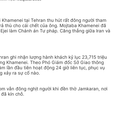
li Khamenei tại Tehran thu hút rất đông người tham
trả thù cho cái chết của ông. Mojtaba Khamenei đã
jei làm Chánh án Tư pháp. Căng thẳng giữa Iran và
ran ghi nhận lượng hành khách kỷ lục 23,715 triệu
a ông Khamenei. Theo Phó Giám đốc Sở Giao thông
 lần đầu tiên hoạt động 24 giờ liên tục, phục vụ
g xảy ra sự cố nào.
m vẫn đông nghịt người khi đền thờ Jamkaran, nơi
đã kín chỗ.