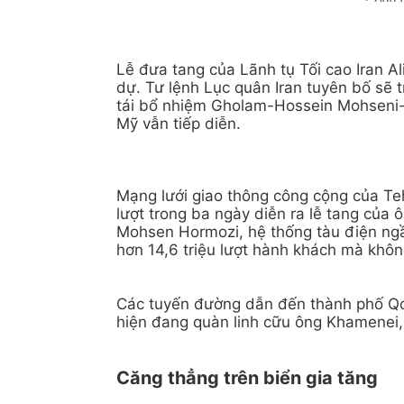
Lễ đưa tang của Lãnh tụ Tối cao Iran A
dự. Tư lệnh Lục quân Iran tuyên bố sẽ 
tái bổ nhiệm Gholam-Hossein Mohseni-E
Mỹ vẫn tiếp diễn.
Mạng lưới giao thông công cộng của Teh
lượt trong ba ngày diễn ra lễ tang củ
Mohsen Hormozi, hệ thống tàu điện ngầm
hơn 14,6 triệu lượt hành khách mà khôn
Các tuyến đường dẫn đến thành phố Qo
hiện đang quàn linh cữu ông Khamenei, 
Căng thẳng trên biển gia tăng