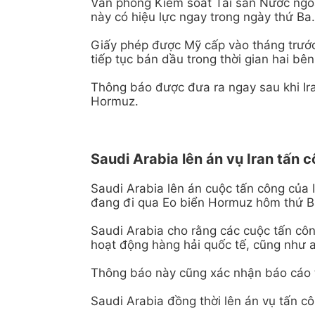
Văn phòng Kiểm soát Tài sản Nước ngoà
này có hiệu lực ngay trong ngày thứ Ba.
Giấy phép được Mỹ cấp vào tháng trước
tiếp tục bán dầu trong thời gian hai b
Thông báo được đưa ra ngay sau khi Ira
Hormuz.
Saudi Arabia lên án vụ Iran tấn 
Saudi Arabia lên án cuộc tấn công của
đang đi qua Eo biển Hormuz hôm thứ B
Saudi Arabia cho rằng các cuộc tấn cô
hoạt động hàng hải quốc tế, cũng như 
Thông báo này cũng xác nhận báo cáo t
Saudi Arabia đồng thời lên án vụ tấn c